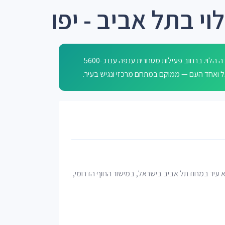
וי בתל אביב - יפו
רחוב יהודה הלוי בתל אביב-יפו נקרא על שם המשורר והפילוסוף יהודה הלוי. ברחוב פעילות מסחרית ענפה עם כ-5600
אל ואחד העם — ממוקם במתחם מרכזי ונגיש בעיר.
יא עיר במחוז תל אביב בישראל, במישור החוף הדרומי,