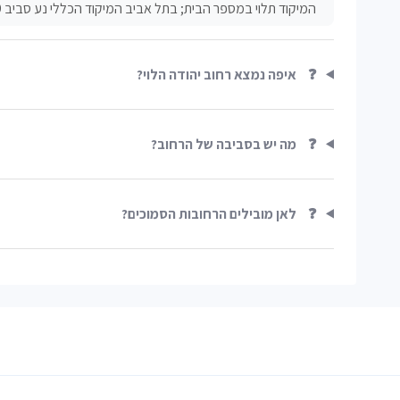
המיקוד תלוי במספר הבית; בתל אביב המיקוד הכללי נע סביב 61000-61999.
❓
איפה נמצא רחוב יהודה הלוי?
❓
מה יש בסביבה של הרחוב?
❓
לאן מובילים הרחובות הסמוכים?