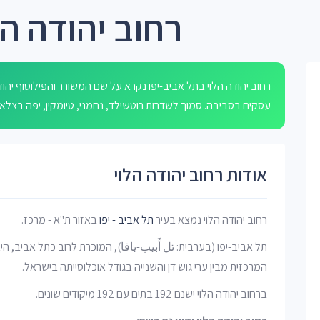
רחוב יהודה הל
עסקים בסביבה. סמוך לשדרות רוטשילד, נחמני, טיומקין, יפה בצל
אודות רחוב יהודה הלוי
רחוב יהודה הלוי נמצא בעיר
תל אביב - יפו
באזור ת"א - מרכז.
תל אביב-יפו (בערבית: تل أَبيب-يافا), המוכרת לרוב כתל אביב, ה
המרכזית מבין ערי גוש דן והשנייה בגודל אוכלוסייתה בישראל.
ברחוב יהודה הלוי ישנם 192 בתים עם 192 מיקודים שונים.