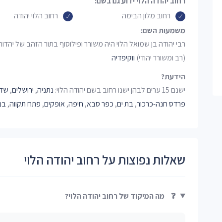
רחוב יהודה הלוי ידוע גם בשם:
רחוב מלון הבימה
רחוב הלוי יהודה
משמעות השם:
רבי יהודה בן שמואל הלוי היה משורר ופילוסוף בתור הזהב של יהדות 
(רב ומשורר יהודי)
ווקיפדיה
הידעת?
ישנם 15 ערים לבהן ישנו רחוב בשם יהודה הלוי:
נתניה
,
ירושלים
,
שדר
פרדס חנה-כרכור
,
בת ים
,
כפר סבא
,
חיפה
,
אופקים
,
פתח תקווה
,
בנ
שאלות נפוצות על רחוב יהודה הלוי
❓
מה המיקוד של רחוב יהודה הלוי?