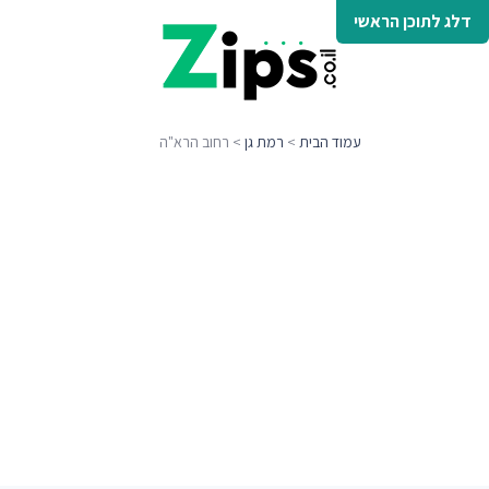
דלג לתוכן הראשי
עמוד הבית
>
רמת גן
> רחוב הרא"ה