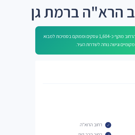
ב הרא"ה ברמת גן
רחוב הרא"ה ברמת גן נקרא על שם הרב הראשי לישראל (הרא"ה). הרחוב מוקף כ-1,604 עסקים וממוקם בסמיכות למבוא
קומיים וגישה נוחה לשדרות העיר.
רחוב הרוא"ה
רחוב הרב קוק