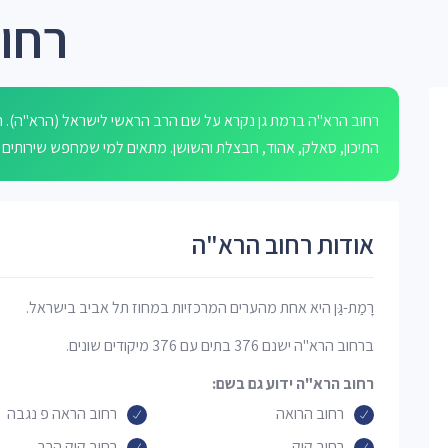
רחו
התיכון, סאלק, אהוד, חבצלת והשושן. מתאים למי שמחפש שירותים מ
אודות רחוב הרא"ה
רָמַת-גַּן היא אחת מהערים המרכזיות במחוז תל אביב בישראל.
ברחוב הרא"ה ישנם 376 בתים עם 376 מיקודים שונים.
רחוב הרא"ה ידוע גם בשם:
רחוב הרואה
רחוב הראה פ נגבה
רחוב קוק
רחוב קוק הרב