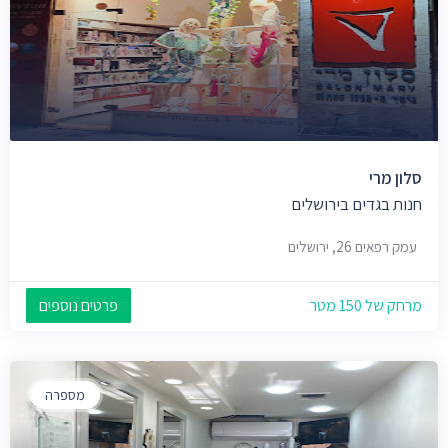
סלון מרי
חנות בגדים בירושלים
עמק רפאים 26, ירושלים
מרחק של 150 מטר
פרטים נוספים
מספרה