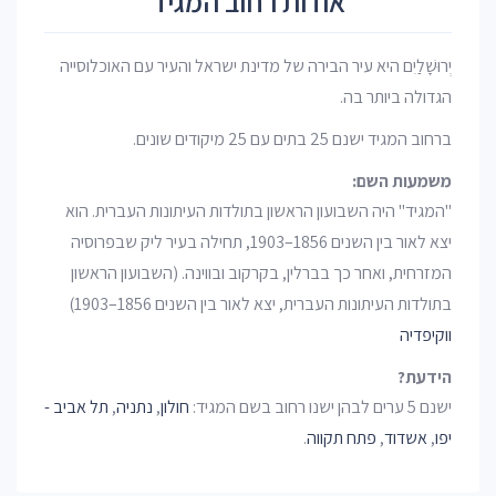
אודות רחוב המגיד
יְרוּשָׁלַיִם היא עיר הבירה של מדינת ישראל והעיר עם האוכלוסייה
הגדולה ביותר בה.
ברחוב המגיד ישנם 25 בתים עם 25 מיקודים שונים.
משמעות השם:
"המגיד" היה השבועון הראשון בתולדות העיתונות העברית. הוא
יצא לאור בין השנים 1856–1903, תחילה בעיר ליק שבפרוסיה
המזרחית, ואחר כך בברלין, בקרקוב ובווינה. (השבועון הראשון
בתולדות העיתונות העברית, יצא לאור בין השנים 1856–1903)
ווקיפדיה
הידעת?
ישנם 5 ערים לבהן ישנו רחוב בשם המגיד:
חולון
,
נתניה
,
תל אביב -
יפו
,
אשדוד
,
פתח תקווה
.