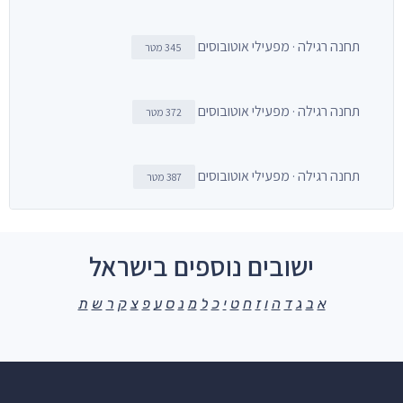
תחנה רגילה · מפעילי אוטובוסים
345 מטר
תחנה רגילה · מפעילי אוטובוסים
372 מטר
תחנה רגילה · מפעילי אוטובוסים
387 מטר
ישובים נוספים בישראל
א
ב
ג
ד
ה
ו
ז
ח
ט
י
כ
ל
מ
נ
ס
ע
פ
צ
ק
ר
ש
ת