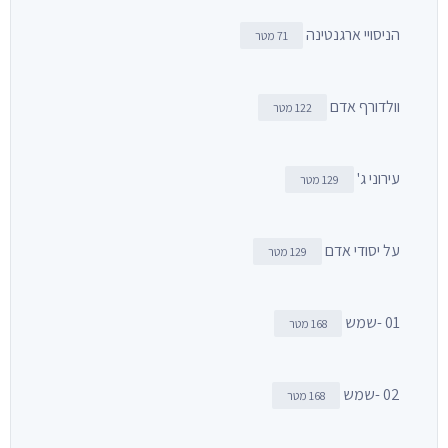
הניסויי ארגנטינה
71 מטר
וולדורף אדם
122 מטר
עירוני ג'
129 מטר
על יסודי אדם
129 מטר
01 -שמש
168 מטר
02 -שמש
168 מטר