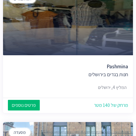
Pashmina
חנות בגדים בירושלים
המליץ 4, ירושלים
מרחק של 140 מטר
פרטים נוספים
מסעדה