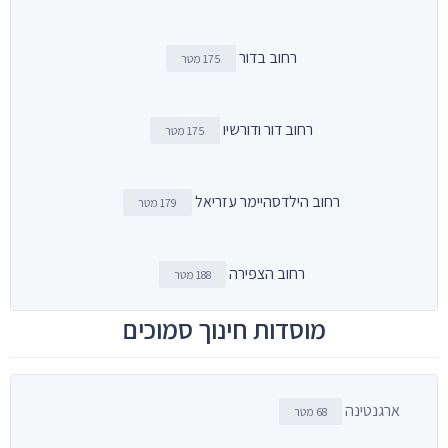
רחוב בדור
175 מטר
רחוב דור ודורשיו
175 מטר
רחוב הילדסהיימר עזריאל
179 מטר
רחוב הצפירה
188 מטר
מוסדות חינוך סמוכים
ארגנטינה
68 מטר