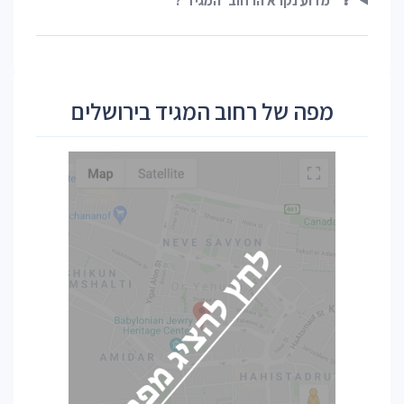
❓
מדוע נקרא הרחוב 'המגיד'?
מפה של רחוב המגיד בירושלים