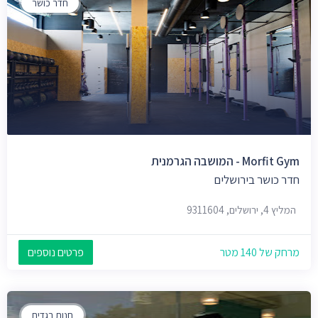
חדר כושר
Morfit Gym - המושבה הגרמנית
חדר כושר בירושלים
המליץ 4, ירושלים, 9311604
מרחק של 140 מטר
פרטים נוספים
חנות בגדים