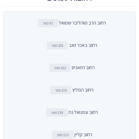
רחוב הרב מוהליבר שמואל
92 מטר
רחוב באכר זאב
101 מטר
רחוב רוזאניס
102 מטר
רחוב המליץ
114 מטר
רחוב עמנואל נח
139 מטר
רחוב קליין
153 מטר