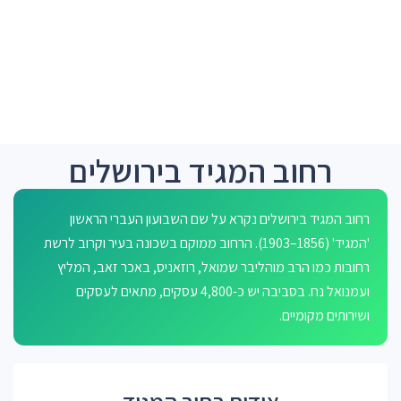
רחוב המגיד בירושלים
רחוב המגיד בירושלים נקרא על שם השבועון העברי הראשון
'המגיד' (1856–1903). הרחוב ממוקם בשכונה בעיר וקרוב לרשת
רחובות כמו הרב מוהליבר שמואל, רוזאניס, באכר זאב, המליץ
ועמנואל נח. בסביבה יש כ-4,800 עסקים, מתאים לעסקים
ושירותים מקומיים.