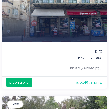
ברונו
מסעדה בירושלים
עמק רפאים 24, ירושלים
מרחק של 140 מטר
פרטים נוספים
מוזיאון