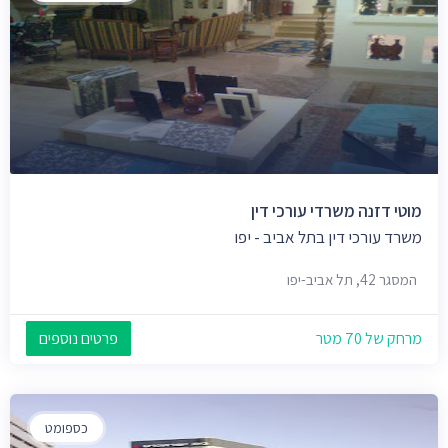
מוטי דזנה משרדי עורכי דין
משרד עורכי דין בתל אביב - יפו
המסגר 42, תל אביב-יפו
מרחק של 70 מטר
פרטים נוספים
כספומט