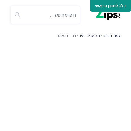
דלג לתוכן הראשי
עמוד הבית
>
תל אביב - יפו
> רחוב המסגר