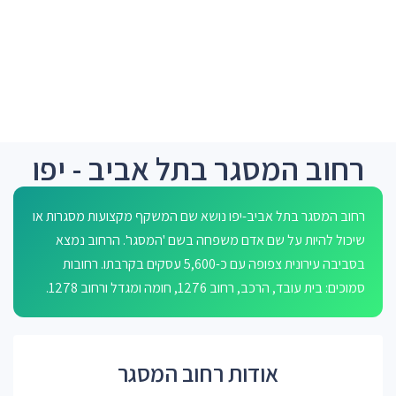
רחוב המסגר בתל אביב - יפו
רחוב המסגר בתל אביב-יפו נושא שם המשקף מקצועות מסגרות או
שיכול להיות על שם אדם משפחה בשם 'המסגר'. הרחוב נמצא
בסביבה עירונית צפופה עם כ-5,600 עסקים בקרבתו. רחובות
סמוכים: בית עובד, הרכב, רחוב 1276, חומה ומגדל ורחוב 1278.
אודות רחוב המסגר