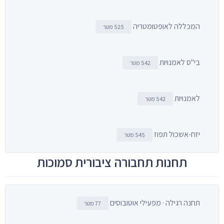
המכללה לאופטומטריה
525 מטר
בי"ס לאמנויות
542 מטר
לאמנויות
542 מטר
יזח-אשכול תפוז
545 מטר
תחנות תחבורה ציבורית סמוכות
תחנה רגילה · מפעילי אוטובוסים
77 מטר