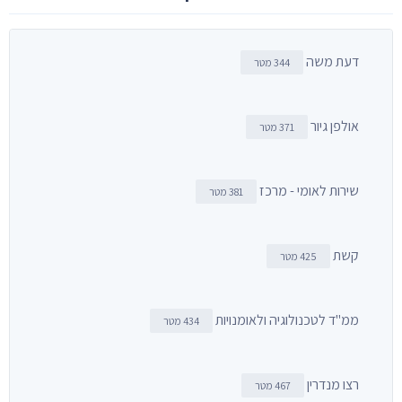
דעת משה
344 מטר
אולפן גיור
371 מטר
שירות לאומי - מרכז
381 מטר
קשת
425 מטר
ממ"ד לטכנולוגיה ולאומנויות
434 מטר
רצו מנדרין
467 מטר