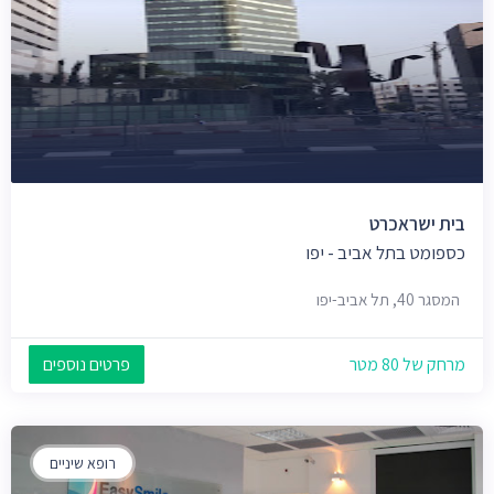
בית ישראכרט
כספומט בתל אביב - יפו
המסגר 40, תל אביב-יפו
מרחק של 80 מטר
פרטים נוספים
רופא שיניים