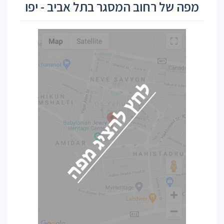
מפה של רחוב המסגר בתל אביב - יפו