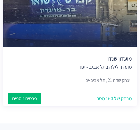
מועדון שנדו
מועדון לילה בתל אביב - יפו
יצחק שדה 21, תל אביב-יפו
מרחק של 160 מטר
פרטים נוספים