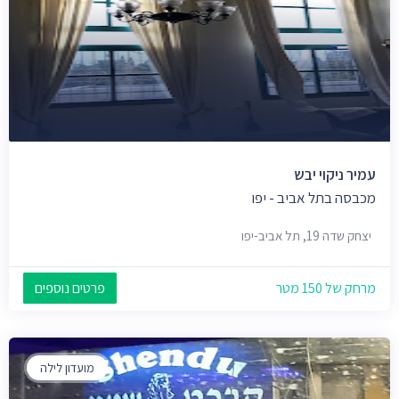
עמיר ניקוי יבש
מכבסה בתל אביב - יפו
יצחק שדה 19, תל אביב-יפו
מרחק של 150 מטר
פרטים נוספים
מועדון לילה