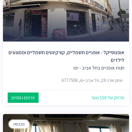
אופנוסייקל - אופניים חשמליים, קורקינטים חשמליים וממונעים
לילדים
חנות אופניים בתל אביב - יפו
יצחק שדה 19, תל אביב-יפו, 6777506
מרחק של 150 מטר
פרטים נוספים
מכבסה