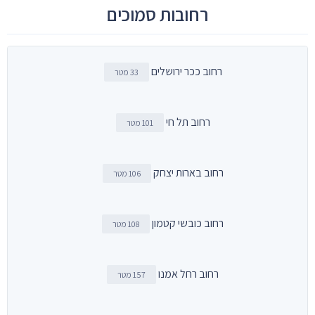
רחובות סמוכים
רחוב ככר ירושלים
33 מטר
רחוב תל חי
101 מטר
רחוב בארות יצחק
106 מטר
רחוב כובשי קטמון
108 מטר
רחוב רחל אמנו
157 מטר