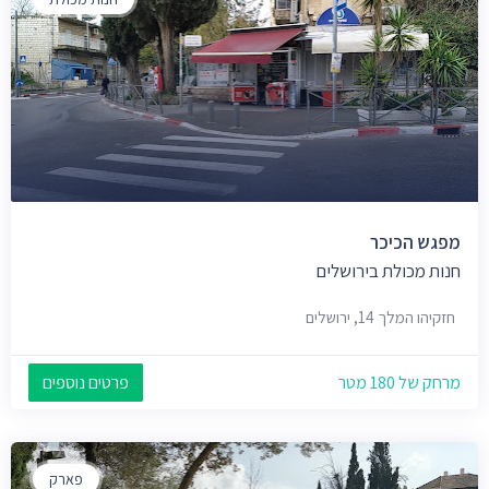
מפגש הכיכר
חנות מכולת בירושלים
חזקיהו המלך 14, ירושלים
מרחק של 180 מטר
פרטים נוספים
פארק