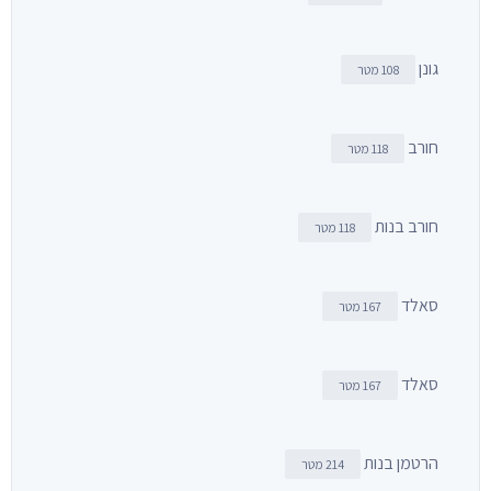
גונן
108 מטר
חורב
118 מטר
חורב בנות
118 מטר
סאלד
167 מטר
סאלד
167 מטר
הרטמן בנות
214 מטר