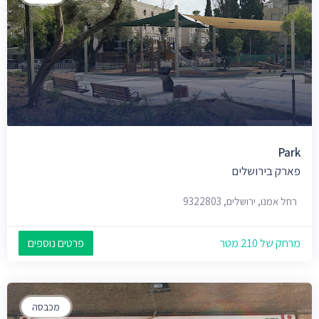
Park
פארק בירושלים
רחל אמנו, ירושלים, 9322803
מרחק של 210 מטר
פרטים נוספים
מכבסה