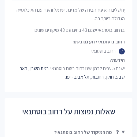
יְרוּשָׁלַיִם היא עיר הבירה של מדינת ישראל והעיר עם האוכלוסייה
הגדולה ביותר בה.
ברחוב בוסתנאי ישנם 43 בתים עם 43 מיקודים שונים.
רחוב בוסתנאי ידוע גם בשם:
רחוב בוסטנאי
הידעת?
ישנם 5 ערים לבהן ישנו רחוב בשם בוסתנאי:
רמת השרון
,
באר
שבע
,
חולון
,
רחובות
,
תל אביב - יפו
.
שאלות נפוצות על רחוב בוסתנאי
❓
מה המיקוד של רחוב בוסתנאי?