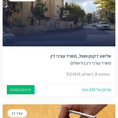
אלישע דיקמן ושות', משרד עורכי דין
משרד עורכי דין בירושלים
בוסתנאי 8, ירושלים, 9210614
מרחק של 140 מטר
פרטים נוספים
עורך דין