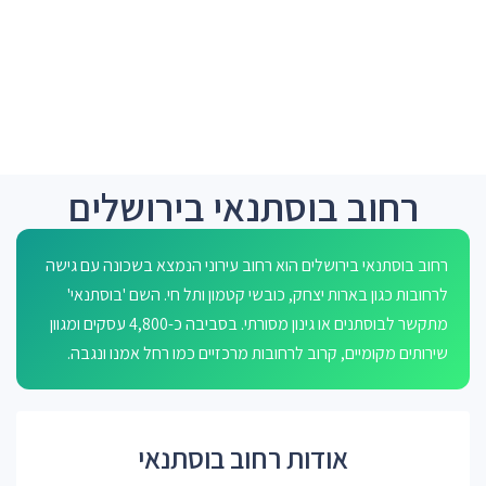
רחוב בוסתנאי בירושלים
רחוב בוסתנאי בירושלים הוא רחוב עירוני הנמצא בשכונה עם גישה
לרחובות כגון בארות יצחק, כובשי קטמון ותל חי. השם 'בוסתנאי'
מתקשר לבוסתנים או גינון מסורתי. בסביבה כ-4,800 עסקים ומגוון
שירותים מקומיים, קרוב לרחובות מרכזיים כמו רחל אמנו ונגבה.
אודות רחוב בוסתנאי