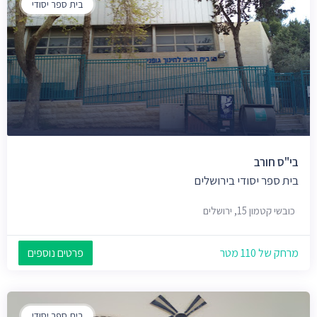
בית ספר יסודי
בי"ס חורב
בית ספר יסודי בירושלים
כובשי קטמון 15, ירושלים
מרחק של 110 מטר
פרטים נוספים
בית ספר יסודי