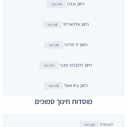
רחוב נגבה
166 מטר
רחוב אלרואי דוד
168 מטר
רחוב יד מרדכי
189 מטר
רחוב זלצברגר מכבי
193 מטר
רחוב בית אשל
198 מטר
מוסדות חינוך סמוכים
תקשורת
108 מטר