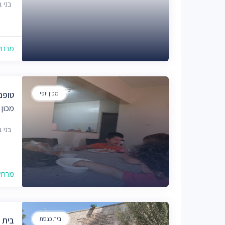
בני בתירא
מרחק של
מכון יופי
טופני
מכון 
בני בתירא
מרחק של
בית כנסת
בית 