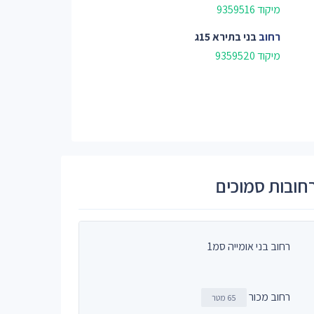
מיקוד 9359516
רחוב
בני בתירא 15ג
מיקוד 9359520
חובות סמוכים
רחוב בני אומייה סמ1
רחוב מכור
65 מטר