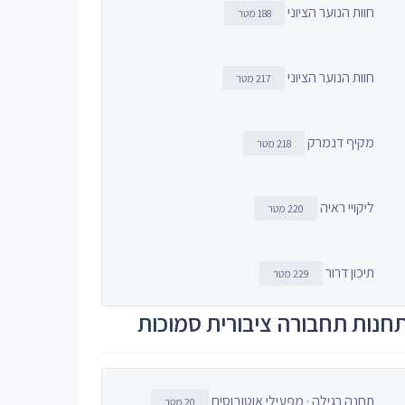
חוות הנוער הציוני
188 מטר
חוות הנוער הציוני
217 מטר
מקיף דנמרק
218 מטר
ליקויי ראיה
220 מטר
תיכון דרור
229 מטר
חנות תחבורה ציבורית סמוכות
תחנה רגילה · מפעילי אוטובוסים
20 מטר