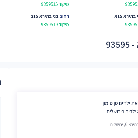
מיקוד 9359515
 בתירא 15א
רחוב
בני בתירא 15ב
מיקוד 9359519
93
ר
ת ילדים סן סימון
ילדים בירושלים
 6, ירושלים