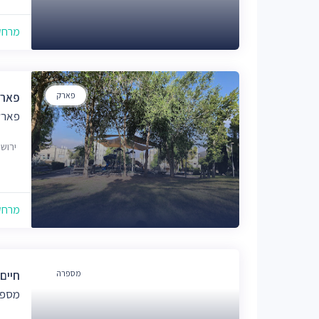
מרחק של
פארק
פארק
פארק
ירוש
מרחק של
מספרה
חיים
מספר