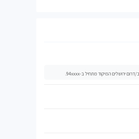
ירושלים המיקוד מתחיל ב-94xxxx.