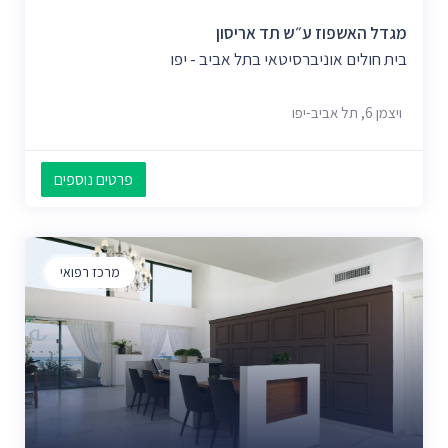
מגדל האשפוז ע״ש תד אריסון
בית חולים אוניברסיטאי בתל אביב - יפו
ויצמן‬ 6, תל אביב-יפו
פרטים נוספים
מרכז רפואי