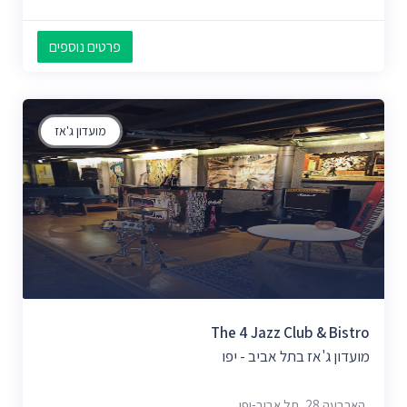
פרטים נוספים
מועדון ג'אז
The 4 Jazz Club & Bistro
מועדון ג'אז בתל אביב - יפו
הארבעה 28, תל אביב-יפו