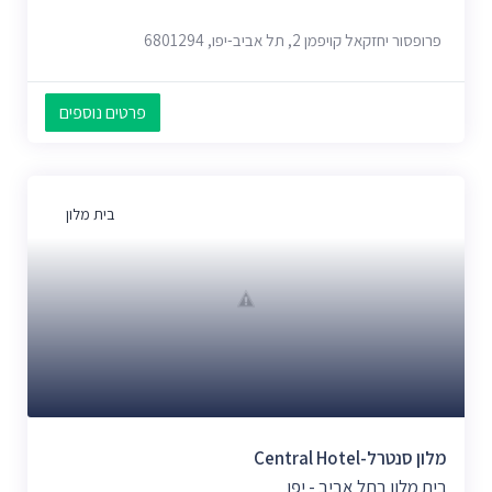
פרופסור יחזקאל קויפמן 2, תל אביב-יפו, 6801294
פרטים נוספים
בית מלון
מלון סנטרל-Central Hotel
בית מלון בתל אביב - יפו