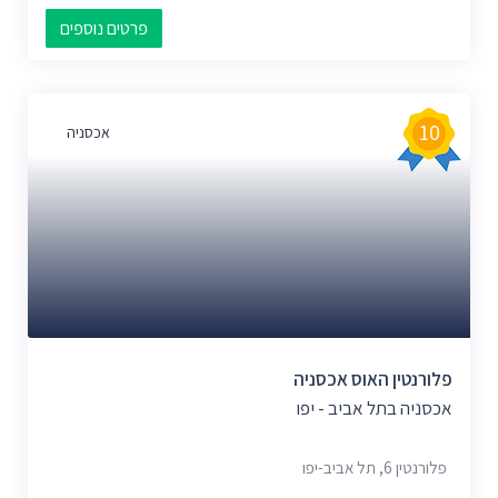
פרטים נוספים
10
אכסניה
פלורנטין האוס אכסניה
אכסניה בתל אביב - יפו
פלורנטין 6, תל אביב-יפו