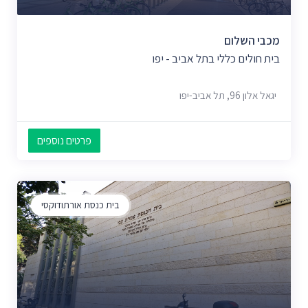
מכבי השלום
בית חולים כללי בתל אביב - יפו
יגאל אלון 96, תל אביב-יפו
פרטים נוספים
בית כנסת אורתודוקסי