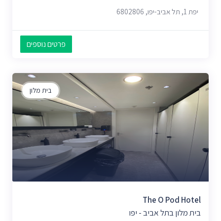
יפת 1, תל אביב-יפו, 6802806
פרטים נוספים
בית מלון
The O Pod Hotel
בית מלון בתל אביב - יפו