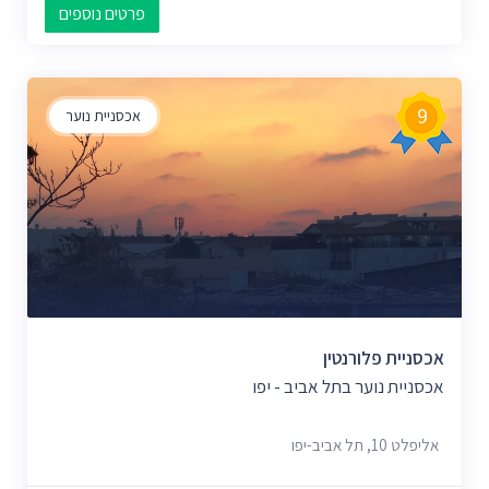
פרטים נוספים
9
אכסניית נוער
אכסניית פלורנטין
אכסניית נוער בתל אביב - יפו
אליפלט 10, תל אביב-יפו