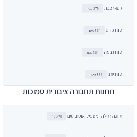
קטו-רכבת
279 מטר
טזח כורם
364 מטר
טזח גבעה
364 מטר
טזח יוגב
364 מטר
תחנות תחבורה ציבורית סמוכות
תחנה רגילה · מפעילי אוטובוסים
78 מטר