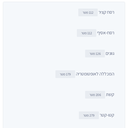
רסח קציר
112 מטר
רסח-אסיף
112 מטר
גוונים
126 מטר
המכללה לאופטומטריה
179 מטר
קשת
206 מטר
קטו-קטר
279 מטר