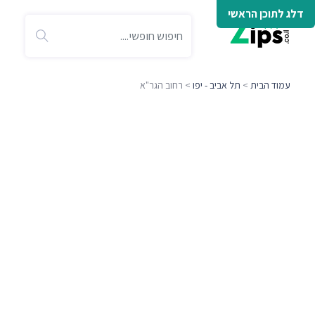
דלג לתוכן הראשי
עמוד הבית
>
תל אביב - יפו
> רחוב הגר"א