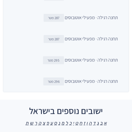
תחנה רגילה · מפעילי אוטובוסים
287 מטר
תחנה רגילה · מפעילי אוטובוסים
287 מטר
תחנה רגילה · מפעילי אוטובוסים
295 מטר
תחנה רגילה · מפעילי אוטובוסים
296 מטר
ישובים נוספים בישראל
א
ב
ג
ד
ה
ו
ז
ח
ט
י
כ
ל
מ
נ
ס
ע
פ
צ
ק
ר
ש
ת