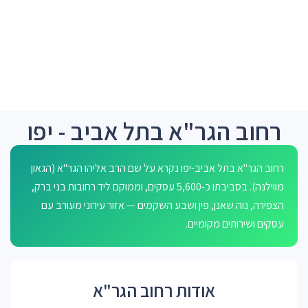
רחוב הגר"א בתל אביב - יפו
רחוב הגר"א בתל אביב-יפו נקרא על שם הרב אליהו הגר"א (הגאון
מווילנה). בסביבתו כ-5,600 עסקים, וממוקם ליד רחובות בני ברק,
הצפירה, נוה שאנן, פין ושבע השקמים — אזור עירוני מעורב עם
עסקים ושירותים מקומיים.
אודות רחוב הגר"א