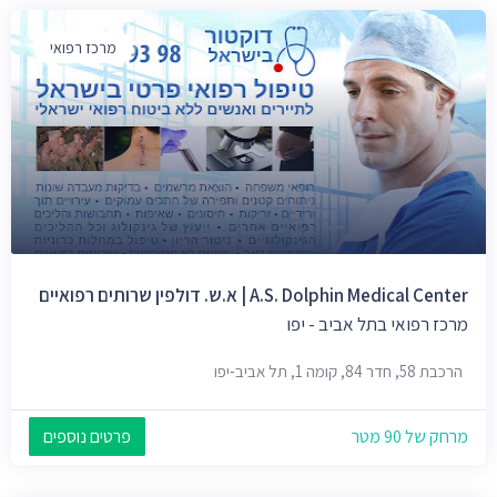
מרכז רפואי
A.S. Dolphin Medical Center | א.ש. דולפין שרותים רפואיים
מרכז רפואי בתל אביב - יפו
הרכבת 58, חדר 84, קומה 1, תל אביב-יפו
מרחק של 90 מטר
פרטים נוספים