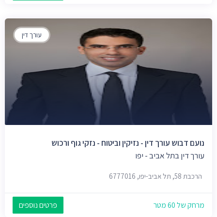
עורך דין
נועם דבוש עורך דין - נזיקין וביטוח - נזקי גוף ורכוש
עורך דין בתל אביב - יפו
הרכבת 58, תל אביב-יפו, 6777016
מרחק של 60 מטר
פרטים נוספים