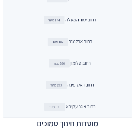
רחוב יסוד המעלה
174 מטר
רחוב ארלנג'ר
187 מטר
רחוב סלומון
190 מטר
רחוב ראש פינה
193 מטר
רחוב איגר עקיבא
193 מטר
מוסדות חינוך סמוכים