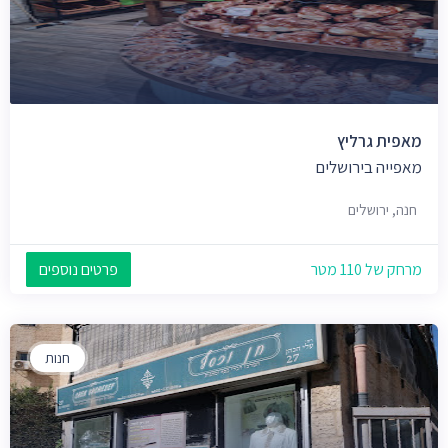
מאפית גרליץ
מאפייה בירושלים
חנה, ירושלים
מרחק של 110 מטר
פרטים נוספים
חנות