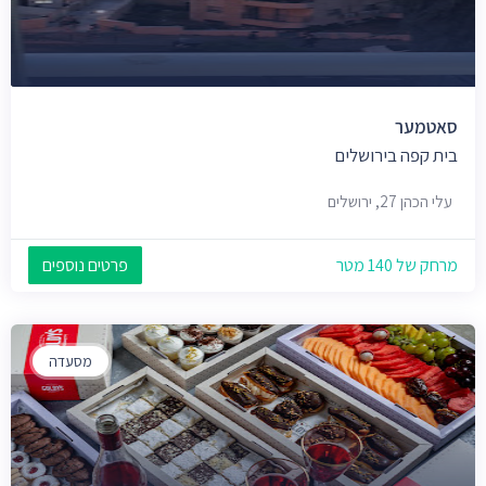
סאטמער
בית קפה בירושלים
עלי הכהן 27, ירושלים
מרחק של 140 מטר
פרטים נוספים
מסעדה