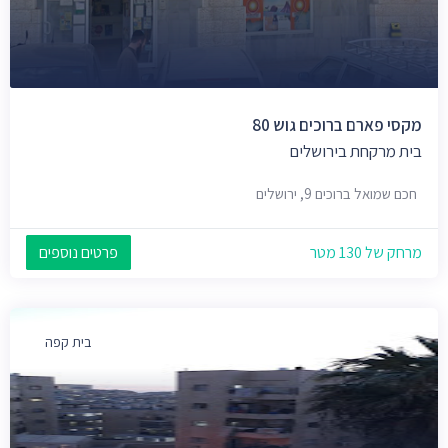
מקסי פארם ברוכים גוש 80
בית מרקחת בירושלים
חכם שמואל ברוכים 9, ירושלים
מרחק של 130 מטר
פרטים נוספים
בית קפה