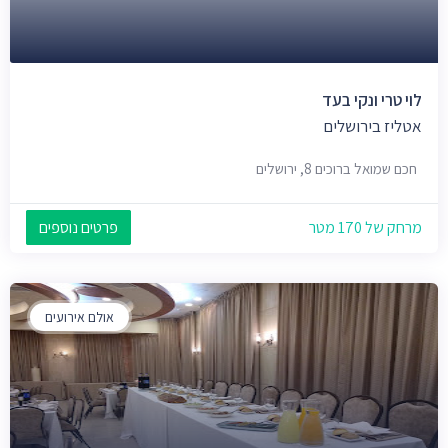
לוי טרי ונקי בעד
אטליז בירושלים
חכם שמואל ברוכים 8, ירושלים
מרחק של 170 מטר
פרטים נוספים
אולם אירועים