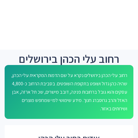
רחוב עלי הכהן בירושלים
רחוב עלי הכהן בירושלים נקרא על שם הדמות המקראית עלי הכהן,
שהיה כהן גדול ושופט בתקופת השופטים. בסביבת הרחוב כ-4,800
עסקים והוא גובל ברחובות פנינה, דובב מישרים, שכ תל ארזה, אבן
האזל והרב גרוסברג חנוך. מידע שימושי למי שמחפש מוצרים
ושירותים באזור.