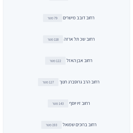
רחוב דובב מישרים
79 מטר
רחוב שכ תל ארזה
118 מטר
רחוב אבן האזל
122 מטר
רחוב הרב גרוסברג חנוך
127 מטר
רחוב זיו יוסף
143 מטר
רחוב ברוכים שמואל
193 מטר