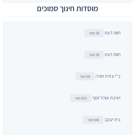
מוסדות חינוך סמוכים
חוות דעת
58 מטר
חוות דעת
58 מטר
ב"י עזרת תורה
96 מטר
ישיבת אוהל יוסף
105 מטר
בית יעקב
108 מטר