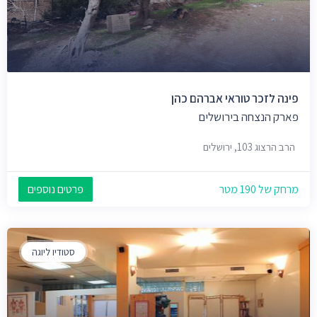
פינה לזכר טוראי אברהם כהן
פארק הנצחה בירושלים
הרב הרצוג 103, ירושלים
מרחק של 190 מטר
פרטים נוספים
סטודיו ליוגה