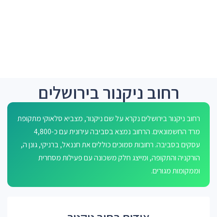
רחוב ניקנור בירושלים
רחוב ניקנור בירושלים נקרא על שם ניקנור, מצביא סלאוקי מתקופת
מרד החשמונאים. הרחוב נמצא בסביבה עירונית עם כ-4,800
עסקים בסביבה. רחובות סמוכים כוללים את חננאל, ברניקי, גונן ה,
הורקניה והתקופה, ומייצג חלק משכונה עם פעילות מסחרית
וממקומות מגורים.