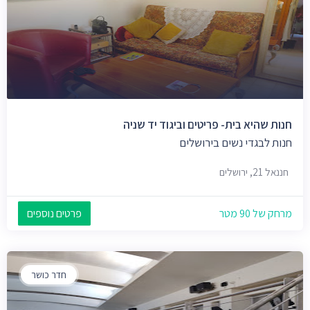
חנות שהיא בית- פריטים וביגוד יד שניה
חנות לבגדי נשים בירושלים
חננאל 21, ירושלים
מרחק של 90 מטר
פרטים נוספים
חדר כושר