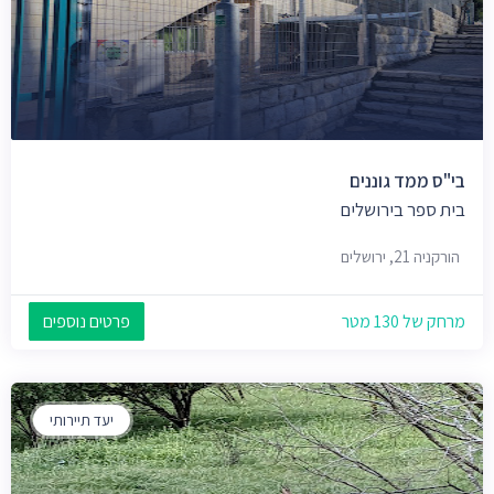
בי"ס ממד גוננים
בית ספר בירושלים
הורקניה 21, ירושלים
מרחק של 130 מטר
פרטים נוספים
יעד תיירותי