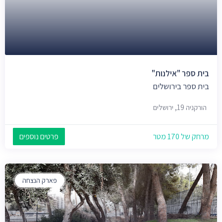
בית ספר "אילנות"
בית ספר בירושלים
הורקניה 19, ירושלים
מרחק של 170 מטר
פרטים נוספים
פארק הנצחה