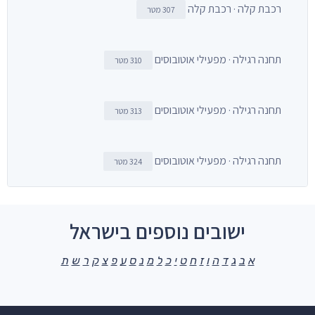
רכבת קלה · רכבת קלה
307 מטר
תחנה רגילה · מפעילי אוטובוסים
310 מטר
תחנה רגילה · מפעילי אוטובוסים
313 מטר
תחנה רגילה · מפעילי אוטובוסים
324 מטר
ישובים נוספים בישראל
א
ב
ג
ד
ה
ו
ז
ח
ט
י
כ
ל
מ
נ
ס
ע
פ
צ
ק
ר
ש
ת