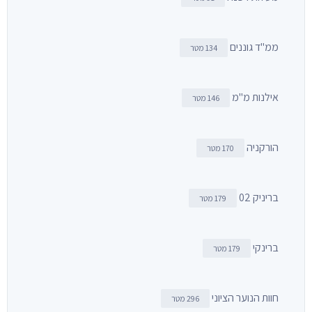
ממ"ד גוננים
134 מטר
אילנות מ"מ
146 מטר
הורקניה
170 מטר
בריניק 02
179 מטר
ברינקי
179 מטר
חוות הנוער הציוני
296 מטר