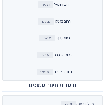
רחוב חננאל
75 מטר
רחוב ברניקי
110 מטר
רחוב גונן ה
160 מטר
רחוב הורקניה
174 מטר
רחוב הצבאים
196 מטר
מוסדות חינוך סמוכים
מעלות דפנה
91 מטר