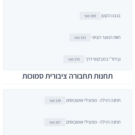
בגננו הקטן
309 מטר
חוות הנוער הציוני
335 מטר
גן דוד" במבקשי דרך
370 מטר
תחנות תחבורה ציבורית סמוכות
תחנה רגילה · מפעילי אוטובוסים
139 מטר
תחנה רגילה · מפעילי אוטובוסים
207 מטר