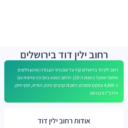
רחוב ילין דוד בירושלים
רחוב ילין דוד בירושלים קרוי על שם גדוד העבודה (ארגון חלוצים
שיתופי שפעל בשנות ה-20). הרחוב נמצא בסביבה עירונית עם
כ-4,800 עסקים סמוכים. רחובות קרובים: פינס, יהודית, חפץ חיים,
הרדב"ז ורבנו תם.
אודות רחוב ילין דוד