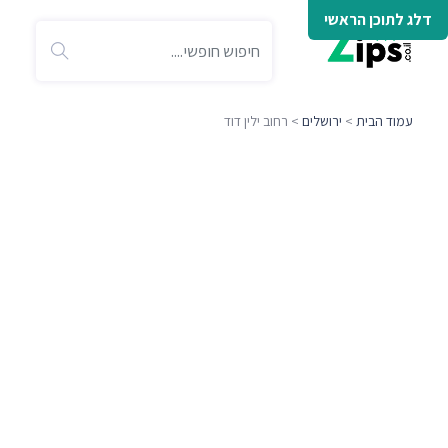
דלג לתוכן הראשי
עמוד הבית
>
ירושלים
> רחוב ילין דוד