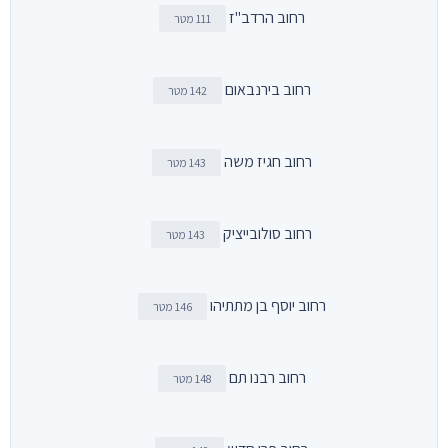
רחוב הרדב"ז
111 מטר
רחוב בירנבאום
142 מטר
רחוב חגיז משה
143 מטר
רחוב סולובייציק
143 מטר
רחוב יוסף בן מתתיהו
146 מטר
רחוב רבנו תם
148 מטר