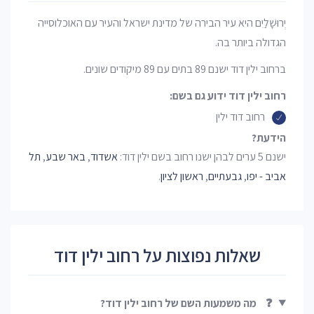
יְרוּשָׁלַיִם היא עיר הבירה של מדינת ישראל והעיר עם האוכלוסייה
הגדולה ביותר בה.
ברחוב ילין דוד ישנם 89 בתים עם 89 מיקודים שונים.
רחוב ילין דוד ידוע גם בשם:
רחוב דוד ילין
הידעת?
ישנם 5 ערים לבהן ישנו רחוב בשם ילין דוד:
אשדוד
,
באר שבע
,
תל
אביב - יפו
,
גבעתיים
,
ראשון לציון
.
שאלות נפוצות על רחוב ילין דוד
❓
מה משמעות השם של רחוב ילין דוד?