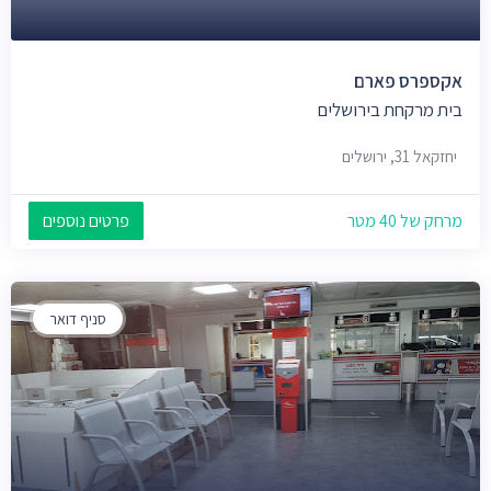
אקספרס פארם
בית מרקחת בירושלים
יחזקאל 31, ירושלים
מרחק של 40 מטר
פרטים נוספים
סניף דואר