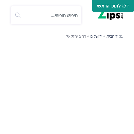
דלג לתוכן הראשי
עמוד הבית
>
ירושלים
> רחוב יחזקאל