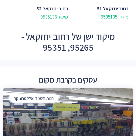
רחוב
יחזקאל 51
רחוב
יחזקאל 52
מיקוד 9535135
מיקוד 9535136
מיקוד ישן של רחוב יחזקאל -
95265, 95351
עסקים בקרבת מקום
חנות חשמל ואלקטרוניקה