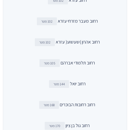
רחוב עזרא
102 מטר
רחוב מעבר מזרחי עזרא
102 מטר
רחוב אהרון )שעשוע( עזרא
102 מטר
רחוב תלמודי אברהם
105 מטר
רחוב יואל
144 מטר
רחוב רחובות הבוכרים
168 מטר
רחוב גול בן ציון
170 מטר