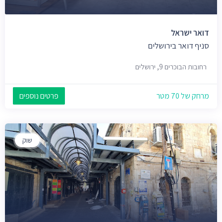
דואר ישראל
סניף דואר בירושלים
רחובות הבוכרים 9, ירושלים
מרחק של 70 מטר
פרטים נוספים
שוק