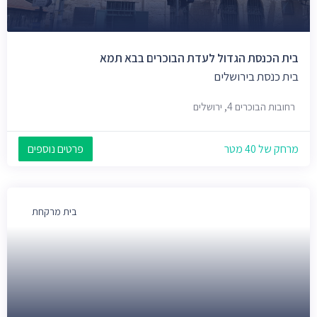
בית הכנסת הגדול לעדת הבוכרים בבא תמא
בית כנסת בירושלים
רחובות הבוכרים 4, ירושלים
מרחק של 40 מטר
פרטים נוספים
בית מרקחת