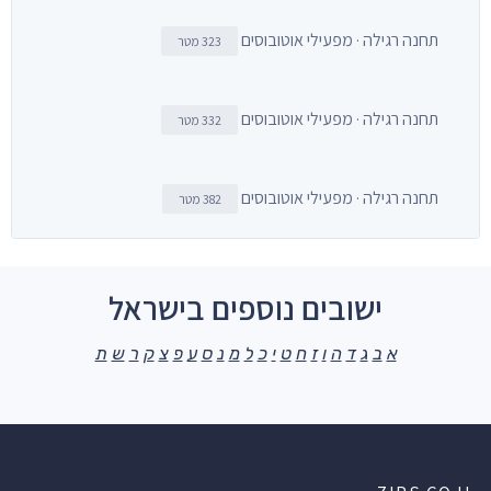
תחנה רגילה · מפעילי אוטובוסים
323 מטר
תחנה רגילה · מפעילי אוטובוסים
332 מטר
תחנה רגילה · מפעילי אוטובוסים
382 מטר
ישובים נוספים בישראל
א
ב
ג
ד
ה
ו
ז
ח
ט
י
כ
ל
מ
נ
ס
ע
פ
צ
ק
ר
ש
ת