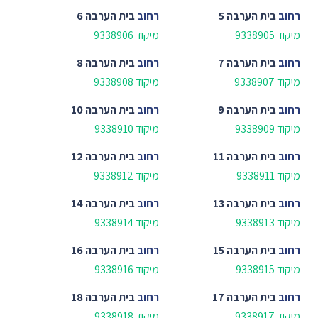
רחוב
בית הערבה 5
רחוב
בית הערבה 6
מיקוד 9338905
מיקוד 9338906
רחוב
בית הערבה 7
רחוב
בית הערבה 8
מיקוד 9338907
מיקוד 9338908
רחוב
בית הערבה 9
רחוב
בית הערבה 10
מיקוד 9338909
מיקוד 9338910
רחוב
בית הערבה 11
רחוב
בית הערבה 12
מיקוד 9338911
מיקוד 9338912
רחוב
בית הערבה 13
רחוב
בית הערבה 14
מיקוד 9338913
מיקוד 9338914
רחוב
בית הערבה 15
רחוב
בית הערבה 16
מיקוד 9338915
מיקוד 9338916
רחוב
בית הערבה 17
רחוב
בית הערבה 18
מיקוד 9338917
מיקוד 9338918