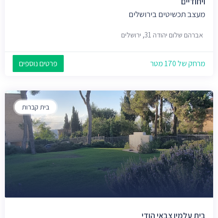
ויחודיים
מעצב תכשיטים בירושלים
אברהם שלום יהודה 31, ירושלים
מרחק של 170 מטר
פרטים נוספים
בית קברות
בית עלמין צבאי הודי