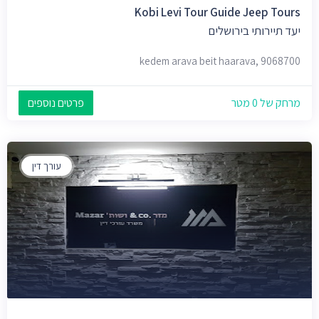
Kobi Levi Tour Guide Jeep Tours
יעד תיירותי בירושלים
kedem arava beit haarava, 9068700
מרחק של 0 מטר
פרטים נוספים
עורך דין