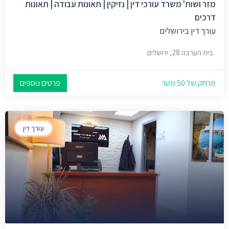
מזר ושות' משרד עורכי דין | נזיקין | תאונות עבודה | תאונות
דרכים
עורך דין בירושלים
בית הערבה 28, ירושלים
מרחק של 50 מטר
פרטים נוספים
עורך דין