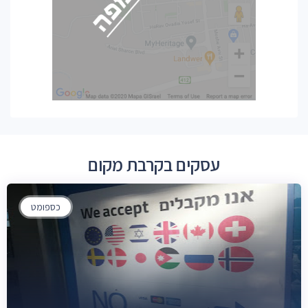
עסקים בקרבת מקום
כספומט