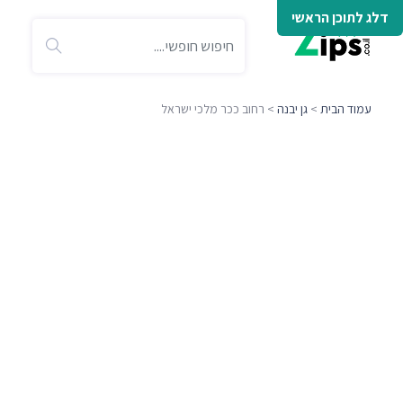
דלג לתוכן הראשי
עמוד הבית
>
גן יבנה
> רחוב ככר מלכי ישראל