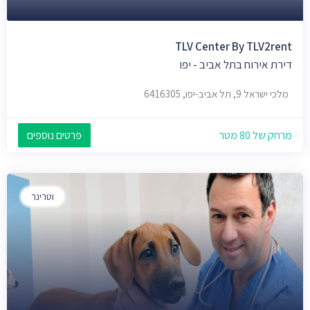
TLV Center By TLV2rent
דירת אירוח בתל אביב - יפו
מלכי ישראל 9, תל אביב-יפו, 6416305
מרחק של 80 מטר
פרטים נוספים
וטרינר