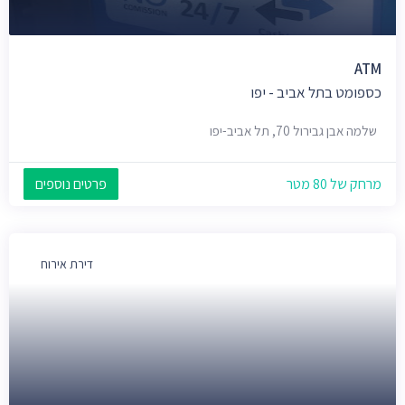
ATM
כספומט בתל אביב - יפו
שלמה אבן גבירול 70, תל אביב-יפו
מרחק של 80 מטר
פרטים נוספים
דירת אירוח