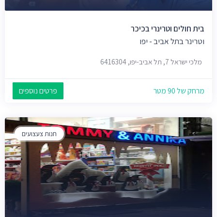
בית חולים וטרינרי בכיכר
וטרינר בתל אביב - יפו
מלכי ישראל 7, תל אביב-יפו, 6416304
מרחק של 90 מטר
פרטים נוספים
חנות צעצועים