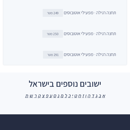
תחנה רגילה · מפעילי אוטובוסים
249 מטר
תחנה רגילה · מפעילי אוטובוסים
250 מטר
תחנה רגילה · מפעילי אוטובוסים
291 מטר
ישובים נוספים בישראל
א
ב
ג
ד
ה
ו
ז
ח
ט
י
כ
ל
מ
נ
ס
ע
פ
צ
ק
ר
ש
ת