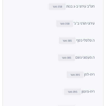
חט"ב עירוני ב-ג בנות
358 מטר
עירוני תורני ב' ג'
358 מטר
ה סלסלי כסף
385 מטר
ה פעמוני גשם
385 מטר
ריח-לחן
395 מטר
ריח-פזמון
395 מטר