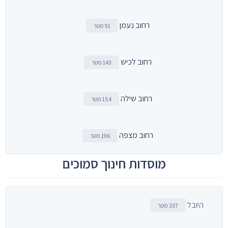
רחוב נעמן
91 מטר
רחוב לכיש
143 מטר
רחוב שילה
154 מטר
רחוב מצפה
196 מטר
מוסדות חינוך סמוכים
היובל
337 מטר