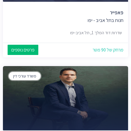
פאפייר
חנות בתל אביב - יפו
שדרות דוד המלך 1, תל אביב-יפו
מרחק של 90 מטר
פרטים נוספים
משרד עורכי דין