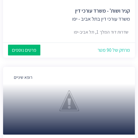
קניר ושות' - משרד עורכי דין
משרד עורכי דין בתל אביב - יפו
שדרות דוד המלך 1, תל אביב-יפו
מרחק של 90 מטר
פרטים נוספים
רופא שיניים