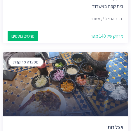
בית קפה באשדוד
הרב הרצוג 7, אשדוד
מרחק של 140 מטר
פרטים נוספים
מסעדה מרוקנית
אצל רותי