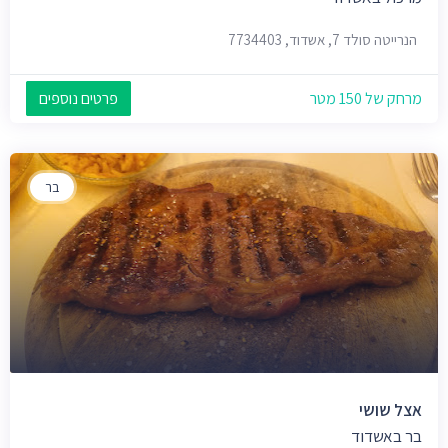
הנרייטה סולד 7, אשדוד, 7734403
מרחק של 150 מטר
פרטים נוספים
בר
אצל שושי
בר באשדוד