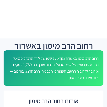
רחוב הרב מימון באשדוד
רחוב הרב מימון באשדוד נקרא על שמו של לורד הרברט סמואל,
נציב עליון ראשון על ארץ ישראל. הרחוב מוקף בכ-1,759 עסקים
ומחובר לרחובות הראם, העופרים, הלביאה, הרב הרצוג ובורוכוב —
אזור עירוני פעיל ומגוון.
אודות רחוב הרב מימון