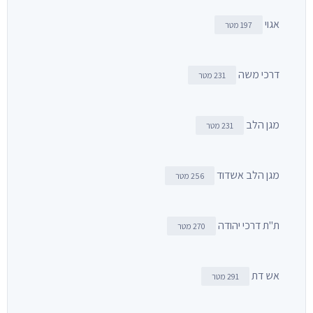
אגוי
197 מטר
דרכי משה
231 מטר
מגן הלב
231 מטר
מגן הלב אשדוד
256 מטר
ת"ת דרכי יהודה
270 מטר
אש דת
291 מטר