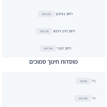
רחוב בורוכוב
130 מטר
רחוב הרב הרצוג
130 מטר
רחוב הצבי
144 מטר
מוסדות חינוך סמוכים
גיל
81 מטר
ניר
163 מטר