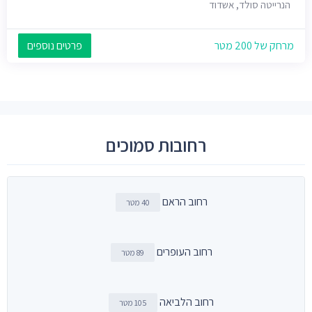
הנרייטה סולד, אשדוד
מרחק של 200 מטר
פרטים נוספים
רחובות סמוכים
רחוב הראם
40 מטר
רחוב העופרים
89 מטר
רחוב הלביאה
105 מטר