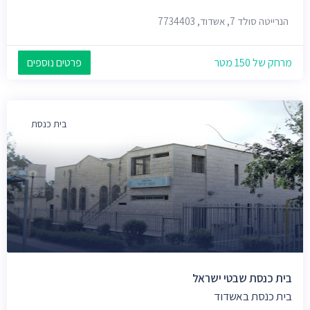
הנרייטה סולד 7, אשדוד, 7734403
מרחק של 150 מטר
פרטים נוספים
בית כנסת
בית כנסת שבטי ישראל
בית כנסת באשדוד