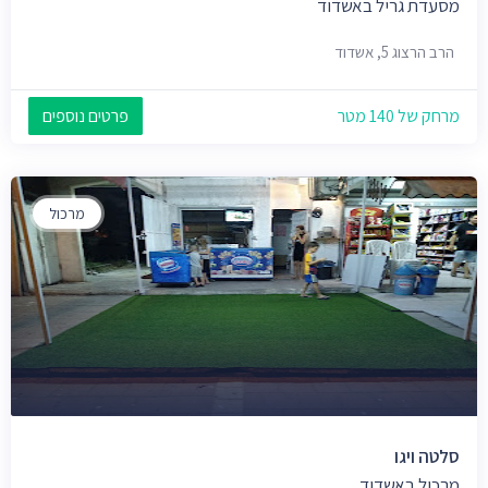
מסעדת גריל באשדוד
הרב הרצוג 5, אשדוד
מרחק של 140 מטר
פרטים נוספים
מרכול
סלטה ויגו
מרכול באשדוד