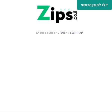
דלג לתוכן הראשי
עמוד הבית
>
אילת
> רחוב החותרים