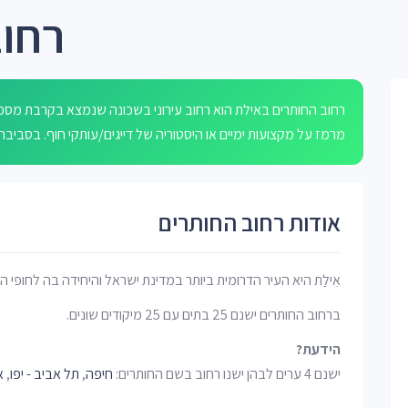
רחוב
רחוב החותרים באילת הוא רחוב עירוני בשכונה שנמצא בקרבת מספר רח
מרמז על מקצועות ימיים או היסטוריה של דייגים/עותקי חוף. בסביבה כ-1,299 עסקים ומתקיימת פעילות מסחרית ותייר
אודות רחוב החותרים
אֵילַת היא העיר הדרומית ביותר במדינת ישראל והיחידה בה לחופי ה
ברחוב החותרים ישנם 25 בתים עם 25 מיקודים שונים.
הידעת?
ישנם 4 ערים לבהן ישנו רחוב בשם החותרים:
חיפה
,
תל אביב - יפו
,
א