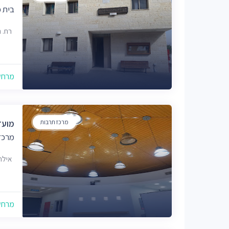
בית 
רח. 
מרחק של
מרכז תרבות
מועדו
מרכז
אילת
מרחק של