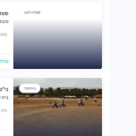
סטודיו ליוגה
סטודיו
סטודי
נפטון, 
מרחק של
בית ספר
בי"ס
בית 
בית ספ