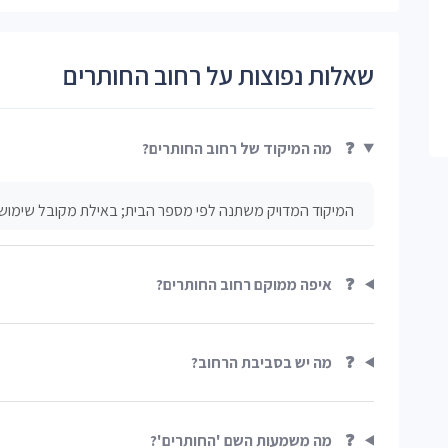
שאלות נפוצות על רחוב החותרים
❓
מה המיקוד של רחוב החותרים?
המיקוד המדויק משתנה לפי מספר הבית; באילת מקובל שימוש בקידוד 88XXXX, יש לבדוק לפי כת
❓
איפה ממוקם רחוב החותרים?
❓
מה יש בסביבת הרחוב?
❓
מה משמעות השם 'החותרים'?