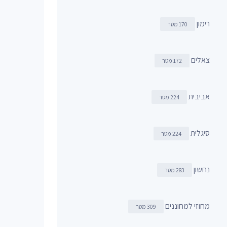
רימון
170 מטר
צאלים
172 מטר
אביבית
224 מטר
סיגלית
224 מטר
נחשון
283 מטר
מחוזי למחוננים
309 מטר