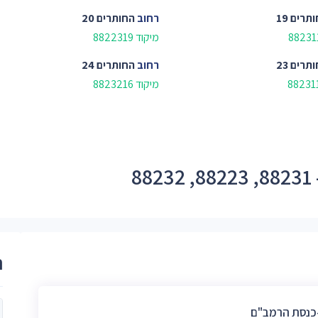
תרים 19
רחוב
החותרים 20
מיקוד 8822319
תרים 23
רחוב
החותרים 24
מיקוד 8823216
8
ר
כנסת הרמב"ם