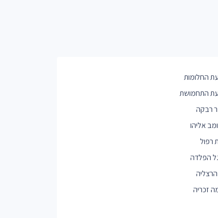
ת החלומות
ת התחמושת
ר רבקה
ומב אליהו
ת רפול
ל הפלדה
 הרצליה
ה זכריה