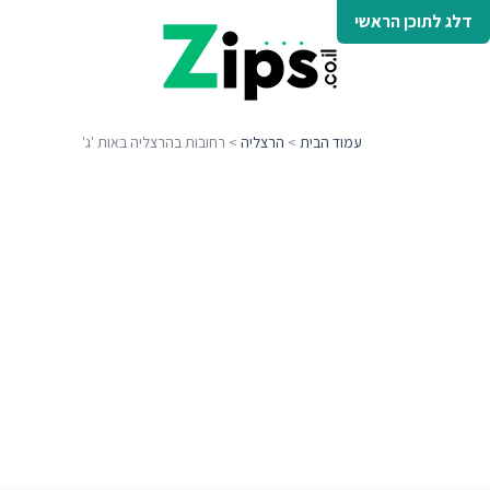
דלג לתוכן הראשי
עמוד הבית
>
הרצליה
> רחובות בהרצליה באות 'ג'