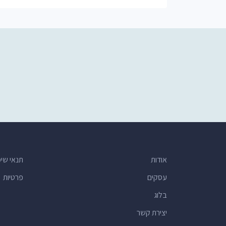
אודות
תנאי שי
עסקים
פרטיות
בלוג
יצירת קשר