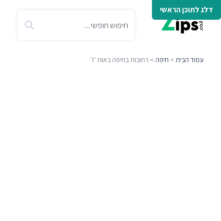
דלג לתוכן הראשי
עמוד הבית
>
חיפה
> רחובות בחיפה באות 'ז'