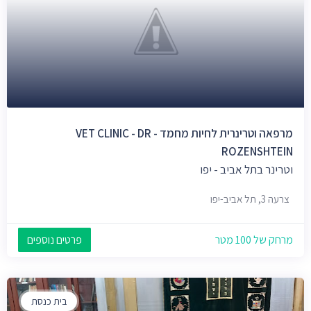
מרפאה וטרינרית לחיות מחמד - VET CLINIC - DR
ROZENSHTEIN
וטרינר בתל אביב - יפו
צרעה 3, תל אביב-יפו
מרחק של 100 מטר
פרטים נוספים
בית כנסת