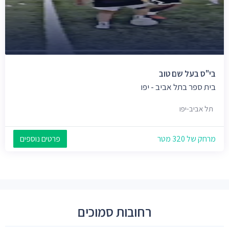
בי"ס בעל שם טוב
בית ספר בתל אביב - יפו
תל אביב-יפו
מרחק של 320 מטר
פרטים נוספים
רחובות סמוכים