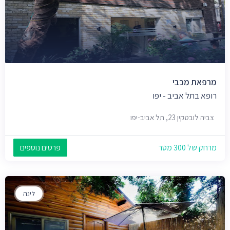
מרפאת מכבי
רופא בתל אביב - יפו
צביה לובטקין 23, תל אביב-יפו
מרחק של 300 מטר
פרטים נוספים
לינה