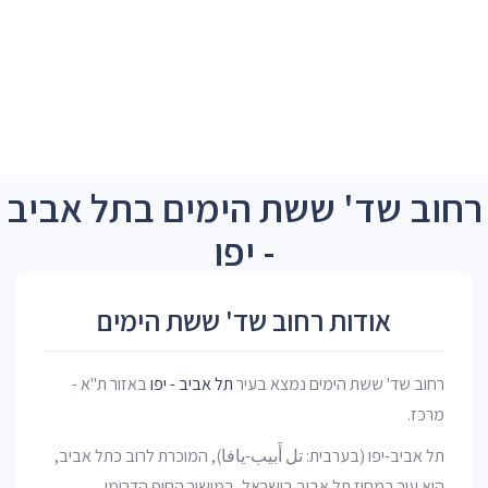
רחוב שד' ששת הימים בתל אביב
- יפו
אודות רחוב שד' ששת הימים
רחוב שד' ששת הימים נמצא בעיר
תל אביב - יפו
באזור ת"א -
מרכז.
תל אביב-יפו (בערבית: تل أَبيب-يافا), המוכרת לרוב כתל אביב,
היא עיר במחוז תל אביב בישראל, במישור החוף הדרומי,