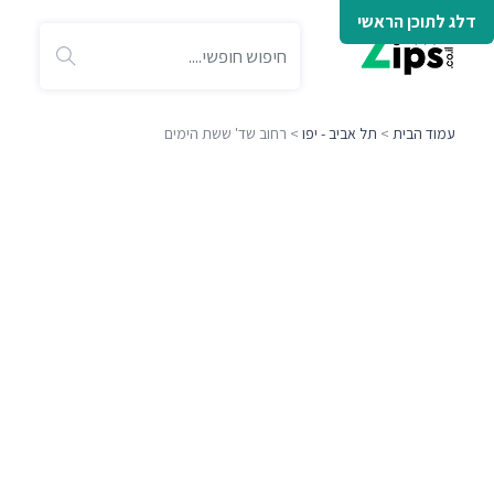
דלג לתוכן הראשי
עמוד הבית
>
תל אביב - יפו
> רחוב שד' ששת הימים