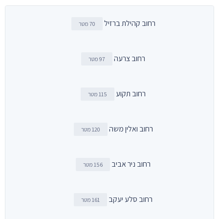
רחוב קהילת ברזיל
70 מטר
רחוב צרעה
97 מטר
רחוב תקוע
115 מטר
רחוב ואלין משה
120 מטר
רחוב ניר אביב
156 מטר
רחוב סלע יעקב
161 מטר