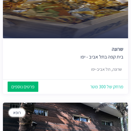
שרונה
בית קפה בתל אביב - יפו
שרונה, תל אביב-יפו
מרחק של 300 מטר
פרטים נוספים
רופא