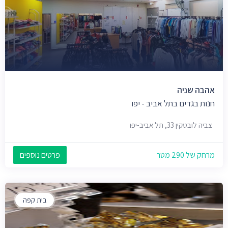
אהבה שניה
חנות בגדים בתל אביב - יפו
צביה לובטקין 33, תל אביב-יפו
מרחק של 290 מטר
פרטים נוספים
בית קפה