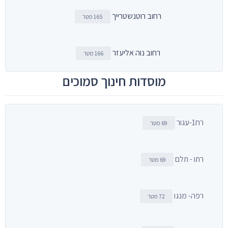
רחוב רוטנשטרייך
165 מטר
רחוב נוה אליעזר
166 מטר
מוסדות חינוך סמוכים
רח1-עגור
69 מטר
רתו - תלם
69 מטר
רפה- מנגו
72 מטר