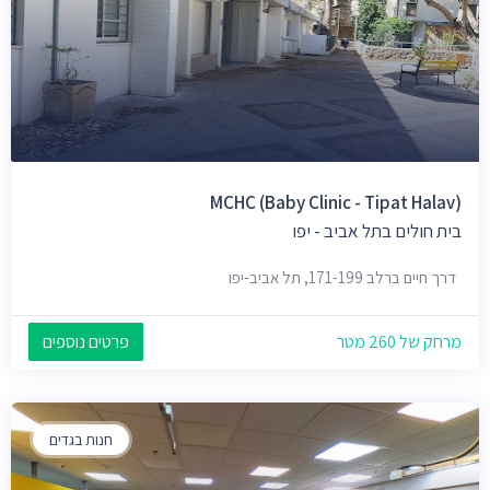
MCHC (baby Clinic - Tipat Halav)
בית חולים בתל אביב - יפו
דרך חיים ברלב 171-199, תל אביב-יפו
מרחק של 260 מטר
פרטים נוספים
חנות בגדים