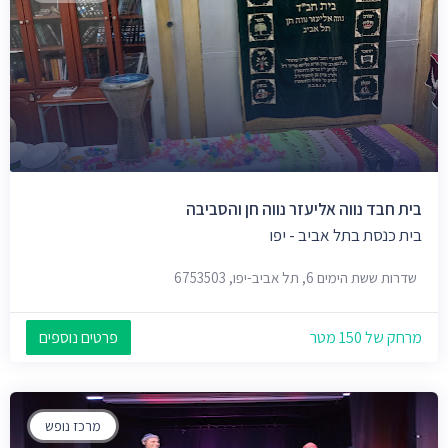
בית חבד נווה אליעזר נווה חן והסביבה
בית כנסת בתל אביב - יפו
שדרות ששת הימים 6, תל אביב-יפו, 6753503
מרחק של 150 מטר
פרטים נוספים
מרכז נופש