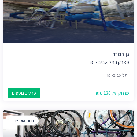
גן דבורה
פארק בתל אביב - יפו
תל אביב-יפו
מרחק של 130 מטר
פרטים נוספים
חנות אופניים