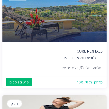
CORE RENTALS
דירת נופש בתל אביב - יפו
שלמה המלך 53, תל אביב-יפו
מרחק של 70 מטר
פרטים נוספים
בוטיק