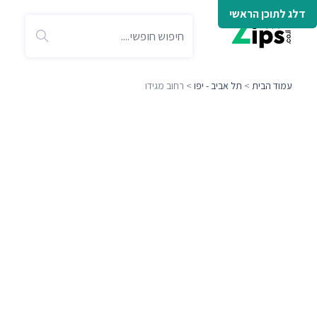
דלג לתוכן הראשי
עמוד הבית
>
תל אביב - יפו
> רחוב מגידו