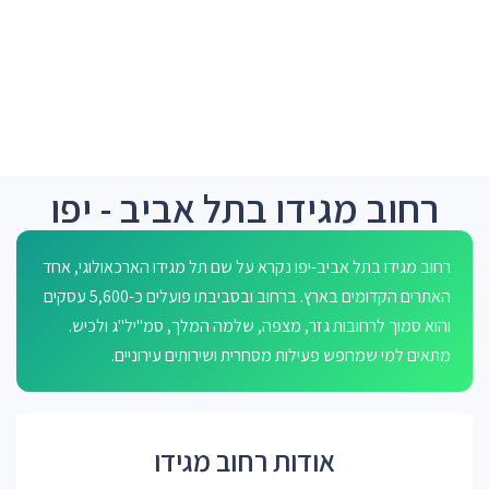
רחוב מגידו בתל אביב - יפו
רחוב מגידו בתל אביב-יפו נקרא על שם תל מגידו הארכאולוגי, אחד
האתרים הקדומים בארץ. ברחוב ובסביבתו פועלים כ-5,600 עסקים
והוא סמוך לרחובות גזר, מצפה, שלמה המלך, סמ"יל"ג ולכיש.
מתאים למי שמחפש פעילות מסחרית ושירותים עירוניים.
אודות רחוב מגידו