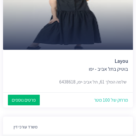
Layou
בוטיק בתל אביב - יפו
שלמה המלך 61, תל אביב-יפו, 6438618
מרחק של 100 מטר
פרטים נוספים
משרד עורכי דין