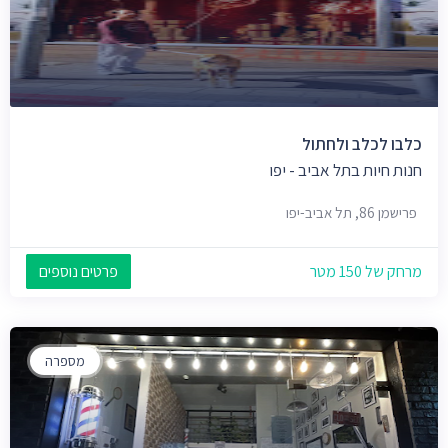
כלבו לכלב ולחתול
חנות חיות בתל אביב - יפו
פרישמן 86, תל אביב-יפו
מרחק של 150 מטר
פרטים נוספים
מספרה