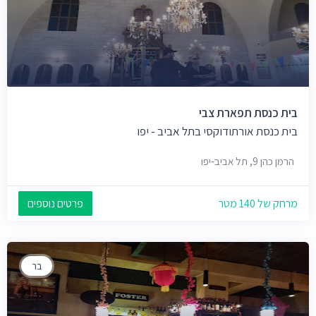
בית כנסת תפארת צבי
בית כנסת אורתודוקסי בתל אביב - יפו
הרמן כהן 9, תל אביב-יפו
מרחק של 140 מטר
פרטים נוספים
בר