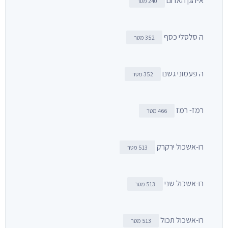
א-הגן האדום
240 מטר
ה סלסלי כסף
352 מטר
ה פעמוני גשם
352 מטר
רמז- רמז
466 מטר
רו-אשכול ירקרק
513 מטר
רו-אשכול שני
513 מטר
רו-אשכול תכול
513 מטר