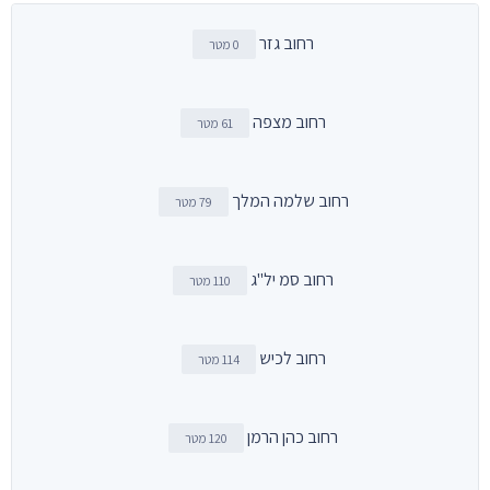
רחוב גזר
0 מטר
רחוב מצפה
61 מטר
רחוב שלמה המלך
79 מטר
רחוב סמ יל"ג
110 מטר
רחוב לכיש
114 מטר
רחוב כהן הרמן
120 מטר