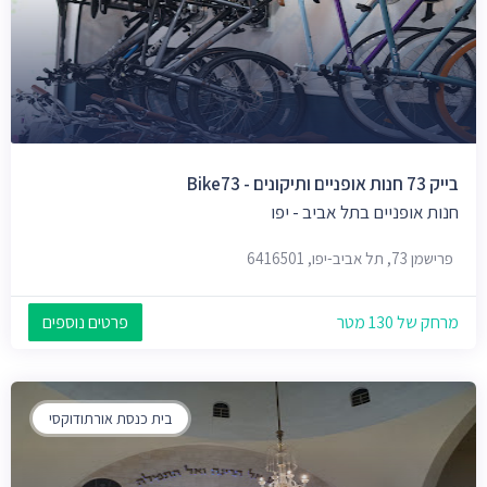
בייק 73 חנות אופניים ותיקונים - Bike73
חנות אופניים בתל אביב - יפו
פרישמן 73, תל אביב-יפו, 6416501
מרחק של 130 מטר
פרטים נוספים
בית כנסת אורתודוקסי