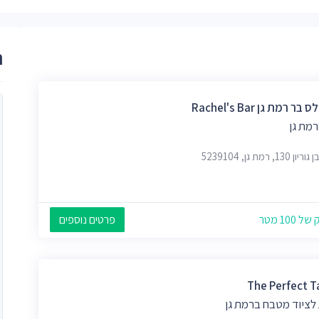
ר
בר רמת גן Rachel's Bar
רמת גן
 130, רמת גן, 5239104
 100 מטר
פרטים נוספים
The Perfect T
לציוד מטבח ברמת גן