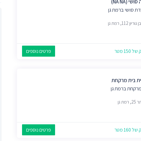
ושי (NA NA)
ת סושי ברמת גן
יון 112, רמת גן
 150 מטר
פרטים נוספים
ת בית מרקחת
מרקחת ברמת גן
רמת גן
 160 מטר
פרטים נוספים