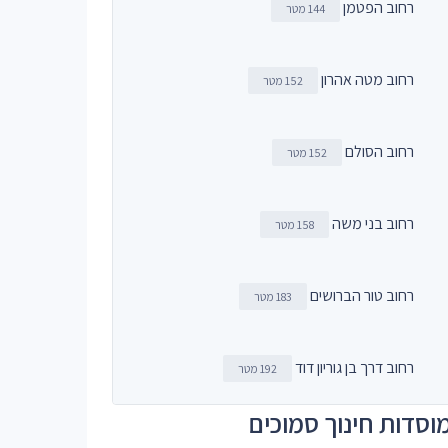
רחוב הפטמן
144 מטר
רחוב מטה אהרון
152 מטר
רחוב הסולם
152 מטר
רחוב בני משה
158 מטר
רחוב טור הברושים
183 מטר
רחוב דרך בן גוריון דוד
192 מטר
וסדות חינוך סמוכים