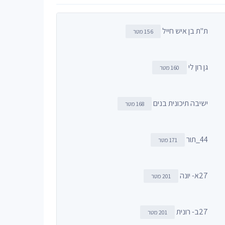
ת"ת בן איש חייל
156 מטר
גן רון לי
160 מטר
ישיבה תיכונית בנים
168 מטר
44_תור
171 מטר
27א- יונה
201 מטר
27ב- רונית
201 מטר