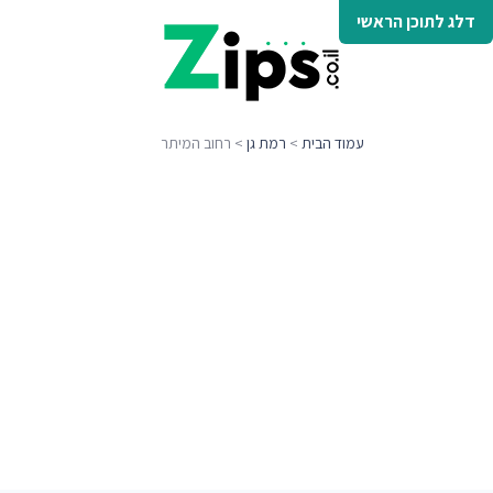
דלג לתוכן הראשי
עמוד הבית
>
רמת גן
> רחוב המיתר