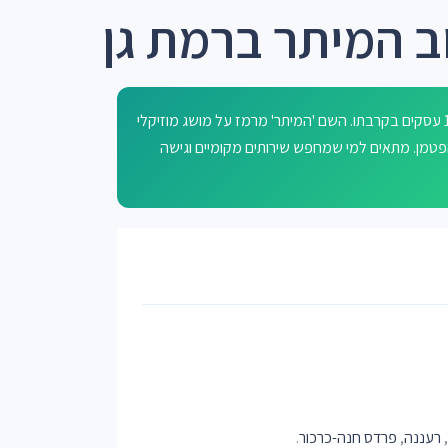
ב המיתר ברמת גן
רחוב המיתר ברמת גן הוא רחוב שכונתי בסביבה עירונית עם כ-1,604 עסקים בקרבתו. השם 'המיתר' מרמז על מושג מוזיקלי
והפטמן. מתאים למי שמחפש שירותים מקומיים וגישה
,
רעננה
,
פרדס חנה-כרכור
.