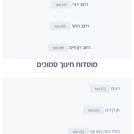
רחוב דורי
167 מטר
רחוב התור
195 מטר
רחוב רון חיים
199 מטר
מוסדות חינוך סמוכים
רעים
172 מטר
אן דן דינו
215 מטר
הילד הזה הוא אני
215 מטר