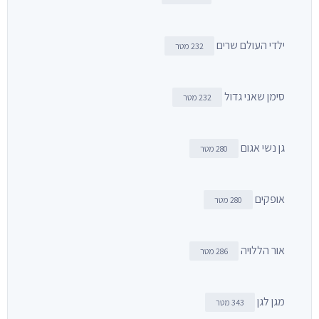
ילדי העולם שרים
232 מטר
סימן שאני גדול
232 מטר
גן נשי אגום
280 מטר
אופקים
280 מטר
אור הללויה
286 מטר
מגן לגן
343 מטר