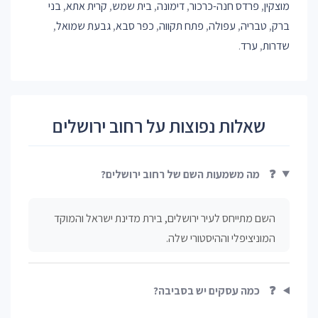
מוצקין
,
פרדס חנה-כרכור
,
דימונה
,
בית שמש
,
קרית אתא
,
בני
ברק
,
טבריה
,
עפולה
,
פתח תקווה
,
כפר סבא
,
גבעת שמואל
,
שדרות
,
ערד
.
שאלות נפוצות על רחוב ירושלים
❓
מה משמעות השם של רחוב ירושלים?
השם מתייחס לעיר ירושלים, בירת מדינת ישראל והמוקד
המוניציפלי וההיסטורי שלה.
❓
כמה עסקים יש בסביבה?