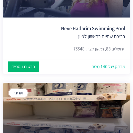
Neve Hadarim Swimming Pool
בריכת שחייה בראשון לציון
ירושלים 88, ראשון לציון, 75548
מרחק של 140 מטר
פרטים נוספים
וטרינר