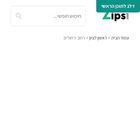
דלג לתוכן הראשי
עמוד הבית
>
ראשון לציון
> רחוב ירושלים