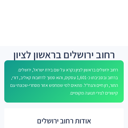
רחוב ירושלים בראשון לציון
רחוב ירושלים בראשון לציון נקרא על שם בירת ישראל, ירושלים.
ברחוב ובסביבתו כ-1,601 עסקים, והוא סמוך לרחובות קאליב, דורי,
התור, רון חיים והנח"ל. מתאים למי שמחפש אזור מסחרי-שכונתי עם
קישורים לצירי תנועה מקומיים.
אודות רחוב ירושלים