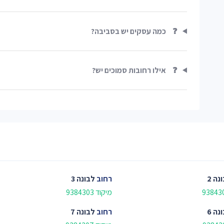
❓
כמה עסקים יש בסביבה?
❓
אילו רחובות סמוכים יש?
נה 2
רחוב
לבונה 3
מיקוד 9384303
נה 6
רחוב
לבונה 7