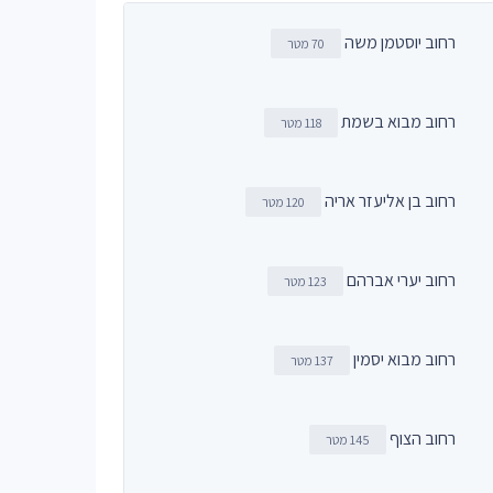
רחוב יוסטמן משה
70 מטר
רחוב מבוא בשמת
118 מטר
רחוב בן אליעזר אריה
120 מטר
רחוב יערי אברהם
123 מטר
רחוב מבוא יסמין
137 מטר
רחוב הצוף
145 מטר