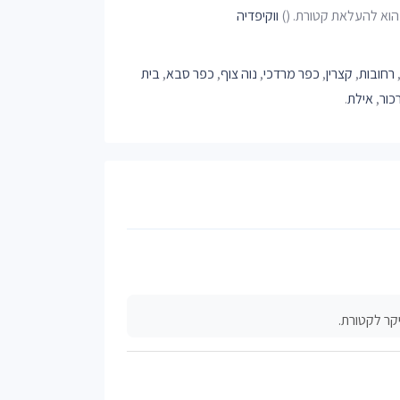
ווקיפדיה
רחובות
,
קצרין
,
כפר מרדכי
,
נוה צוף
,
כפר סבא
,
בית
כור
,
אילת
.
ר לקטורת.