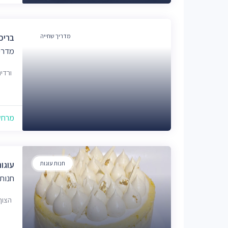
מדריך שחייה
בריכ
מדרי
ורדינון 14, י
מרחק של
חנות עוגות
עוגו
חנות 
הצוף 21, ירוש