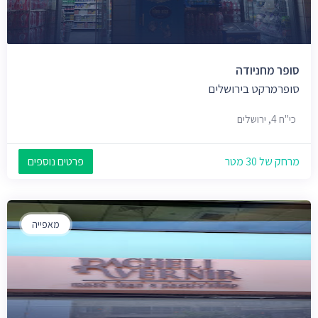
סופר מחניודה
סופרמרקט בירושלים
כי"ח 4, ירושלים
מרחק של 30 מטר
פרטים נוספים
מאפייה