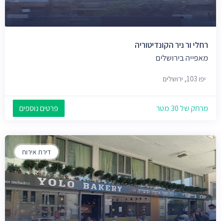
רחלי ור ניר הקונדיטוריה
מאפייה בירושלים
יפו 103, ירושלים
מרחק של 30 מטר
פרטים נוספים
דירת אירוח