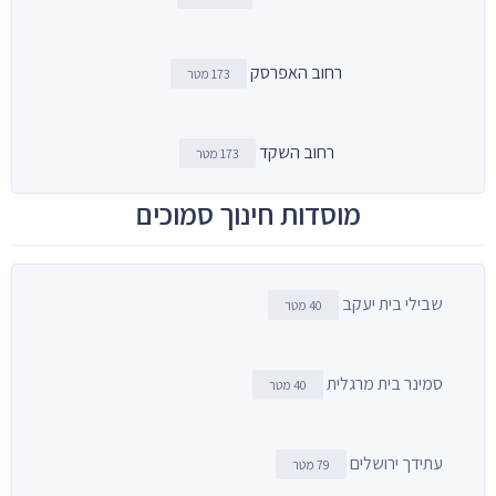
רחוב האפרסק
173 מטר
רחוב השקד
173 מטר
מוסדות חינוך סמוכים
שבילי בית יעקב
40 מטר
סמינר בית מרגלית
40 מטר
עתידך ירושלים
79 מטר