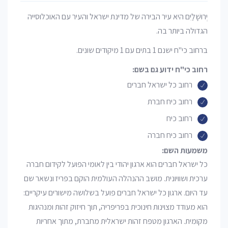
יְרוּשָׁלַיִם היא עיר הבירה של מדינת ישראל והעיר עם האוכלוסייה
הגדולה ביותר בה.
ברחוב כי"ח ישנם 1 בתים עם 1 מיקודים שונים.
רחוב כי"ח ידוע גם בשם:
רחוב כל ישראל חברים
רחוב כיח חברת
רחוב כיח
רחוב כיח חברה
משמעות השם:
כל ישראל חברים הוא ארגון יהודי בין לאומי הפועל לקידום חברה
ערכית ושוויונית. מושב ההנהלה העולמית הוקם בפריז ונשאר שם
עד היום. ארגון כל ישראל חברים פועל בשלושה מישורים עיקריים:
הוא מעודד מצוינות חינוכית בפריפריה, תוך חיזוק זהות ומנהיגות
מקומית. הארגון מטפח זהות ישראלית מחברת, מתוך אחריות