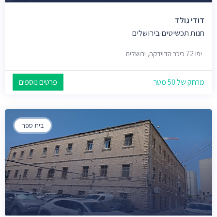
דודי גולד
חנות תכשיטים בירושלים
יפו 72 כיכר הדוידקה, ירושלים
מרחק של 50 מטר
פרטים נוספים
בית ספר