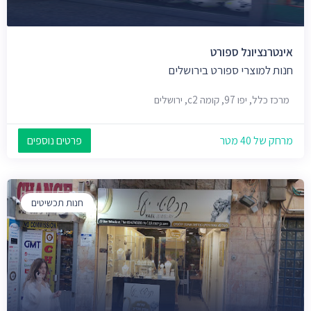
אינטרנציונל ספורט
חנות למוצרי ספורט בירושלים
מרכז כלל, יפו 97, קומה c2, ירושלים
מרחק של 40 מטר
פרטים נוספים
חנות תכשיטים