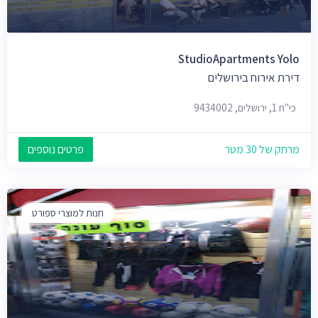
StudioApartments Yolo
דירת אירוח בירושלים
כי"ח 1, ירושלים, 9434002
מרחק של 30 מטר
פרטים נוספים
חנות למוצרי ספורט