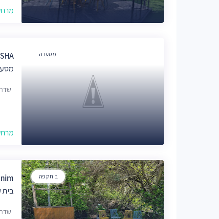
מרחק של
מסעדה
SHASHA 
מסעד
שדרות ש"
מרחק של
בית קפה
anim
בית 
שדרות ש"