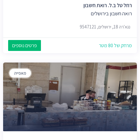
רחל טל ב.ל. רואת חשבון
רואה חשבון בירושלים
נגא'רה 18, ירושלים, 9547121
מרחק של 80 מטר
פרטים נוספים
מאפייה