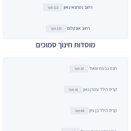
רחוב נטרונאי גאון
112 מטר
רחוב אונקלוס
120 מטר
מוסדות חינוך סמוכים
חנמ גבעת שאול
20 מטר
קרית הילד עמרן גאון
41 מטר
קרית הילד בן ציון
84 מטר