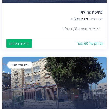
פסיפס קהילתי
יעד תיירותי בירושלים
רבי ישראל נג'ארה 31, ירושלים
מרחק של 60 מטר
פרטים נוספים
בית ספר יסודי