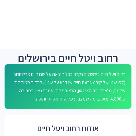
רחוב ויטל חיים בירושלים
רחוב ויטל חיים בירושלים נקרא ככל הנראה על שם חיים ארלוזורוב
(לפי שמו של קיבוץ גבעת חיים שנקרא על שמו). הרחוב סמוך ליד
שלמה, נג'ארה, רב האי גאון, הראובני דוד ועמרם גאון. בסביבה
כ־4,800 עסקים, מה שמצביע על אזור מסחרי ותוסס.
אודות רחוב ויטל חיים