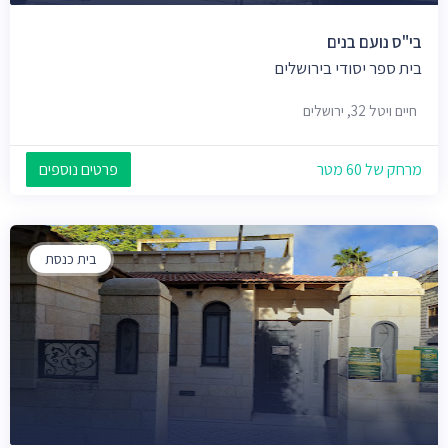
בי"ס נועם בנים
בית ספר יסודי בירושלים
חיים ויטל 32, ירושלים
מרחק של 60 מטר
פרטים נוספים
בית כנסת