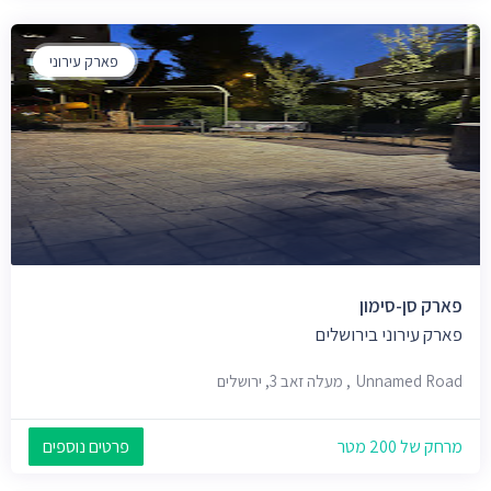
פארק עירוני
פארק סן-סימון
פארק עירוני בירושלים
Unnamed Road, מעלה זאב 3, ירושלים
מרחק של 200 מטר
פרטים נוספים