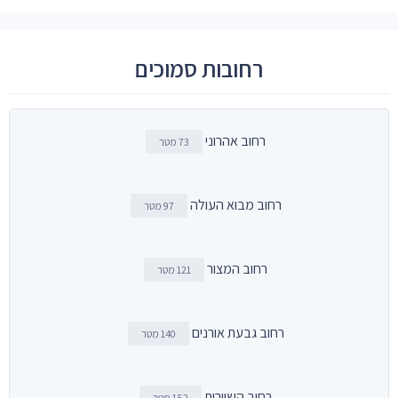
רחובות סמוכים
רחוב אהרוני
73 מטר
רחוב מבוא העולה
97 מטר
רחוב המצור
121 מטר
רחוב גבעת אורנים
140 מטר
רחוב השיירות
152 מטר