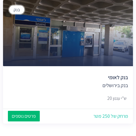
בנק
בנק לאומי
בנק בירושלים
ש"י עגנון 20
מרחק של 250 מטר
פרטים נוספים