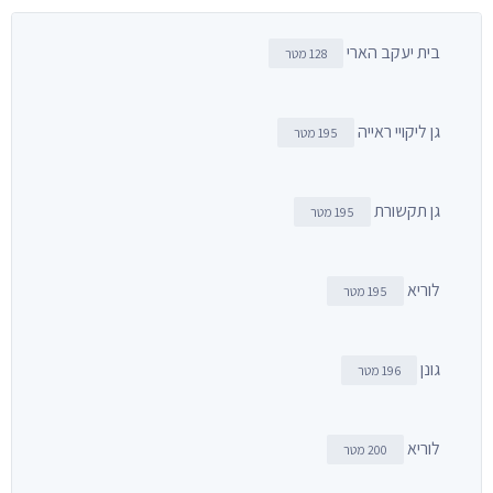
בית יעקב הארי
128 מטר
גן ליקויי ראייה
195 מטר
גן תקשורת
195 מטר
לוריא
195 מטר
גונן
196 מטר
לוריא
200 מטר