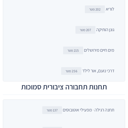
לוריא
202 מטר
גונן הותיקה
207 מטר
מים חיים מירושלים
215 מטר
דרכי נועם, אור לילד
256 מטר
תחנות תחבורה ציבורית סמוכות
תחנה רגילה · מפעילי אוטובוסים
137 מטר