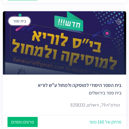
בית ספר
בית הספר היסודי למוסיקה ולמחול ע"ש לוריא
בית ספר בירושלים
הפלמ"ח 79, ירושלים, 9258333
מרחק של 160 מטר
פרטים נוספים