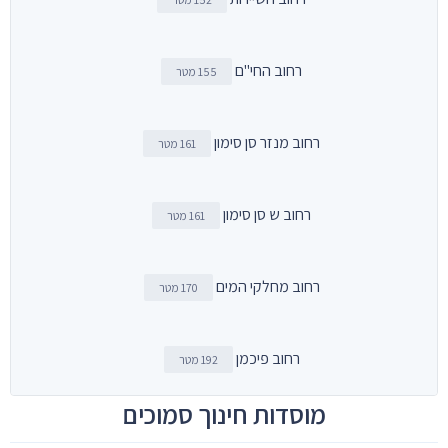
רחוב החי"ם
155 מטר
רחוב מנזר סן סימון
161 מטר
רחוב ש סן סימון
161 מטר
רחוב מחלקי המים
170 מטר
רחוב פיכמן
192 מטר
מוסדות חינוך סמוכים