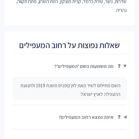
שדרות
,
נשר
,
טירת כרמל
,
קרית מוצקין
,
רמת השרון
,
פתח תקווה
,
נהריה
.
שאלות נפוצות על רחוב המעפילים
❓
מה משמעות השם 'המעפילים'?
השם מתייחס לשיר מאת לוין קיפניס משנת 1919 ולתנועת
ההעפלה לארץ ישראל.
❓
איפה נמצא רחוב המעפילים?