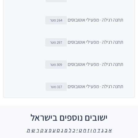
תחנה רגילה · מפעילי אוטובוסים
264 מטר
תחנה רגילה · מפעילי אוטובוסים
297 מטר
תחנה רגילה · מפעילי אוטובוסים
309 מטר
תחנה רגילה · מפעילי אוטובוסים
317 מטר
ישובים נוספים בישראל
א
ב
ג
ד
ה
ו
ז
ח
ט
י
כ
ל
מ
נ
ס
ע
פ
צ
ק
ר
ש
ת