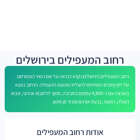
רחוב המעפילים בירושלים
רחוב המעפילים בירושלים נקרא כנראה על שם השיר המפורסם
של לוין קיפניס המתייחס להעלייה ותנועת ההעפלה. הרחוב נמצא
בשכונה עם כ-4,800 עסקים בסביבה, סמוך לרחובות אהרוני, מבוא
העולה, המצור, גבעת אורנים ומנזר סן סימון.
אודות רחוב המעפילים