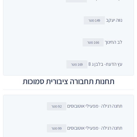
נווה יעקב
149 מטר
לב החינוך
166 מטר
עץ הדעת- בלבן ג 8
169 מטר
תחנות תחבורה ציבורית סמוכות
תחנה רגילה · מפעילי אוטובוסים
92 מטר
תחנה רגילה · מפעילי אוטובוסים
99 מטר