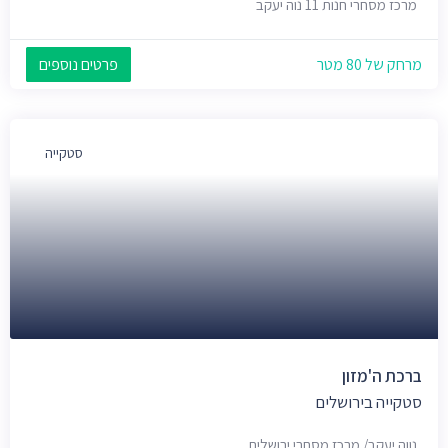
מרכז מסחרי חנות 11 נוה יעקב
מרחק של 80 מטר
פרטים נוספים
סטקייה
ברכת ה'מזון
סטקייה בירושלים
נווה יעקב/ מרכז מסחרי ירושלים