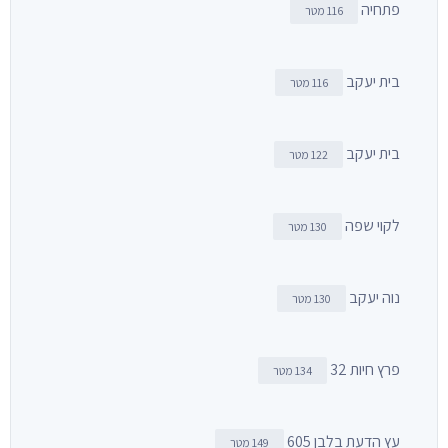
פתחיה
116 מטר
בית יעקב
116 מטר
בית יעקב
122 מטר
לקוי שפה
130 מטר
נוה יעקב
130 מטר
פרץ חיות 32
134 מטר
עץ הדעת בלבן 605
149 מטר