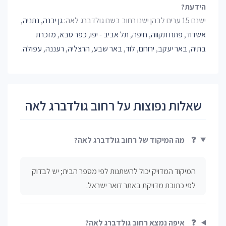
הידעת?
ישנם 15 ערים לבהן ישנו רחוב בשם גולדברג לאה:
גן יבנה
,
נתניה
,
אשדוד
,
פתח תקווה
,
חיפה
,
תל אביב - יפו
,
כפר סבא
,
מזכרת
בתיה
,
באר יעקב
,
ירוחם
,
לוד
,
באר שבע
,
הרצליה
,
רעננה
,
עפולה
.
שאלות נפוצות על רחוב גולדברג לאה
❓
מה המיקוד של רחוב גולדברג לאה?
המיקוד המדויק יכול להשתנות לפי מספר הבית; יש לבדוק
לפי כתובת מדויקת באתר דואר ישראל.
❓
איפה נמצא רחוב גולדברג לאה?