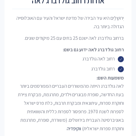
אודות רחוב גולדברג לאה
יְרוּשָׁלַיִם היא עיר הבירה של מדינת ישראל והעיר עם האוכלוסייה
הגדולה ביותר בה.
ברחוב גולדברג לאה ישנם 25 בתים עם 25 מיקודים שונים.
רחוב גולדברג לאה ידוע גם בשם:
רחוב לאה גולדברג
רחוב גולדברג
משמעות השם:
לאה גולדברג הייתה מהמשוררים העבריים המפורסמים ביותר
בעת החדשה, סופרת מבוגרים וילדים, מתרגמת, מבקרת ציירת
וחוקרת ספרות, עיתונאית ומבקרת תרבות, כלת פרס ישראל
לספרות לשנת 1970. פרופסור לספרות כללית והשוואתית
באוניברסיטה העברית בירושלים. (משוררת, סופרת, מתרגמת
וחוקרת ספרות ישראלית)
ווקיפדיה