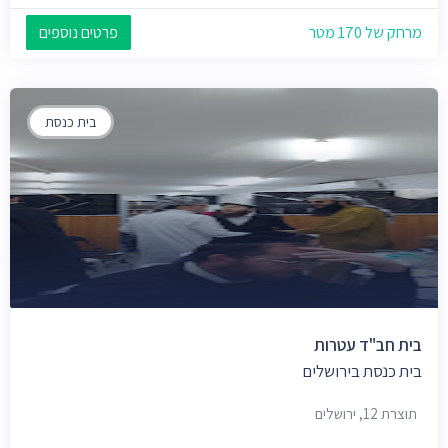
מרחק של 170 מטר
פרטים נוספים
בית כנסת
בית חב"ד עטרות
בית כנסת בירושלים
תוצרת 12, ירושלים