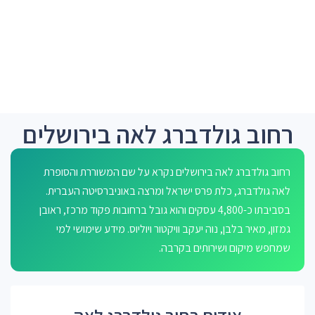
רחוב גולדברג לאה בירושלים
רחוב גולדברג לאה בירושלים נקרא על שם המשוררת והסופרת
לאה גולדברג, כלת פרס ישראל ומרצה באוניברסיטה העברית.
בסביבתו כ-4,800 עסקים והוא גובל ברחובות פקוד מרכז, ראובן
גמזון, מאיר בלבן, נוה יעקב וויקטור ויוליוס. מידע שימושי למי
שמחפש מיקום ושירותים בקרבה.