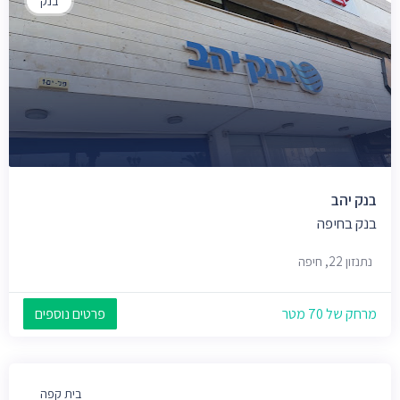
בנק
בנק יהב
בנק בחיפה
נתנזון 22, חיפה
מרחק של 70 מטר
פרטים נוספים
בית קפה