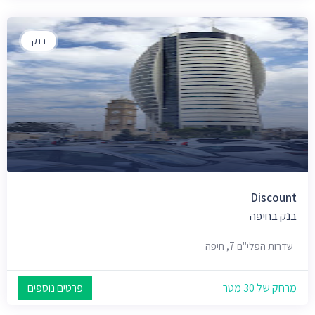
בנק
Discount
בנק בחיפה
שדרות הפלי"ם 7, חיפה
מרחק של 30 מטר
פרטים נוספים