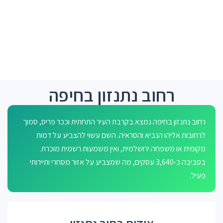
רחוב נתנזון בחיפה
רחוב נתנזון בחיפה נמצא בקרבת העיר התחתית וככר פריס, סמוך
לרחובות אליהו הנביא והסראיה. השם עשוי להצביע על דמות
מקומית או משפחה ירושלמית, ואין משמעות רשמית מוכרת.
בסביבה כ-3,640 עסקים, מה שמצביע על אזור מסחרי ותיירותי
פעיל.