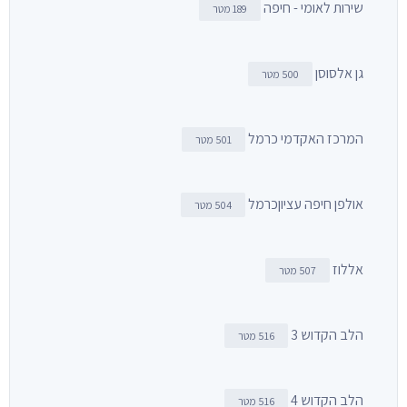
שירות לאומי - חיפה
189 מטר
גן אלסוסן
500 מטר
המרכז האקדמי כרמל
501 מטר
אולפן חיפה עציוןכרמל
504 מטר
אללוז
507 מטר
הלב הקדוש 3
516 מטר
הלב הקדוש 4
516 מטר