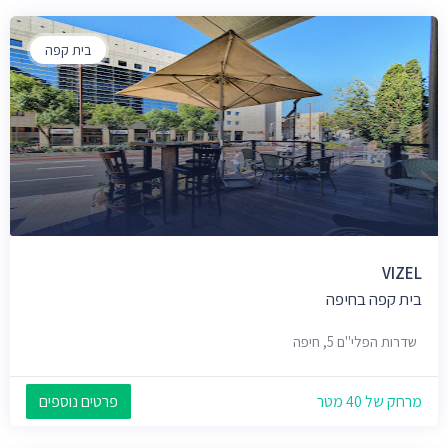
בית קפה
VIZEL
בית קפה בחיפה
שדרות הפלי"ם 5, חיפה
מרחק של 40 מטר
פרטים נוספים