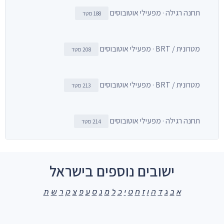
תחנה רגילה · מפעילי אוטובוסים
188 מטר
מטרונית / BRT · מפעילי אוטובוסים
208 מטר
מטרונית / BRT · מפעילי אוטובוסים
213 מטר
תחנה רגילה · מפעילי אוטובוסים
214 מטר
ישובים נוספים בישראל
א
ב
ג
ד
ה
ו
ז
ח
ט
י
כ
ל
מ
נ
ס
ע
פ
צ
ק
ר
ש
ת