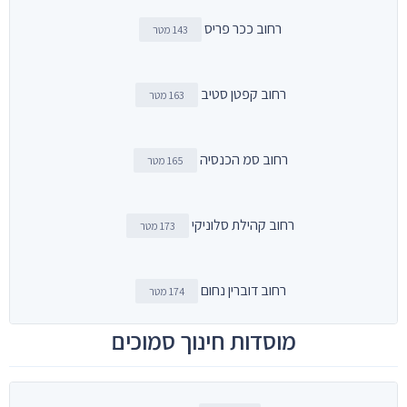
רחוב ככר פריס
143 מטר
רחוב קפטן סטיב
163 מטר
רחוב סמ הכנסיה
165 מטר
רחוב קהילת סלוניקי
173 מטר
רחוב דוברין נחום
174 מטר
מוסדות חינוך סמוכים