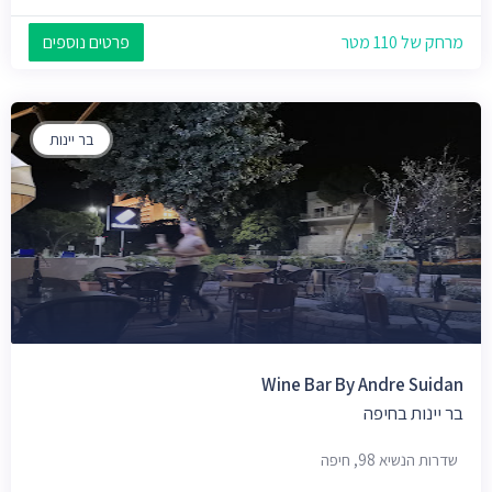
מרחק של 110 מטר
פרטים נוספים
בר יינות
Wine Bar By Andre Suidan
בר יינות בחיפה
שדרות הנשיא 98, חיפה