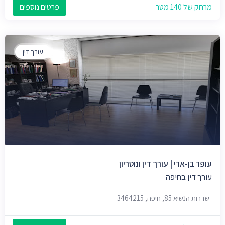
מרחק של 140 מטר
פרטים נוספים
עורך דין
עופר בן-ארי | עורך דין ונוטריון
עורך דין בחיפה
שדרות הנשיא 85, חיפה, 3464215