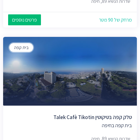
שדרות הנשיא 89, חיפה
מרחק של 90 מטר
פרטים נוספים
בית קפה
טלק קפה בטיקוטין Talek Cafè Tikotin‎
בית קפה בחיפה
שדרות הנשיא 89, חיפה