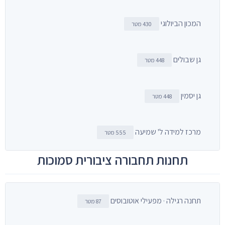
המכון הביולוגי
430 מטר
גן שבולים
448 מטר
גן יסמין
448 מטר
מרכז למידה ל' שמיעה
555 מטר
תחנות תחבורה ציבורית סמוכות
תחנה רגילה · מפעילי אוטובוסים
87 מטר