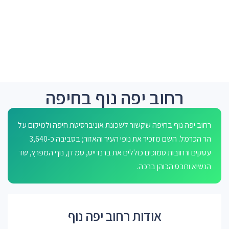
רחוב יפה נוף בחיפה
רחוב יפה נוף בחיפה שקשור לשכונת אוניברסיטת חיפה ולמיקום על
הר הכרמל. השם מזכיר את נופי העיר והאזור; בסביבה כ-3,640
עסקים ורחובות סמוכים כוללים את ברנדייס, סמ דן, נוף המפרץ, שד
הנשיא וחבס הכוהן ברכה.
אודות רחוב יפה נוף