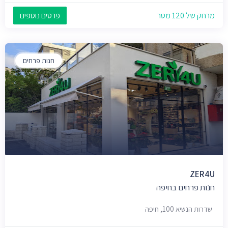
מרחק של 120 מטר
פרטים נוספים
חנות פרחים
ZER4U
חנות פרחים בחיפה
שדרות הנשיא 100, חיפה