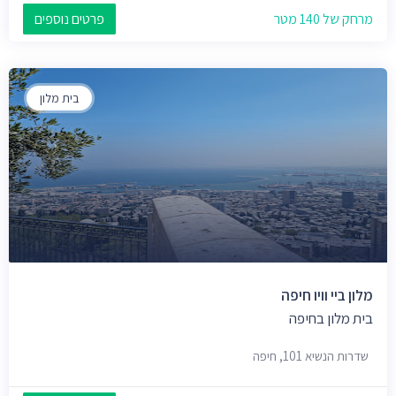
מרחק של 140 מטר
פרטים נוספים
בית מלון
מלון ביי וויו חיפה
בית מלון בחיפה
שדרות הנשיא 101, חיפה