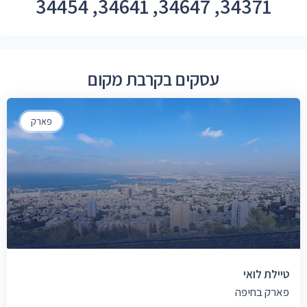
34371, 34647, 34641, 34454
עסקים בקרבת מקום
פארק
טיילת לואי
פארק בחיפה