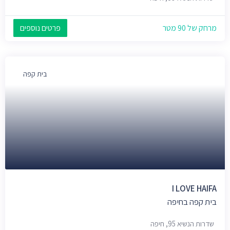
מרחק של 90 מטר
פרטים נוספים
בית קפה
I LOVE HAIFA
בית קפה בחיפה
שדרות הנשיא 95, חיפה