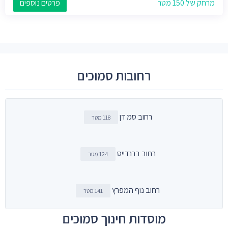
מרחק של 150 מטר
פרטים נוספים
רחובות סמוכים
רחוב סמ דן
118 מטר
רחוב ברנדייס
124 מטר
רחוב נוף המפרץ
141 מטר
מוסדות חינוך סמוכים