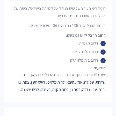
חֵיפָה היא העיר השלישית בגודל אוכלוסייתה בישראל, ביתה של
אוכלוסייה מעורבת יהודית-ערבית.
ברחוב הרצל ישנם 136 בתים עם 136 מיקודים שונים.
רחוב הרצל ידוע גם בשם:
רחוב תלפיות
רחוב מלון תלפיות
רחוב בית מלון תלפ
הידעת?
ישנם 15 ערים לבהן ישנו רחוב בשם הרצל:
בית שאן
,
יבנה
,
שדרות
,
עפולה
,
אור עקיבא
,
קרית מלאכי
,
ראש העין
,
צפת
,
גן
יבנה
,
עכו
,
גדרה
,
רמת גן
,
פתח תקווה
,
רעננה
,
קרית שמונה
.