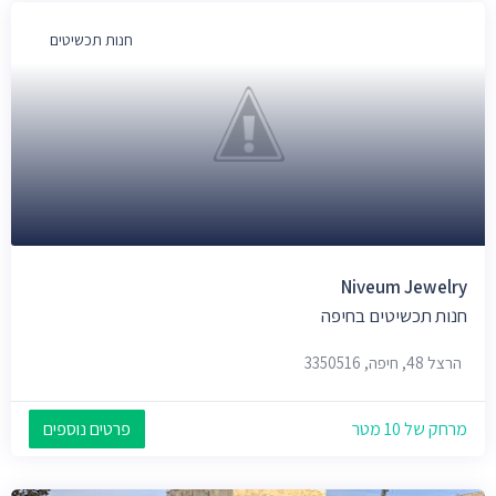
חנות תכשיטים
Niveum Jewelry
חנות תכשיטים בחיפה
הרצל 48, חיפה, 3350516
מרחק של 10 מטר
פרטים נוספים