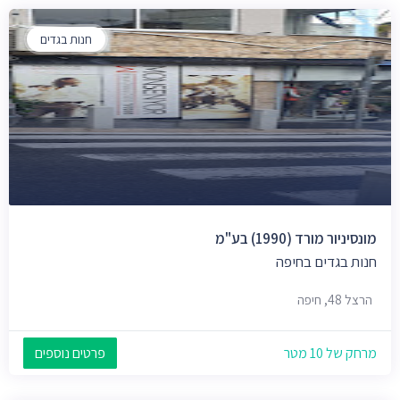
חנות בגדים
מונסיניור מורד (1990) בע"מ
חנות בגדים בחיפה
הרצל 48, חיפה
מרחק של 10 מטר
פרטים נוספים