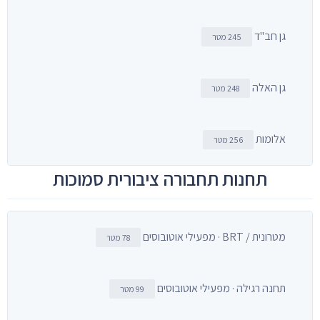
גן חב"ד
245 מטר
גן האלה
248 מטר
אלומות
256 מטר
תחנות תחבורה ציבורית סמוכות
מטרונית / BRT · מפעילי אוטובוסים
78 מטר
תחנה רגילה · מפעילי אוטובוסים
99 מטר