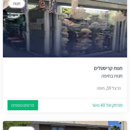
חנות
חנות קריסטלים
חנות בחיפה
הרצל 59, חיפה
מרחק של 40 מטר
פרטים נוספים