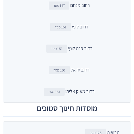
רחוב מנחם
147 מטר
רחוב לונץ
151 מטר
רחוב פנת לונץ
151 מטר
רחוב יחיאל
160 מטר
רחוב מע ק אליהו
163 מטר
מוסדות חינוך סמוכים
תבואות
125 מטר