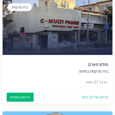
בית מרקחת
מולטי פארם
בית מרקחת בחיפה
הרצל 57, חיפה
מרחק של 20 מטר
פרטים נוספים