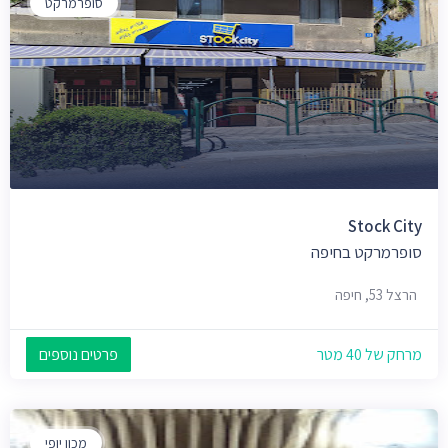
סופרמרקט
Stock City
סופרמרקט בחיפה
הרצל 53, חיפה
מרחק של 40 מטר
פרטים נוספים
מכון יופי