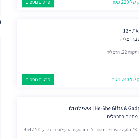
 220 מטר
פרטים נוספים
מ
 +12
 בהרצליה
ה 22, הרצליה
 240 מטר
פרטים נוספים
He-She Gifts & G | אישי לה ולו
 מתנות בהרצליה
רצליה, 4642701