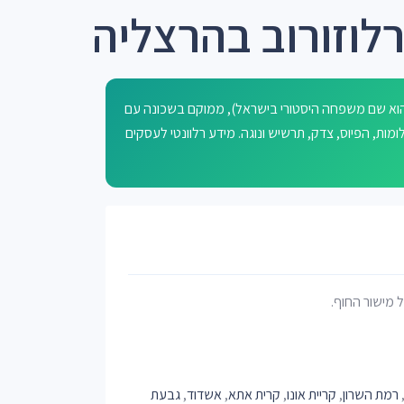
לוזורוב בהרצליה
ב הוא שם משפחה היסטורי בישראל), ממוקם בשכונה עם
ם: גבעת החלומות, הפיוס, צדק, תרשיש ונוגה. מידע רלוונטי לעסקים
רמת השרון
,
קריית אונו
,
קרית אתא
,
אשדוד
,
גבעת