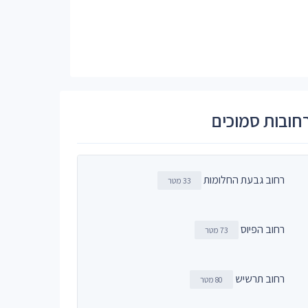
חובות סמוכים
רחוב גבעת החלומות
33 מטר
רחוב הפיוס
73 מטר
רחוב תרשיש
80 מטר