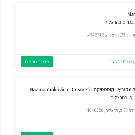
Ma
 בגדים בהרצליה
 הרצליה, 4642712
 210 מטר
פרטים נוספים
ביץ - קוסמטיקה Naama Yankovich - Cosmetic
יופי בהרצליה
הרצליה, 4640320