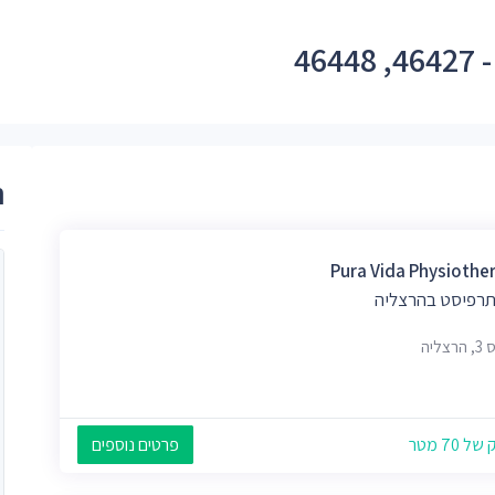
46
ר
Pura Vida Physiothe
ותרפיסט בהרצליה
צליה
 70 מטר
פרטים נוספים