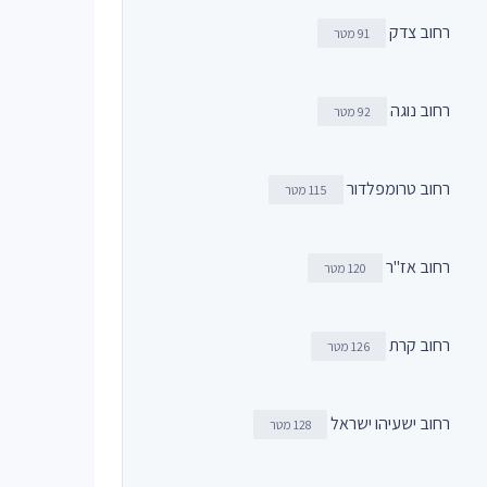
רחוב צדק
91 מטר
רחוב נוגה
92 מטר
רחוב טרומפלדור
115 מטר
רחוב אז"ר
120 מטר
רחוב קרת
126 מטר
רחוב ישעיהו ישראל
128 מטר