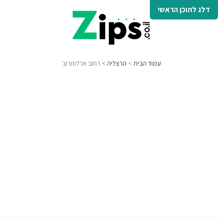
דלג לתוכן הראשי
עמוד הבית
>
הרצליה
> רחוב ארלוזורוב