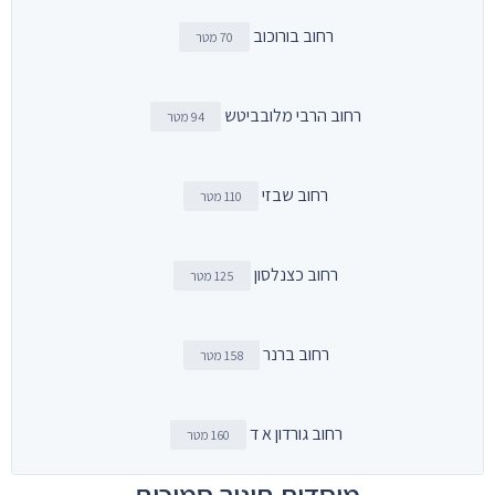
רחוב בורוכוב
70 מטר
רחוב הרבי מלובביטש
94 מטר
רחוב שבזי
110 מטר
רחוב כצנלסון
125 מטר
רחוב ברנר
158 מטר
רחוב גורדון א ד
160 מטר