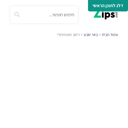
דלג לתוכן הראשי
עמוד הבית
>
באר שבע
> רחוב מונטיפיורי