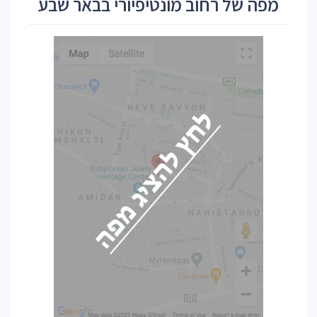
מפה של רחוב מונטיפיורי בבאר שבע