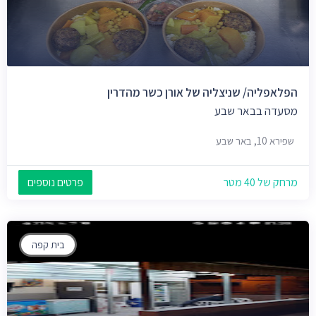
הפלאפליה/ שניצליה של אורן כשר מהדרין
מסעדה בבאר שבע
שפירא 10, באר שבע
מרחק של 40 מטר
פרטים נוספים
בית קפה