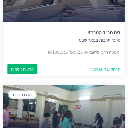
בית חב"ד המרכזי
מרכז תרבות בבאר שבע
סמטת הרבי מליובאוויטש 2, באר שבע, 84106
מרחק של 60 מטר
פרטים נוספים
מרכז תרבות