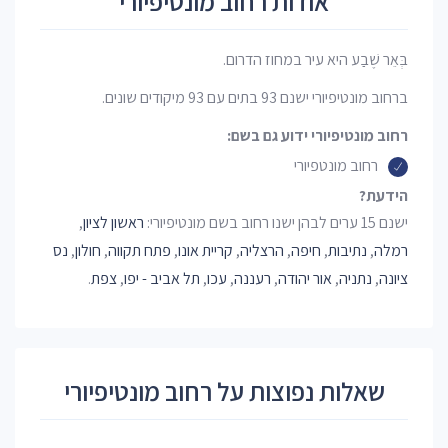
אודות רחוב מונטיפיורי
בְּאֵר שֶׁבַע היא עיר במחוז הדרום.
ברחוב מונטיפיורי ישנם 93 בתים עם 93 מיקודים שונים.
רחוב מונטיפיורי ידוע גם בשם:
רחוב מונטפיורי
הידעת?
ישנם 15 ערים לבהן ישנו רחוב בשם מונטיפיורי:
ראשון לציון
,
רמלה
,
נתיבות
,
חיפה
,
הרצליה
,
קריית אונו
,
פתח תקווה
,
חולון
,
נס
ציונה
,
נתניה
,
אור יהודה
,
רעננה
,
עכו
,
תל אביב - יפו
,
צפת
.
שאלות נפוצות על רחוב מונטיפיורי