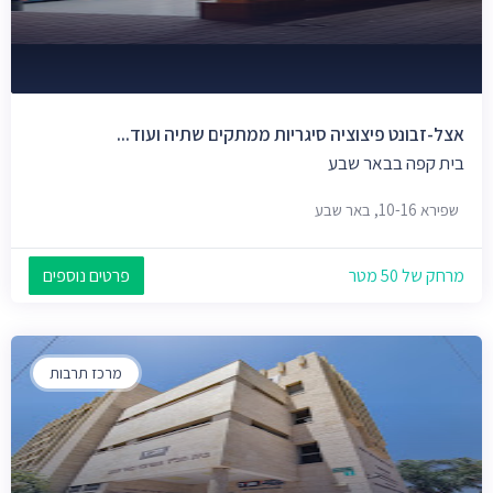
אצל-זבונט פיצוציה סיגריות ממתקים שתיה ועוד...
בית קפה בבאר שבע
שפירא 10-16, באר שבע
מרחק של 50 מטר
פרטים נוספים
מרכז תרבות