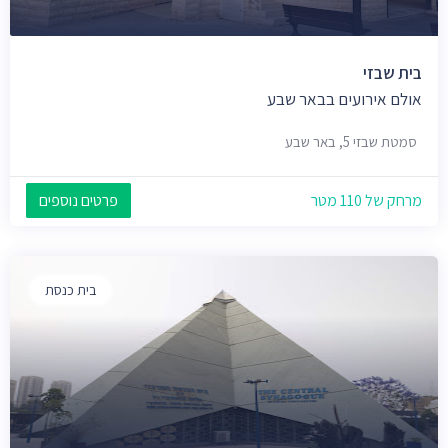
בית שבזי
אולם אירועים בבאר שבע
סמטת שבזי 5, באר שבע
מרחק של 110 מטר
פרטים נוספים
בית כנסת