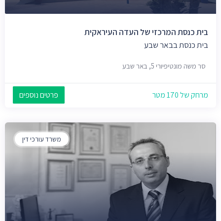
בית כנסת המרכזי של העדה העיראקית
בית כנסת בבאר שבע
סר משה מונטיפיורי 5, באר שבע
מרחק של 170 מטר
פרטים נוספים
משרד עורכי דין