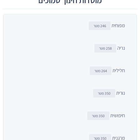
מוסדות חינוך סמוכים
מפוחית
246 מטר
נריה
258 מטר
חלילית
264 מטר
נורית
350 מטר
חיפושית
350 מטר
מרגנית
350 מטר