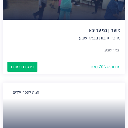
מועדון בני עקיבא
מרכז תרבות בבאר שבע
באר שבע
מרחק של 70 מטר
פרטים נוספים
חנות לספרי ילדים