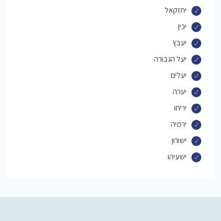
יחזקאל
יכין
יעבץ
יעל הגבורה
יעלים
יערה
יריחו
ירמיה
ישורון
ישעיהו