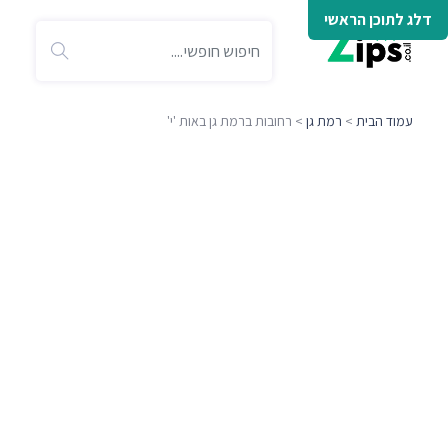
דלג לתוכן הראשי
עמוד הבית
>
רמת גן
> רחובות ברמת גן באות 'י'