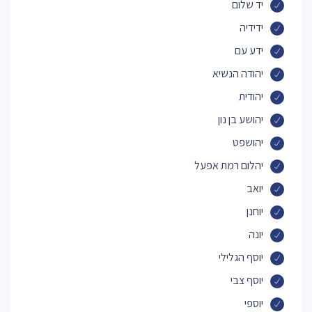
יד שלום
ידידיה
ידע עם
יהודה הנשיא
יהודית
יהושע בן נון
יהושפט
יהלום רמת אפעל
יואב
יוחנן
יונה
יוסף הגלילי
יוסף צבי
יוספי