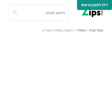
דלג לתוכן הראשי
עמוד הבית
>
אשדוד
> רחובות באשדוד באות 'ע'