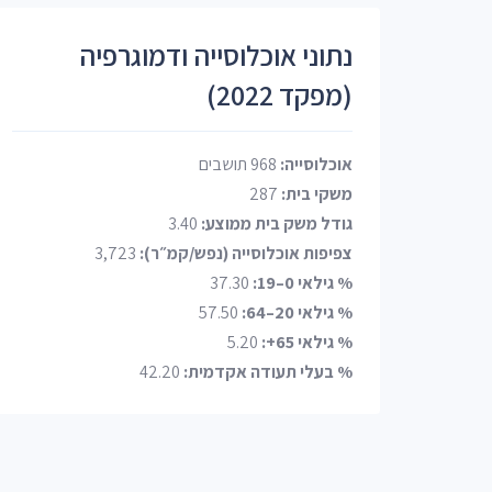
נתוני אוכלוסייה ודמוגרפיה
(מפקד 2022)
אוכלוסייה:
968 תושבים
משקי בית:
287
גודל משק בית ממוצע:
3.40
צפיפות אוכלוסייה (נפש/קמ״ר):
3,723
% גילאי 0–19:
37.30
% גילאי 20–64:
57.50
% גילאי 65+:
5.20
% בעלי תעודה אקדמית:
42.20