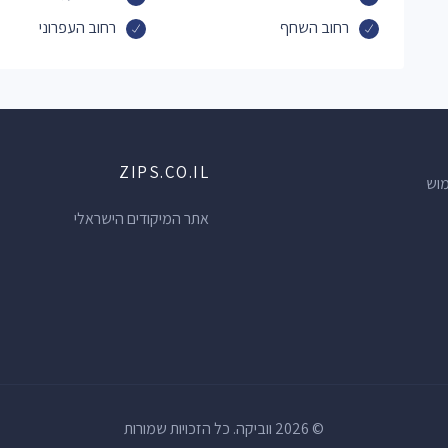
רחוב השחף
רחוב העפרוני
ZIPS.CO.IL
מוש
אתר המיקודים הישראלי
© 2026 ווביקה. כל הזכויות שמורות