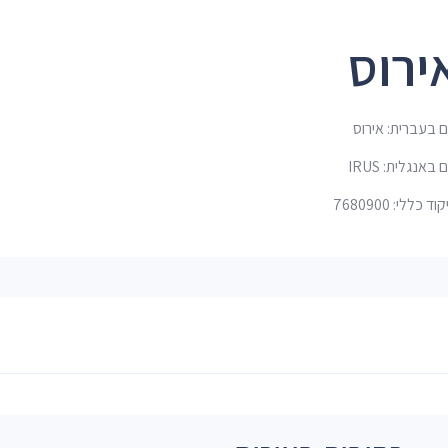
ירוס
 בעברית: אירוס
באנגלית: IRUS
ד כללי: 7680900