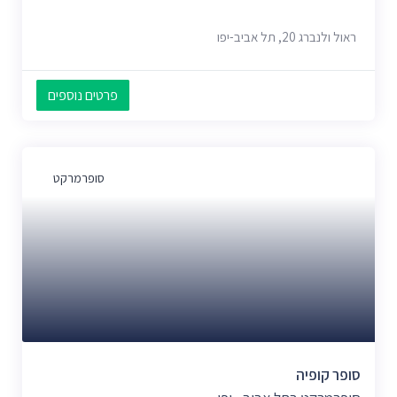
ראול ולנברג 20, תל אביב-יפו
פרטים נוספים
סופרמרקט
סופר קופיה