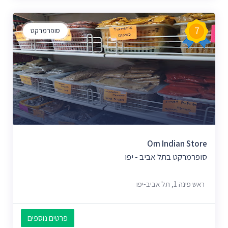
7
סופרמרקט
Om Indian Store
סופרמרקט בתל אביב - יפו
ראש פינה 1, תל אביב-יפו
פרטים נוספים