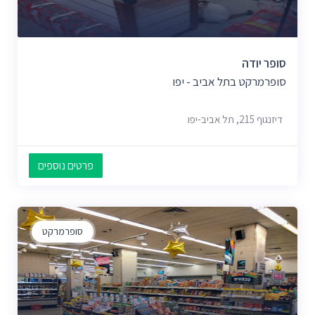
סופר יודה
סופרמרקט בתל אביב - יפו
דיזנגוף 215, תל אביב-יפו
פרטים נוספים
סופרמרקט