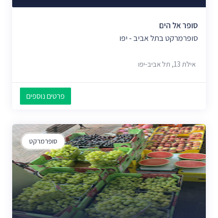
סופר אל הים
סופרמרקט בתל אביב - יפו
אילת 13, תל אביב-יפו
פרטים נוספים
סופרמרקט