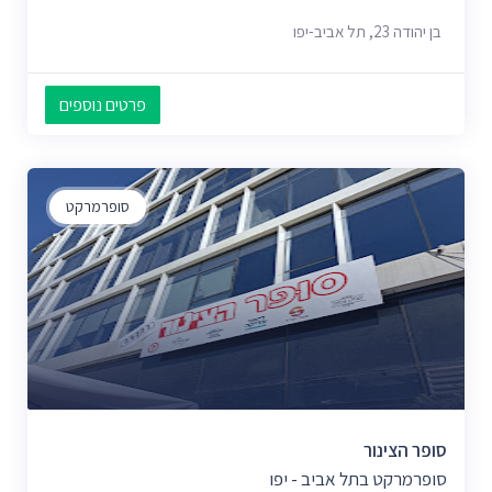
בן יהודה 23, תל אביב-יפו
פרטים נוספים
סופרמרקט
סופר הצינור
סופרמרקט בתל אביב - יפו