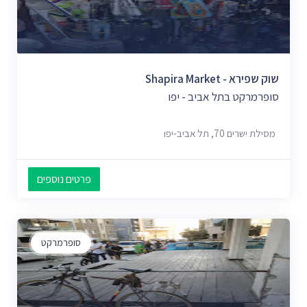
שוק שפירא - Shapira Market
סופרמרקט בתל אביב - יפו
מסילת ישרים 70, תל אביב-יפו
פרטים נוספים
סופרמרקט