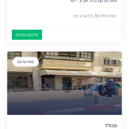
סופרמרקט בתל אביב - יפו
יהודה הלוי 56, תל אביב-יפו
פרטים נוספים
סופרמרקט
מכולל