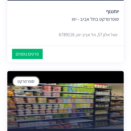
יוחננוף
סופרמרקט בתל אביב - יפו
יגאל אלון 57, תל אביב-יפו, 6789116
פרטים נוספים
סופרמרקט