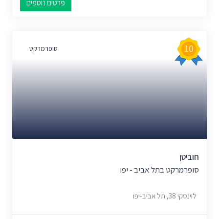
פרטים נוספים
10
סופרמרקט
חוביטן
סופרמרקט בתל אביב - יפו
לוינסקי 38, תל אביב-יפו