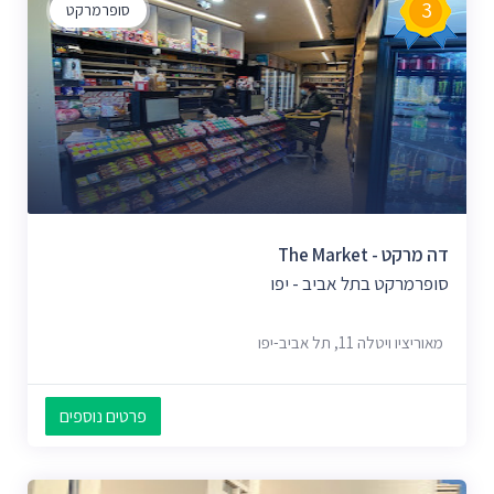
3
סופרמרקט
דה מרקט - The Market
סופרמרקט בתל אביב - יפו
מאוריציו ויטלה 11, תל אביב-יפו
פרטים נוספים