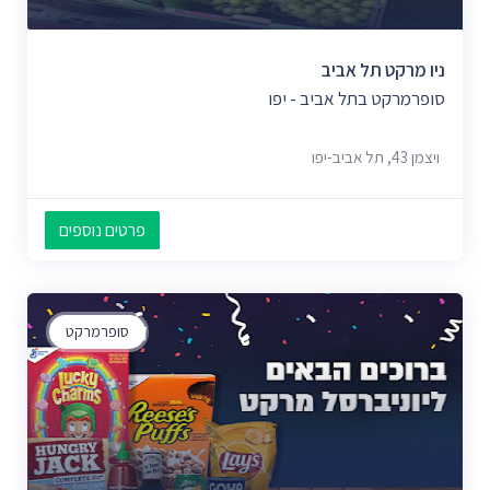
ניו מרקט תל אביב
סופרמרקט בתל אביב - יפו
ויצמן‬ 43, תל אביב-יפו
פרטים נוספים
סופרמרקט