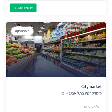
פרטים נוספים
סופרמרקט
Citymarket
סופרמרקט בתל אביב - יפו
תל אביב-יפו