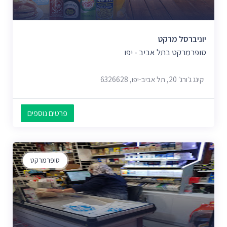
יוניברסל מרקט
סופרמרקט בתל אביב - יפו
קינג ג׳ורג׳ 20, תל אביב-יפו, 6326628
פרטים נוספים
סופרמרקט