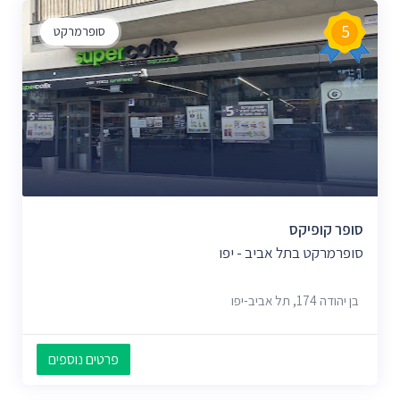
5
סופרמרקט
סופר קופיקס
סופרמרקט בתל אביב - יפו
בן יהודה 174, תל אביב-יפו
פרטים נוספים