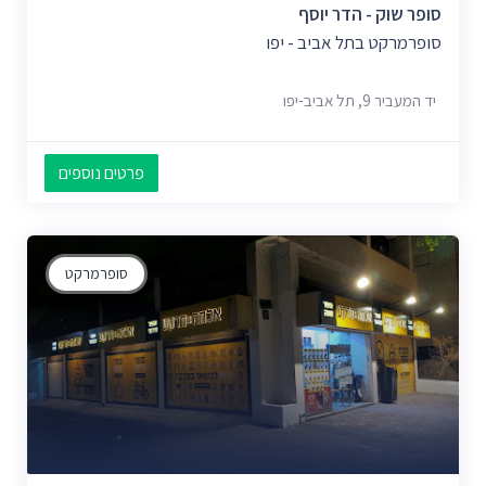
סופר שוק - הדר יוסף
סופרמרקט בתל אביב - יפו
יד המעביר 9, תל אביב-יפו
פרטים נוספים
סופרמרקט