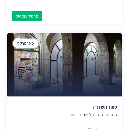
פרטים נוספים
סופרמרקט
סופר השדרה
סופרמרקט בתל אביב - יפו