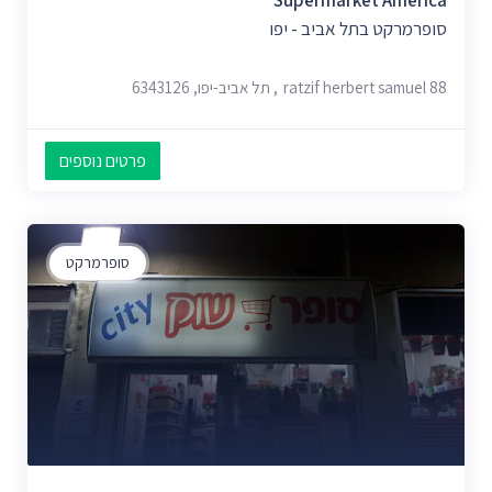
Supermarket America
סופרמרקט בתל אביב - יפו
ratzif herbert samuel 88, תל אביב-יפו, 6343126
פרטים נוספים
סופרמרקט