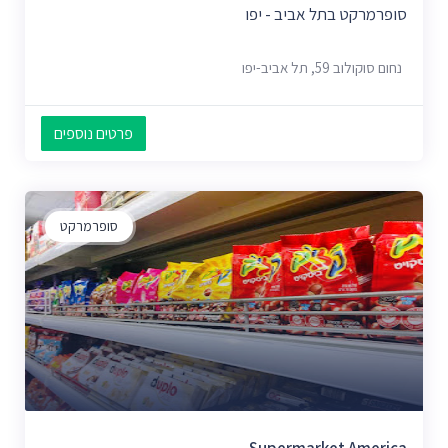
סופרמרקט בתל אביב - יפו
נחום סוקולוב 59, תל אביב-יפו
פרטים נוספים
סופרמרקט