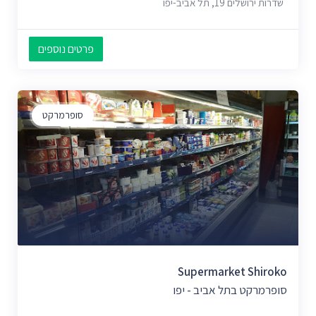
שדרות ירושלים 19, תל אביב-יפו
פרטים נוספים
סופרמרקט
Supermarket Shiroko
סופרמרקט בתל אביב - יפו