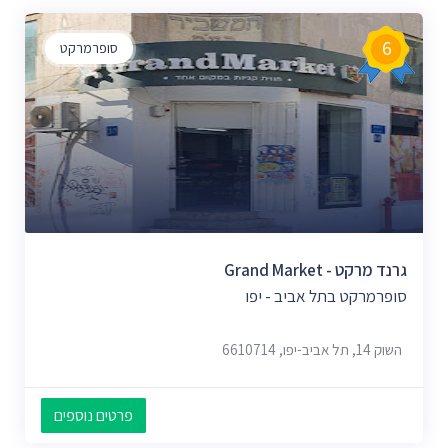
6
סופרמרקט
גרנד מרקט - Grand Market
סופרמרקט בתל אביב - יפו
השוק 14, תל אביב-יפו, 6610714
פרטים נוספים