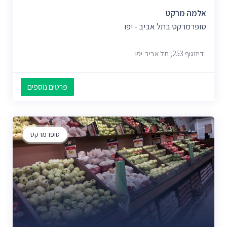
אלמה מרקט
סופרמרקט בתל אביב - יפו
דיזנגוף 253, תל אביב-יפו
פרטים נוספים
סופרמרקט