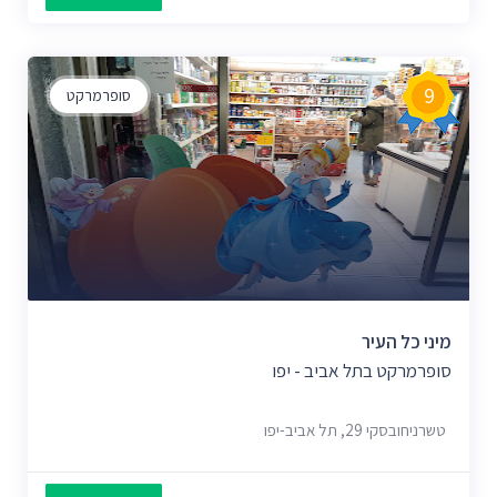
9
סופרמרקט
מיני כל העיר
סופרמרקט בתל אביב - יפו
טשרניחובסקי 29, תל אביב-יפו