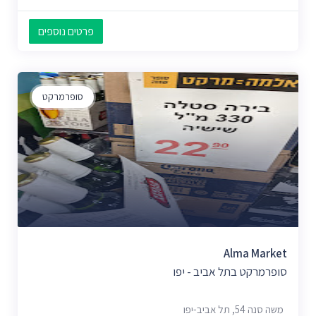
פרטים נוספים
סופרמרקט
Alma Market
סופרמרקט בתל אביב - יפו
משה סנה 54, תל אביב-יפו