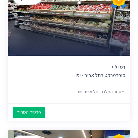
רמי לוי
סופרמרקט בתל אביב - יפו
אסתר המלכה, תל אביב-יפו
פרטים נוספים