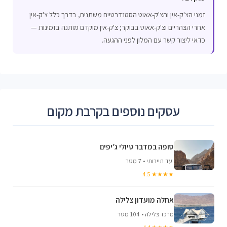
זמני הצ'ק-אין והצ'ק-אאוט הסטנדרטיים משתנים, בדרך כלל צ'ק-אין
אחרי הצהריים וצ'ק-אאוט בבוקר; צ'ק-אין מוקדם מותנה בזמינות —
כדאי ליצור קשר עם המלון לפני ההגעה.
עסקים נוספים בקרבת מקום
סופה במדבר טיולי ג’יפים
יעד תיירותי • 7 מטר
★★★★ 4.5
אחלה מועדון צלילה
מרכז צלילה • 104 מטר