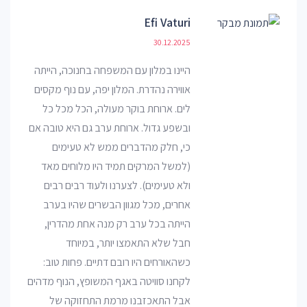
Efi Vaturi
30.12.2025
היינו במלון עם המשפחה בחנוכה, הייתה
אווירה נהדרת. המלון יפה, עם נוף מקסים
לים. ארוחת בוקר מעולה, הכל מכל כל
ובשפע גדול. ארוחת ערב גם היא טובה אם
כי, חלק מהדברים ממש לא טעימים
(למשל המרקים תמיד היו מלוחים מאד
ולא טעימים). לצערנו ולעוד רבים רבים
אחרים, מכל מגוון הבשרים שהיו בערב
הייתה בכל ערב רק מנה אחת מהדרין,
חבל שלא התאמצו יותר, במיוחד
כשהאורחים היו רובם דתיים. פחות טוב:
לקחנו סוויטה באגף המשופץ, הנוף מדהים
אבל התאכזבנו מרמת התחזוקה של