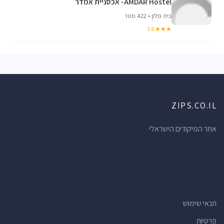
AMDAR Hostel- אכסניית אמדר
בית מלון • 422 מטר
★★★ 3.8
ZIPS.CO.IL
אתר המיקודים הישראלי
תנאי שימוש
פרטיות