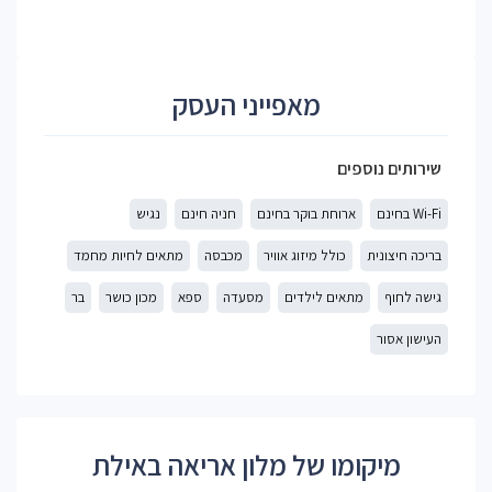
מאפייני העסק
שירותים נוספים
Wi-Fi בחינם
ארוחת בוקר בחינם
חניה חינם
נגיש
בריכה חיצונית
כולל מיזוג אוויר
מכבסה
מתאים לחיות מחמד
גישה לחוף
מתאים לילדים
מסעדה
ספא
מכון כושר
בר
העישון אסור
מיקומו של מלון אריאה באילת