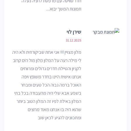
חדר סוויטה עם מרפסת לחניה נעלה
תמונות המשך יבוא....
שירן לוי
31.12.2025
מלון מצויין !!! אני אחת שביקורתית ולא היה
לי מילה רעה על המלון מלון מול הים קרוב
לקניון והטיילת חדרים גדולים ומרווחים
אנחנו אישית היינו בחדר משופץ ויפה
האוכל ברמה גבוה הכל טעים ומבחר
בשפע אבא שלי היה מהעבודה בכל בתי
המלון באילת לפיו זה המלון הטוב ביותר
שהוא היה בו אנחנו מאוד מרוצים
ומתכוונים להגיע לכאן שוב