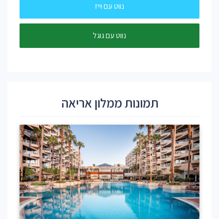
נווט עם וייז
נווט עם גוגל
תמונות ממלון אריאה