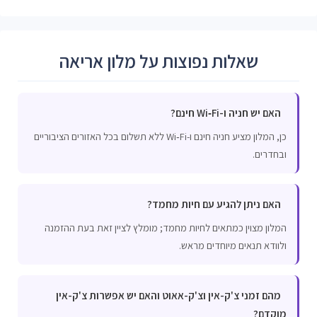
שאלות נפוצות על מלון אריאה
האם יש חניה ו-Wi‑Fi חינם?
כן, המלון מציע חניה חינם ו-Wi‑Fi ללא תשלום בכל האזורים הציבוריים
ובחדרים.
האם ניתן להגיע עם חיות מחמד?
המלון מצוין כמתאים לחיות מחמד; מומלץ לציין זאת בעת ההזמנה
ולוודא תנאים מיוחדים מראש.
מהם זמני צ'ק-אין וצ'ק-אאוט והאם יש אפשרות צ'ק-אין
מוקדם?