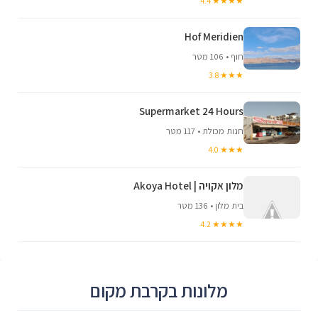
★★★★ 4.4
Hof Meridien
חוף • 106 מטר
★★★ 3.8
Supermarket 24 Hours
חנות מכולת • 117 מטר
★★★ 4.0
מלון אקויה | Akoya Hotel
בית מלון • 136 מטר
★★★★ 4.2
מלונות בקרבת מקום