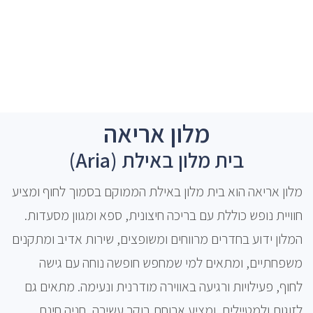
מלון אריאה
בית מלון באילת (Aria)
מלון אריאה הוא בית מלון באילת הממוקם בסמוך לחוף ומציע
חוויית נופש כוללת עם בריכה חיצונית, ספא ומגוון מסעדות.
המלון ידוע בחדרים מרווחים ומשופצים, שירות אדיב ומתקנים
משפחתיים, ומתאים למי שמחפש חופשה נוחה עם גישה
לחוף, פעילויות ורגיעה באווירה מודרנית ונעימה. מתאים גם
לזוגות ולמטיילים, ומציע ארוחת בוקר עשירה, חניה חינם