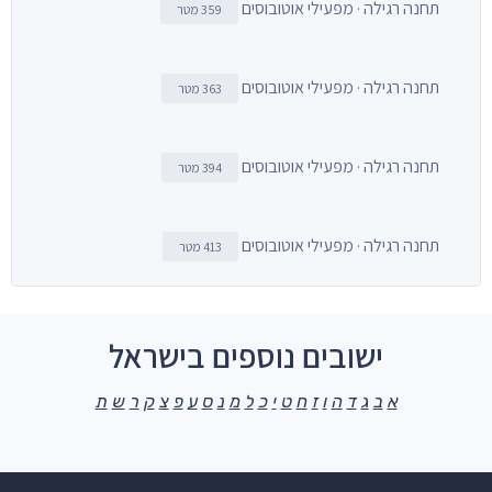
תחנה רגילה · מפעילי אוטובוסים
359 מטר
תחנה רגילה · מפעילי אוטובוסים
363 מטר
תחנה רגילה · מפעילי אוטובוסים
394 מטר
תחנה רגילה · מפעילי אוטובוסים
413 מטר
ישובים נוספים בישראל
א
ב
ג
ד
ה
ו
ז
ח
ט
י
כ
ל
מ
נ
ס
ע
פ
צ
ק
ר
ש
ת