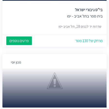
בי"ס גיבורי ישראל
בית ספר בתל אביב - יפו
שדרות יד לבנים 18, תל אביב-יפו
מרחק של 130 מטר
פרטים נוספים
מכון יופי