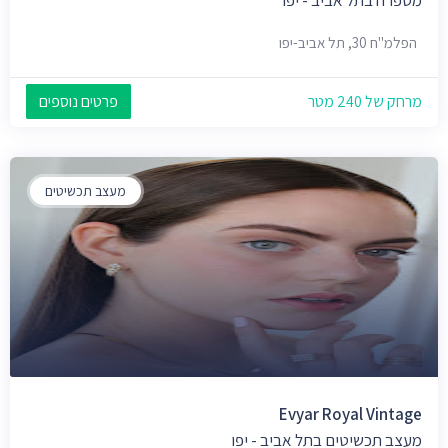
הפלמ"ח 30, תל אביב-יפו
מרחק של 240 מטר
פרטים נוספים
מעצב תכשיטים
Evyar Royal Vintage
מעצב תכשיטים בתל אביב - יפו