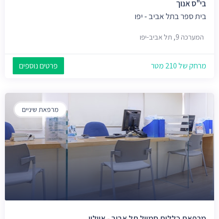
בי"ס אנוך
בית ספר בתל אביב - יפו
המערכה 9, תל אביב-יפו
מרחק של 210 מטר
פרטים נוספים
מרפאת שיניים
מרפאת כללית סמייל תל אביב - איילון