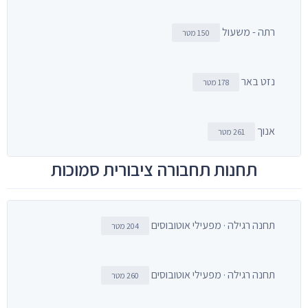
רתה - משעול
150 מטר
נזט באר
178 מטר
אנוך
261 מטר
תחנות תחבורה ציבורית סמוכות
תחנה רגילה · מפעילי אוטובוסים
204 מטר
תחנה רגילה · מפעילי אוטובוסים
260 מטר