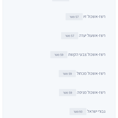
רשז-אשכול זיו
57 מטר
רשז-אשעול יערה
57 מטר
רשז-אשכול צבעי הקשת
59 מטר
רשז-אשכול מכחול
59 מטר
רשז-אשכול מניפה
59 מטר
גבורי ישראל
93 מטר