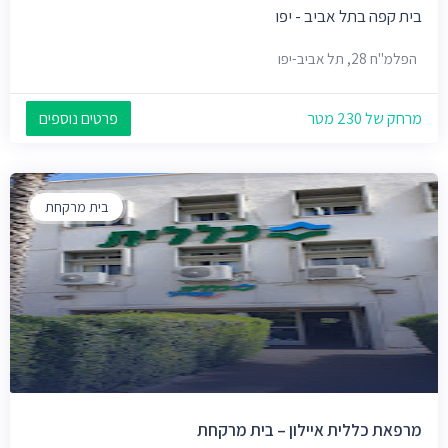
בית קפה בתל אביב - יפו
הפלמ"ח 28, תל אביב-יפו
מרחק של 230 מטר
פרטים נוספים
בית מרקחת
מרפאת כללית איילון – בית מרקחת