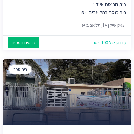
בית הכנסת איילון
בית כנסת בתל אביב - יפו
עמק איילון 14, תל אביב-יפו
מרחק של 190 מטר
פרטים נוספים
בית ספר