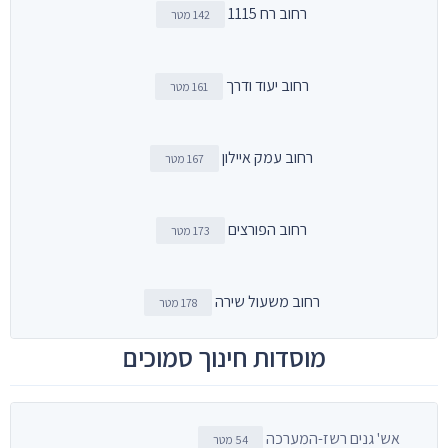
רחוב רח 1115
142 מטר
רחוב יעוד ודרך
161 מטר
רחוב עמק איילון
167 מטר
רחוב הפורצים
173 מטר
רחוב משעול שירה
178 מטר
מוסדות חינוך סמוכים
אש' גנים רשז-המערכה
54 מטר