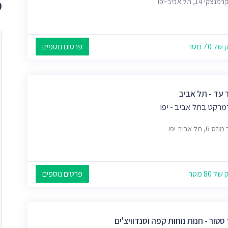
צקי 14, תל אביב-יפו
מ
 70 מטר
פרטים נוספים
 עד - תל אביב
מרקט בתל אביב - יפו
6, תל אביב-יפו
 80 מטר
פרטים נוספים
סטור - חנות נוחות קפה וסנדוויצ'ים