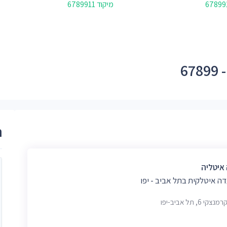
מיקוד 6789911
6
ר
איטליה
ה איטלקית בתל אביב - יפו
צקי 6, תל אביב-יפו