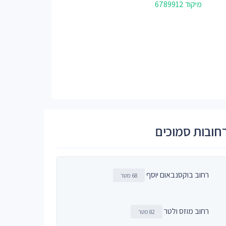
מיקוד 6789912
חובות סמוכים
רחוב בוקסנבאום יוסף
68 מטר
רחוב מוזס ולטר
82 מטר