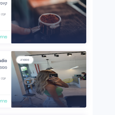
קיוסק
יונה קרמנ
מרחק של
מספרה
udio
מספר
יונה קרמנ
מרחק של