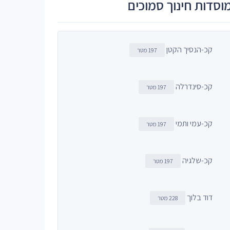
וסדות חינוך סמוכים
קכ-הנסיך הקטן
197 מטר
קכ-סינדרלה
197 מטר
קכ-עמי ותמי
197 מטר
קכ-שלגיה
197 מטר
דוד בלוך
228 מטר