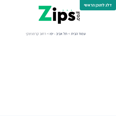
דלג לתוכן הראשי
עמוד הבית
>
תל אביב - יפו
> רחוב קרמניצקי