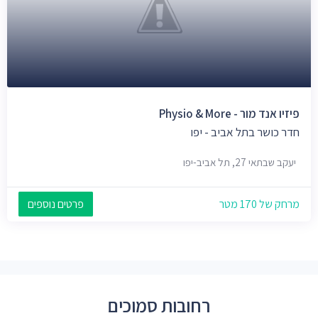
פיזיו אנד מור - Physio & More
חדר כושר בתל אביב - יפו
יעקב שבתאי 27, תל אביב-יפו
מרחק של 170 מטר
פרטים נוספים
רחובות סמוכים