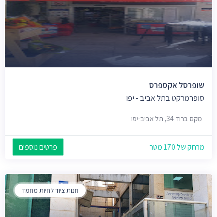
שופרסל אקספרס
סופרמרקט בתל אביב - יפו
מקס ברוד 34, תל אביב-יפו
מרחק של 170 מטר
פרטים נוספים
חנות ציוד לחיות מחמד