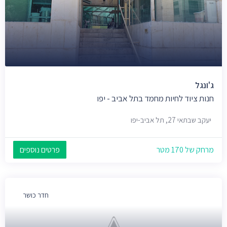
ג'ונגל
חנות ציוד לחיות מחמד בתל אביב - יפו
יעקב שבתאי 27, תל אביב-יפו
מרחק של 170 מטר
פרטים נוספים
חדר כושר