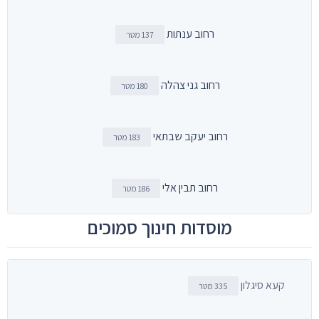
רחוב ענתות
137 מטר
רחוב גני צהלה
180 מטר
רחוב יעקב שבתאי
183 מטר
רחוב תבין אלי
186 מטר
מוסדות חינוך סמוכים
קעא סיגלון
335 מטר