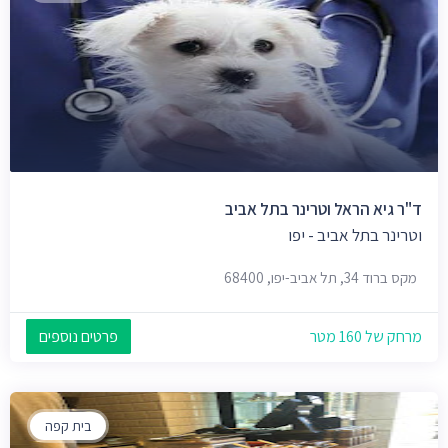
ד"ר גיא הראל וטרינר בתל אביב
וטרינר בתל אביב - יפו
מקס ברוד 34, תל אביב-יפו, 68400
מרחק של 160 מטר
פרטים נוספים
בית קפה