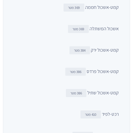
קמט-אשכול חממה
369 מטר
אשכול המשתלה
369 מטר
קמט-אשכול ירק
384 מטר
קמט-אשכול פרדס
386 מטר
קמט-אשכול שתיל
386 מטר
רכט-לפיד
410 מטר