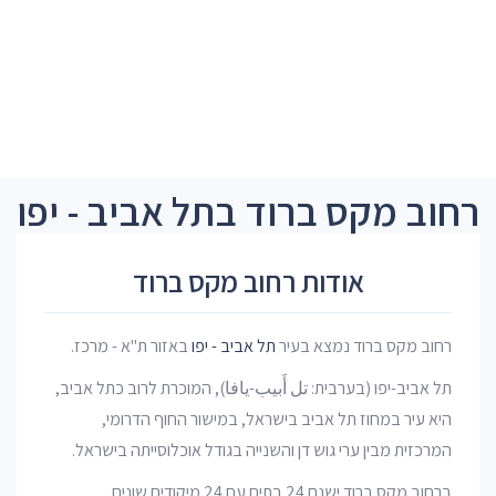
רחוב מקס ברוד בתל אביב - יפו
אודות רחוב מקס ברוד
רחוב מקס ברוד נמצא בעיר
תל אביב - יפו
באזור ת"א - מרכז.
תל אביב-יפו (בערבית: تل أَبيب-يافا), המוכרת לרוב כתל אביב,
היא עיר במחוז תל אביב בישראל, במישור החוף הדרומי,
המרכזית מבין ערי גוש דן והשנייה בגודל אוכלוסייתה בישראל.
ברחוב מקס ברוד ישנם 24 בתים עם 24 מיקודים שונים.