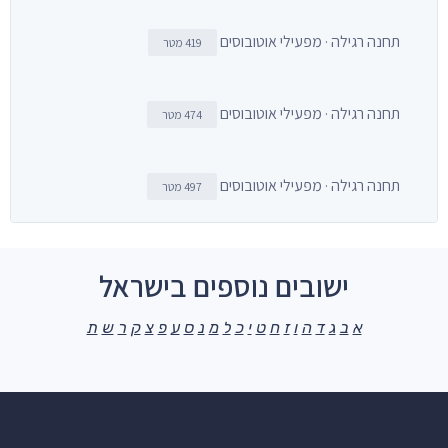
תחנה רגילה · מפעילי אוטובוסים
419 מטר
תחנה רגילה · מפעילי אוטובוסים
474 מטר
תחנה רגילה · מפעילי אוטובוסים
497 מטר
ישובים נוספים בישראל
א
ב
ג
ד
ה
ו
ז
ח
ט
י
כ
ל
מ
נ
ס
ע
פ
צ
ק
ר
ש
ת