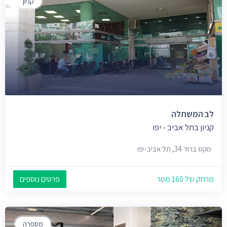
קניון
לב המשתלה
קניון בתל אביב - יפו
מקס ברוד 34, תל אביב-יפו
מרחק של 160 מטר
פרטים נוספים
מספרה