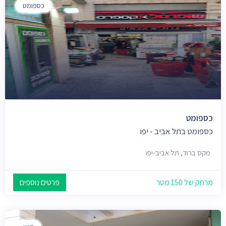
כספומט
כספומט
כספומט בתל אביב - יפו
מקס ברוד, תל אביב-יפו
מרחק של 150 מטר
פרטים נוספים