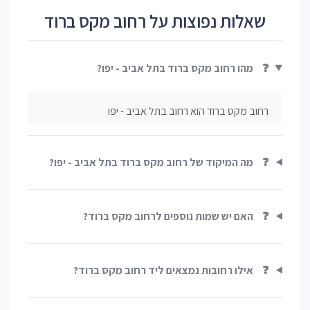
שאלות נפוצות על רחוב מקס ברוד
❓
מהו רחוב מקס ברוד בתל אביב - יפו?
רחוב מקס ברוד הוא רחוב בתל אביב - יפו
❓
מה המיקוד של רחוב מקס ברוד בתל אביב - יפו?
❓
האם יש שמות נוספים לרחוב מקס ברוד?
❓
אילו רחובות נמצאים ליד רחוב מקס ברוד?