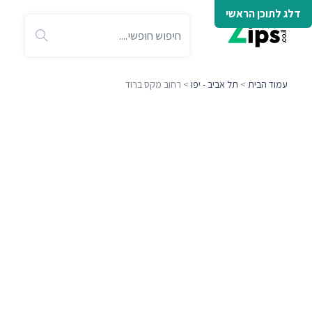
דלג לתוכן הראשי
עמוד הבית
>
תל אביב - יפו
> רחוב מקס ברוד