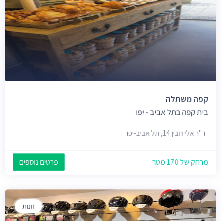
קפה משתלה
בית קפה בתל אביב - יפו
ד"ר אלי תבין 14, תל אביב-יפו
מרחק של 170 מטר
פרטים נוספים
חנות