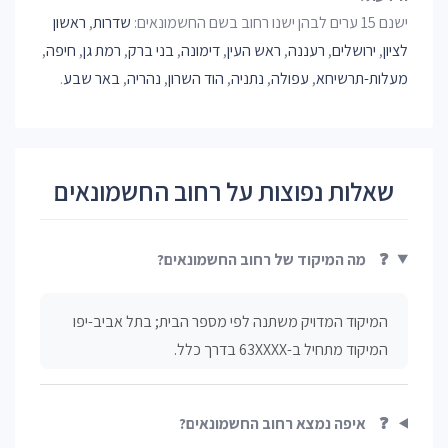
ישנם 15 ערים לבהן ישנו רחוב בשם החשמונאים:
שדרות
,
ראשון
לציון
,
ירושלים
,
רעננה
,
ראש העין
,
דימונה
,
בני ברק
,
רמת גן
,
חיפה
,
מעלות-תרשיחא
,
עפולה
,
נתניה
,
הוד השרון
,
נהריה
,
באר שבע
.
שאלות נפוצות על רחוב החשמונאים
❓
מה המיקוד של רחוב החשמונאים?
המיקוד המדויק משתנה לפי מספר הבית; בתל אביב-יפו
המיקוד מתחיל ב-63XXXX בדרך כלל.
❓
איפה נמצא רחוב החשמונאים?