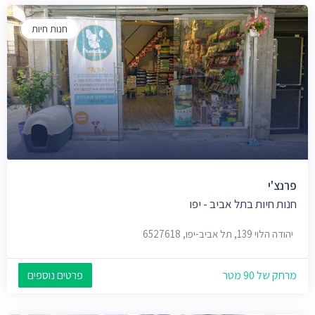
חנות חיות
פרנצ'י
חנות חיות בתל אביב - יפו
יהודה הלוי 139, תל אביב-יפו, 6527618
מרחק של 90 מטר
פרטים נוספים