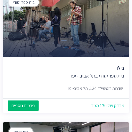
בית ספר יסודי
בילו
בית ספר יסודי בתל אביב - יפו
שדרות רוטשילד 124, תל אביב-יפו
מרחק של 130 מטר
פרטים נוספים
בית כנסת