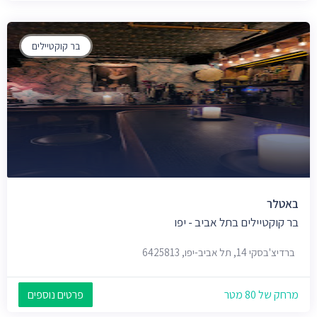
בר קוקטיילים
באטלר
בר קוקטיילים בתל אביב - יפו
ברדיצ'בסקי 14, תל אביב-יפו, 6425813
מרחק של 80 מטר
פרטים נוספים