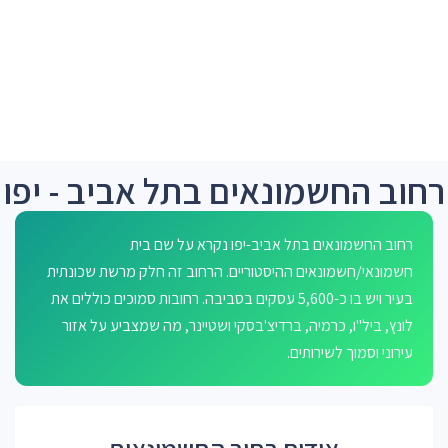
רחוב החשמונאים בתל אביב - יפו
רחוב החשמונאים בתל אביב-יפו נקרא על שם בית
חשמונאי/חשמונאים ההיסטוריים. הרחוב זה חלק מרשת שכונתית
בעיר ויש בו כ-5,600 עסקים בסביבה. רחובות סמוכים כוללים את
לונץ, ביל"ו, כרמיה, ברדיצ'בסקי ושטיינר, מה שמצביע על אזור
עירוני וסמוך לשירותים.