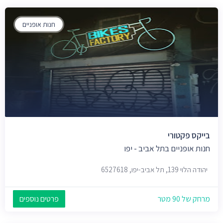
חנות אופניים
בייקס פקטורי
חנות אופניים בתל אביב - יפו
יהודה הלוי 139, תל אביב-יפו, 6527618
מרחק של 90 מטר
פרטים נוספים