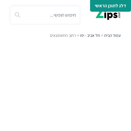
דלג לתוכן הראשי
עמוד הבית
>
תל אביב - יפו
> רחוב החשמונאים