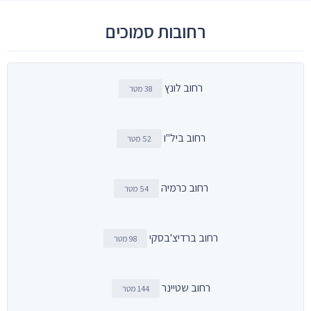
רחובות סמוכים
רחוב לונץ
38 מטר
רחוב ביל"ו
52 מטר
רחוב כרמיה
54 מטר
רחוב ברדיצ'בסקי
98 מטר
רחוב שטיינר
144 מטר