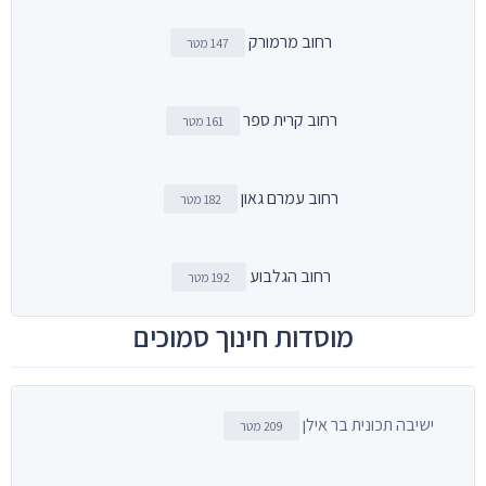
רחוב מרמורק
147 מטר
רחוב קרית ספר
161 מטר
רחוב עמרם גאון
182 מטר
רחוב הגלבוע
192 מטר
מוסדות חינוך סמוכים
ישיבה תכונית בר אילן
209 מטר