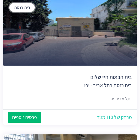
בית כנסת
בית הכנסת חײ שלום
בית כנסת בתל אביב - יפו
תל אביב-יפו
מרחק של 110 מטר
פרטים נוספים