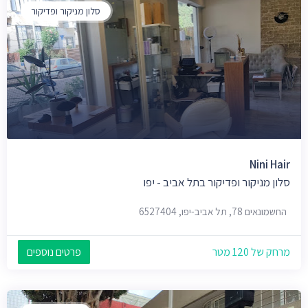
סלון מניקור ופדיקור
Nini Hair
סלון מניקור ופדיקור בתל אביב - יפו
החשמונאים 78, תל אביב-יפו, 6527404
מרחק של 120 מטר
פרטים נוספים