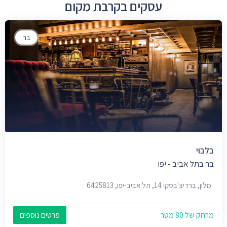
עסקים בקרבת מקום
בר
בלבוי
בר בתל אביב - יפו
מלון, ברדיצ'בסקי 14, תל אביב-יפו, 6425813
מרחק של 80 מטר
פרטים נוספים