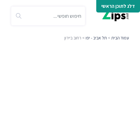
דלג לתוכן הראשי
עמוד הבית
>
תל אביב - יפו
> רחוב ביירון