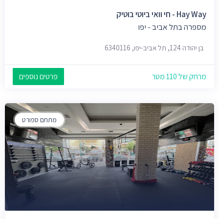
Hay Way - חי וואי ביוטי בוטיק
מספרה בתל אביב - יפו
בן יהודה 124, תל אביב-יפו, 6340116
מרחק של 110 מטר
פרטים נוספים
מתחם ספורט