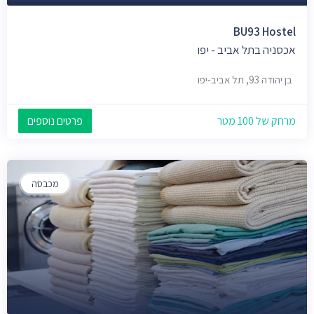
BU93 Hostel
אכסניה בתל אביב - יפו
בן יהודה 93, תל אביב-יפו
מרחק של 100 מטר
פרטים נוספים
מכבסה