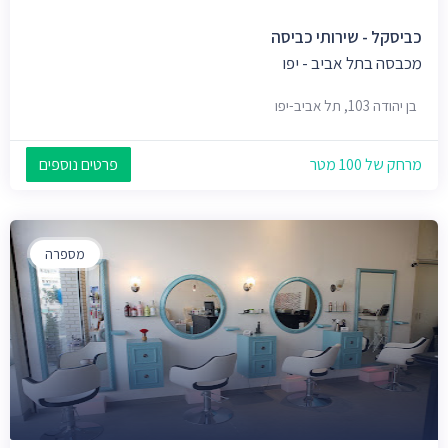
כביסקל - שירותי כביסה
מכבסה בתל אביב - יפו
בן יהודה 103, תל אביב-יפו
מרחק של 100 מטר
פרטים נוספים
מספרה