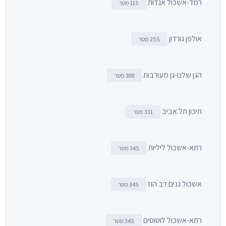
רמד-אשכול אגדות
115 מטר
אולפן גורדון
255 מטר
הגן שלנו-גן מעורבות
308 מטר
תיכון תל אביב
331 מטר
רתא-אשכול ליליות
345 מטר
אשכול גנים דב הוז
345 מטר
רתא-אשכול לוטוסים
345 מטר