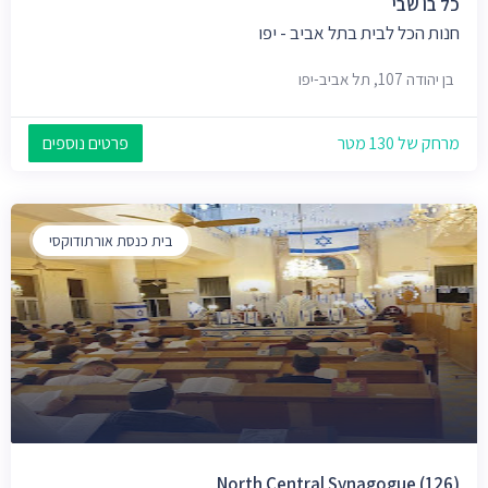
כל בו שבי
חנות הכל לבית בתל אביב - יפו
בן יהודה 107, תל אביב-יפו
מרחק של 130 מטר
פרטים נוספים
בית כנסת אורתודוקסי
North Central Synagogue (126)