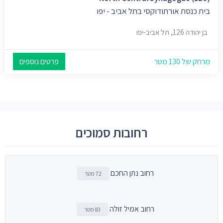
בית כנסת אורתודוקסי בתל אביב - יפו
בן יהודה 126, תל אביב-יפו
מרחק של 130 מטר
פרטים נוספים
רחובות סמוכים
רחוב נתן החכם
72 מטר
רחוב אמיל זולה
83 מטר