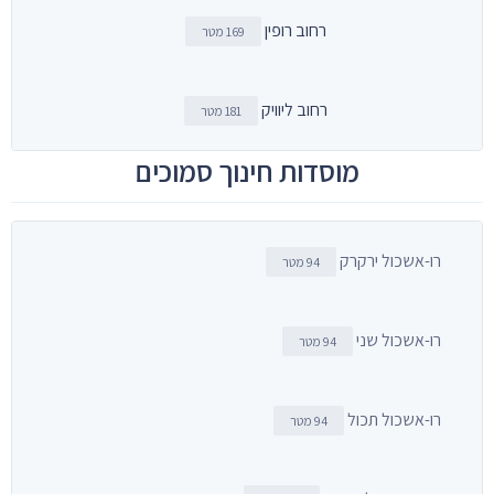
רחוב רופין
169 מטר
רחוב ליוויק
181 מטר
מוסדות חינוך סמוכים
רו-אשכול ירקרק
94 מטר
רו-אשכול שני
94 מטר
רו-אשכול תכול
94 מטר