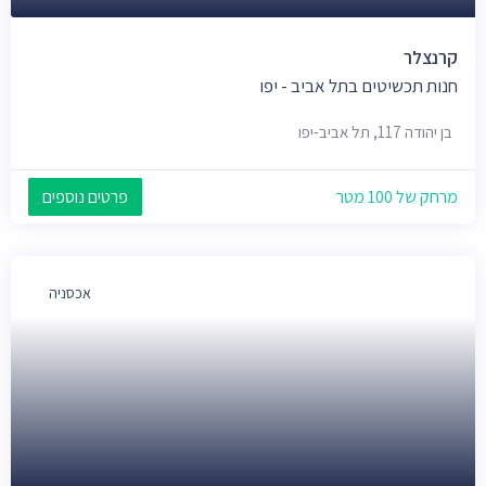
קרנצלר
חנות תכשיטים בתל אביב - יפו
בן יהודה 117, תל אביב-יפו
מרחק של 100 מטר
פרטים נוספים
אכסניה