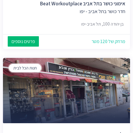
אימוני כושר בתל אביב Beat Workoutplace
חדר כושר בתל אביב - יפו
בן יהודה 100, תל אביב-יפו
מרחק של 120 מטר
פרטים נוספים
חנות הכל לבית