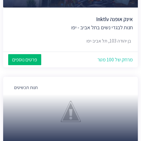
אינק אופנה Inktlv
חנות לבגדי נשים בתל אביב - יפו
בן יהודה 103, תל אביב-יפו
מרחק של 100 מטר
פרטים נוספים
חנות תכשיטים