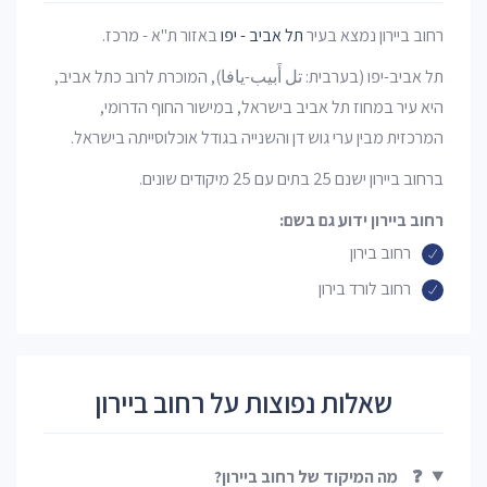
רחוב ביירון נמצא בעיר
תל אביב - יפו
באזור ת"א - מרכז.
תל אביב-יפו (בערבית: تل أَبيب-يافا), המוכרת לרוב כתל אביב,
היא עיר במחוז תל אביב בישראל, במישור החוף הדרומי,
המרכזית מבין ערי גוש דן והשנייה בגודל אוכלוסייתה בישראל.
ברחוב ביירון ישנם 25 בתים עם 25 מיקודים שונים.
רחוב ביירון ידוע גם בשם:
רחוב בירון
רחוב לורד בירון
שאלות נפוצות על רחוב ביירון
❓
מה המיקוד של רחוב ביירון?