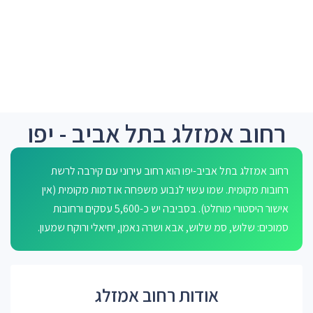
רחוב אמזלג בתל אביב - יפו
רחוב אמזלג בתל אביב-יפו הוא רחוב עירוני עם קירבה לרשת
רחובות מקומית. שמו עשוי לנבוע משפחה או דמות מקומית (אין
אישור היסטורי מוחלט). בסביבה יש כ-5,600 עסקים ורחובות
סמוכים: שלוש, סמ שלוש, אבא ושרה נאמן, יחיאלי ורוקח שמעון.
אודות רחוב אמזלג