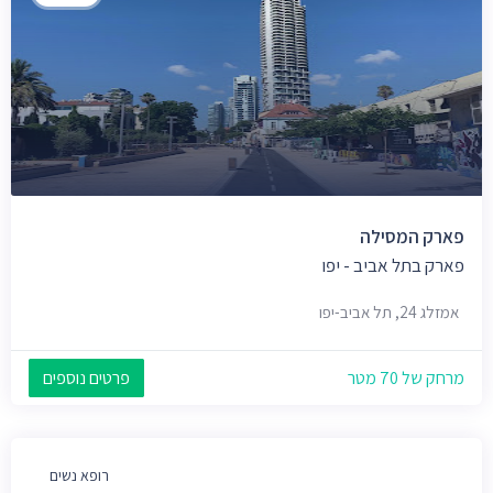
פארק המסילה
פארק בתל אביב - יפו
אמזלג 24, תל אביב-יפו
מרחק של 70 מטר
פרטים נוספים
רופא נשים