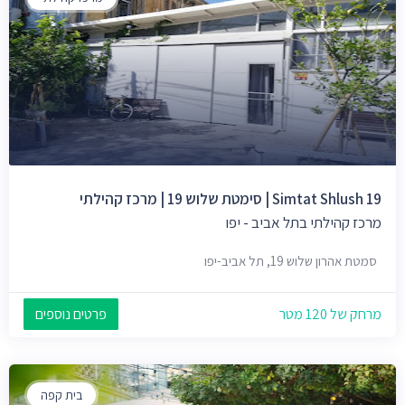
Simtat Shlush 19 | סימטת שלוש 19 | מרכז קהילתי
מרכז קהילתי בתל אביב - יפו
סמטת אהרון שלוש 19, תל אביב-יפו
מרחק של 120 מטר
פרטים נוספים
בית קפה