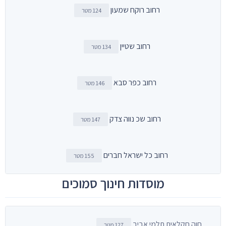
רחוב רוקח שמעון
124 מטר
רחוב שטיין
134 מטר
רחוב כפר סבא
146 מטר
רחוב שכ נווה צדק
147 מטר
רחוב כל ישראל חברים
155 מטר
מוסדות חינוך סמוכים
חוה חקלאית תלמי אביב
127 מטר