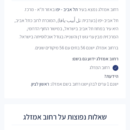
רחוב אמזלג נמצא בעיר
תל אביב - יפו
באזור ת"א - מרכז.
תל אביב-יפו (בערבית: تل أَبيب-يافا), המוכרת לרוב כתל אביב,
היא עיר במחוז תל אביב בישראל, במישור החוף הדרומי,
המרכזית מבין ערי גוש דן והשנייה בגודל אוכלוסייתה בישראל.
ברחוב אמזלג ישנם 56 בתים עם 56 מיקודים שונים.
רחוב אמזלג ידוע גם בשם:
רחוב המזלג
הידעת?
ישנם 1 ערים לבהן ישנו רחוב בשם אמזלג:
ראשון לציון
.
שאלות נפוצות על רחוב אמזלג