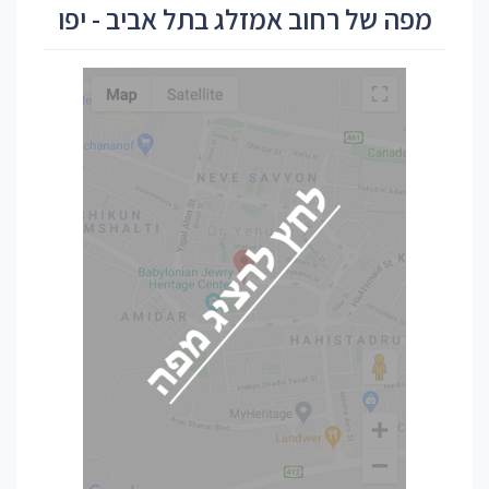
מפה של רחוב אמזלג בתל אביב - יפו