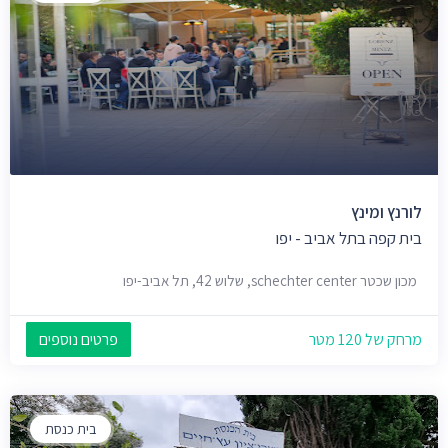
לורנץ ומינץ
בית קפה בתל אביב - יפו
מכון שכטר schechter center, שלוש 42, תל אביב-יפו
מרחק של 120 מטר
פרטים נוספים
בית כנסת