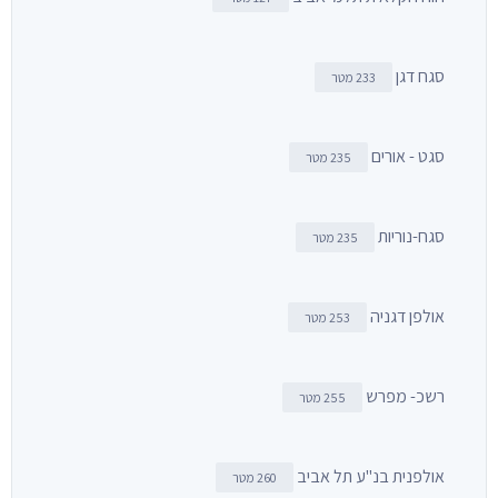
סגח דגן
233 מטר
סגט - אורים
235 מטר
סגח-נוריות
235 מטר
אולפן דגניה
253 מטר
רשכ- מפרש
255 מטר
אולפנית בנ"ע תל אביב
260 מטר