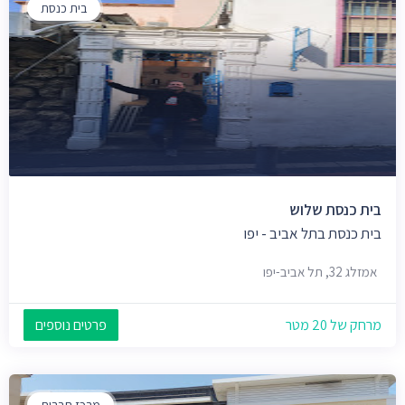
בית כנסת
בית כנסת שלוש
בית כנסת בתל אביב - יפו
אמזלג 32, תל אביב-יפו
מרחק של 20 מטר
פרטים נוספים