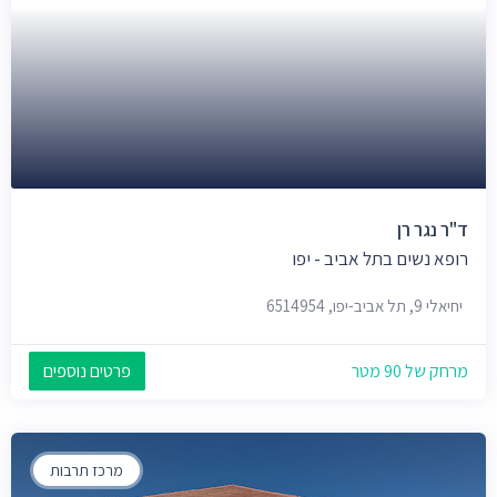
ד"ר נגר רן
רופא נשים בתל אביב - יפו
יחיאלי 9, תל אביב-יפו, 6514954
מרחק של 90 מטר
פרטים נוספים
מרכז תרבות