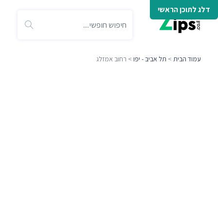
דלג לתוכן הראשי
עמוד הבית
>
תל אביב - יפו
> רחוב אמזלג