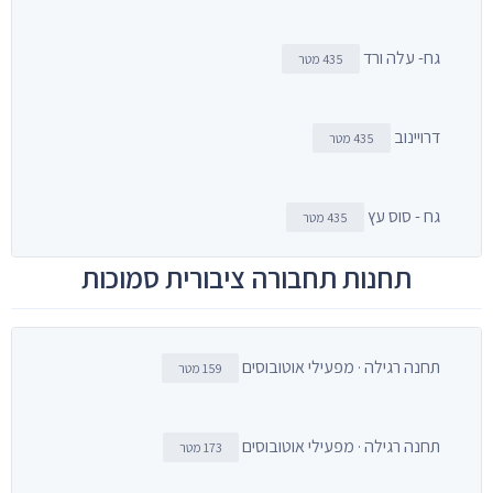
גח- עלה ורד
435 מטר
דרויינוב
435 מטר
גח - סוס עץ
435 מטר
תחנות תחבורה ציבורית סמוכות
תחנה רגילה · מפעילי אוטובוסים
159 מטר
תחנה רגילה · מפעילי אוטובוסים
173 מטר