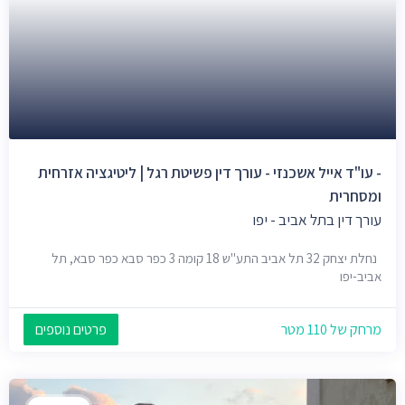
- עו"ד אייל אשכנזי - עורך דין פשיטת רגל | ליטיגציה אזרחית
ומסחרית
עורך דין בתל אביב - יפו
נחלת יצחק 32 תל אביב התע"ש 18 קומה 3 כפר סבא כפר סבא, תל
אביב-יפו
מרחק של 110 מטר
פרטים נוספים