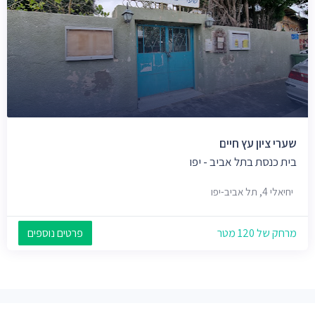
שערי ציון עץ חיים
בית כנסת בתל אביב - יפו
יחיאלי 4, תל אביב-יפו
מרחק של 120 מטר
פרטים נוספים