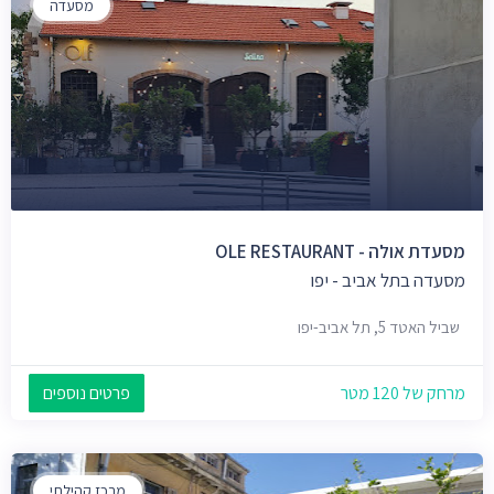
מסעדה
מסעדת אולה - OLE RESTAURANT
מסעדה בתל אביב - יפו
שביל האטד 5, תל אביב-יפו
מרחק של 120 מטר
פרטים נוספים
מרכז קהילתי