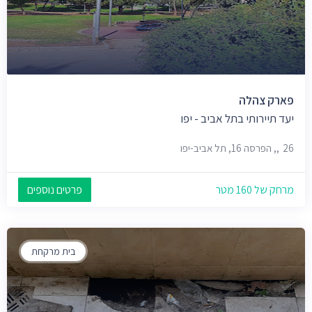
פארק צהלה
יעד תיירותי בתל אביב - יפו
26,, הפרסה 16, תל אביב-יפו
מרחק של 160 מטר
פרטים נוספים
בית מרקחת