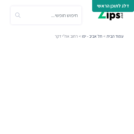
דלג לתוכן הראשי
עמוד הבית
>
תל אביב - יפו
> רחוב אח"י דקר