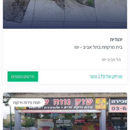
יהודית
בית מרקחת בתל אביב - יפו
תל אביב-יפו
מרחק של 170 מטר
פרטים נוספים
חנות פירות וירקות