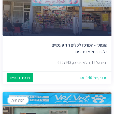
קונפטי - המרכז לכלים חד פעמיים
כל-בו בתל אביב - יפו
בית אל 12, תל אביב-יפו, 6927913
מרחק של 140 מטר
פרטים נוספים
חנות חיות