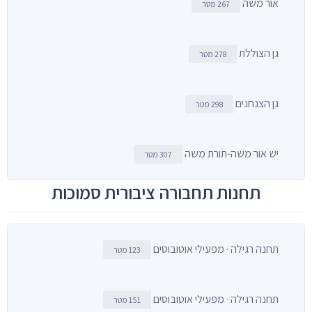
אור משה
267 מטר
גן הצוללת
278 מטר
גן הצנחנים
298 מטר
יש אור משה-תורת משה
307 מטר
תחנות תחבורה ציבורית סמוכות
תחנה רגילה · מפעילי אוטובוסים
123 מטר
תחנה רגילה · מפעילי אוטובוסים
151 מטר