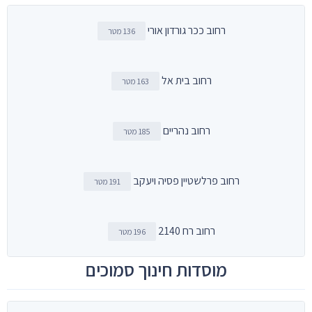
רחוב ככר גורדון אורי
136 מטר
רחוב בית אל
163 מטר
רחוב נהריים
185 מטר
רחוב פרלשטיין פסיה ויעקב
191 מטר
רחוב רח 2140
196 מטר
מוסדות חינוך סמוכים