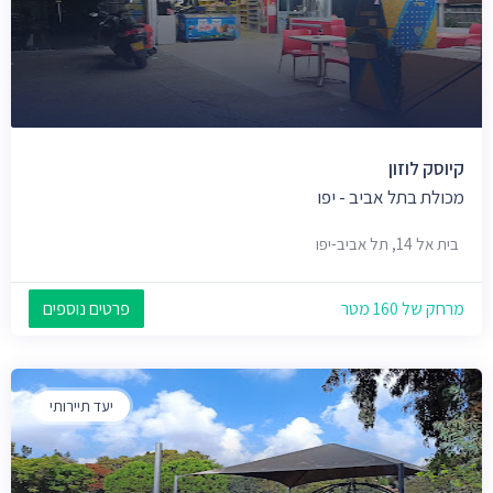
קיוסק לוזון
מכולת בתל אביב - יפו
בית אל 14, תל אביב-יפו
מרחק של 160 מטר
פרטים נוספים
יעד תיירותי