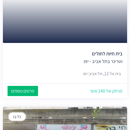
בית חיות לחולים
וטרינר בתל אביב - יפו
בית אל 12, תל אביב-יפו
מרחק של 140 מטר
פרטים נוספים
כל-בו