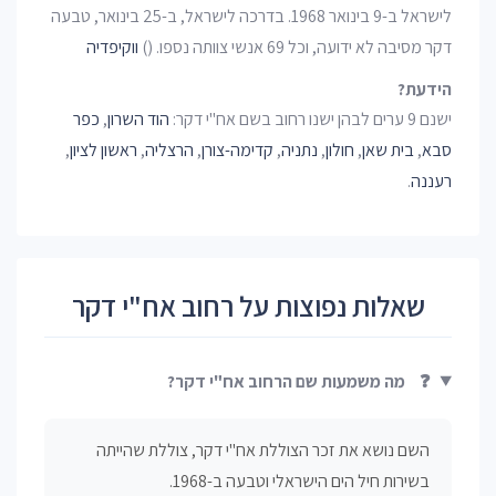
לישראל ב-9 בינואר 1968. בדרכה לישראל, ב-25 בינואר, טבעה
דקר מסיבה לא ידועה, וכל 69 אנשי צוותה נספו. ()
ווקיפדיה
הידעת?
ישנם 9 ערים לבהן ישנו רחוב בשם אח"י דקר:
הוד השרון
,
כפר
סבא
,
בית שאן
,
חולון
,
נתניה
,
קדימה-צורן
,
הרצליה
,
ראשון לציון
,
רעננה
.
שאלות נפוצות על רחוב אח"י דקר
❓
מה משמעות שם הרחוב אח"י דקר?
השם נושא את זכר הצוללת אח"י דקר, צוללת שהייתה
בשירות חיל הים הישראלי וטבעה ב-1968.