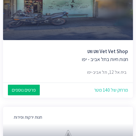
Vet Vet Shop ווט ווט
חנות חיות בתל אביב - יפו
בית אל 12, תל אביב-יפו
מרחק של 140 מטר
פרטים נוספים
חנות ירקות ופירות