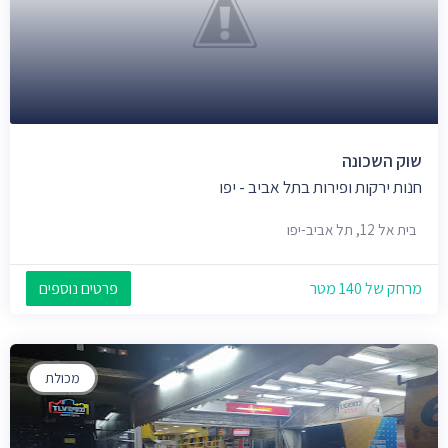
שוק השכונה
חנות ירקות ופירות בתל אביב - יפו
בית אל 12, תל אביב-יפו
מרחק של 140 מטר
פרטים נוספים
מכולת