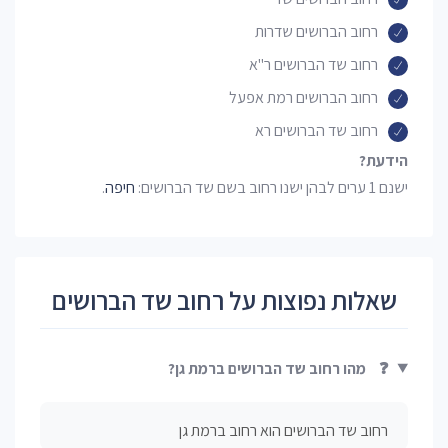
רחוב הברושים שדרות
רחוב שד הברושים ר"א
רחוב הברושים רמת אפעל
רחוב שד הברושים רא
הידעת?
ישנם 1 ערים לבהן ישנו רחוב בשם שד הברושים:
חיפה
.
שאלות נפוצות על רחוב שד הברושים
❓
מהו רחוב שד הברושים ברמת גן?
רחוב שד הברושים הוא רחוב ברמת גן