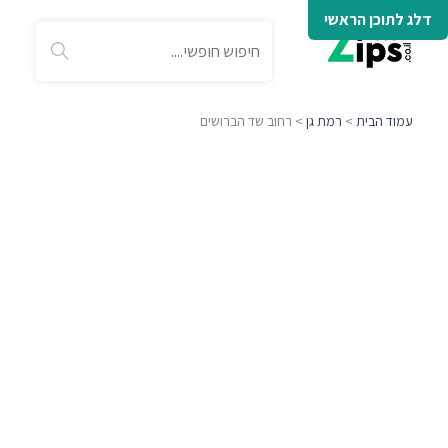
דלג לתוכן הראשי
עמוד הבית
>
רמת גן
> רחוב שד הברושים