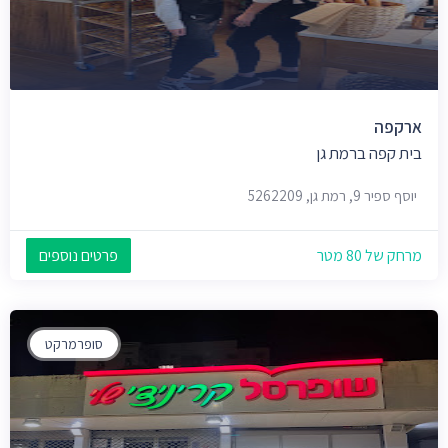
ארקפה
בית קפה ברמת גן
יוסף ספיר 9, רמת גן, 5262209
מרחק של 80 מטר
פרטים נוספים
סופרמרקט