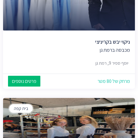
ניקוי יבש בקריניצי
מכבסה ברמת גן
יוסף ספיר 9, רמת גן
מרחק של 80 מטר
פרטים נוספים
בית קפה