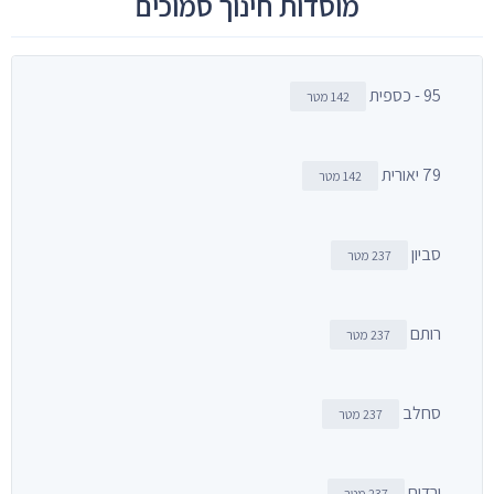
מוסדות חינוך סמוכים
95 - כספית
142 מטר
79 יאורית
142 מטר
סביון
237 מטר
רותם
237 מטר
סחלב
237 מטר
ורדים
237 מטר