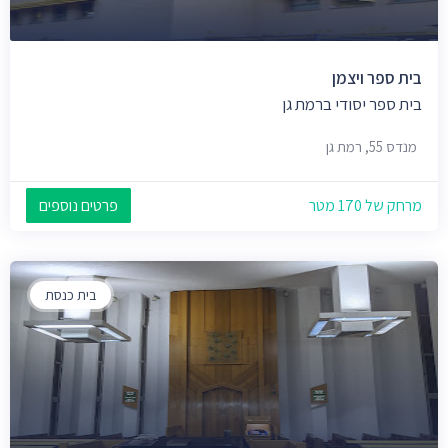
בית ספר ויצמן
בית ספר יסודי ברמת גן
מנדס 55, רמת גן
מרחק של 170 מטר
פרטים נוספים
בית כנסת