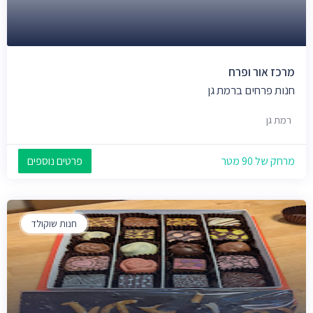
מרכז אור ופרח
חנות פרחים ברמת גן
רמת גן
מרחק של 90 מטר
פרטים נוספים
חנות שוקולד