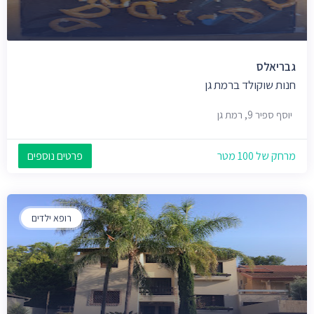
גבריאלס
חנות שוקולד ברמת גן
יוסף ספיר 9, רמת גן
מרחק של 100 מטר
פרטים נוספים
רופא ילדים