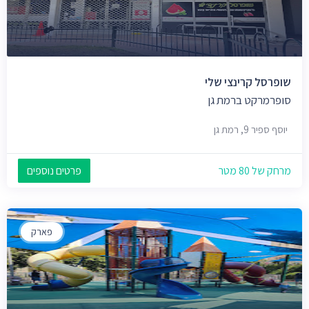
שופרסל קרינצי שלי
סופרמרקט ברמת גן
יוסף ספיר 9, רמת גן
מרחק של 80 מטר
פרטים נוספים
פארק