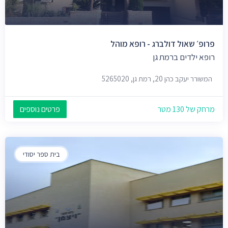
פרופ׳ שאול דולברג - רופא מוהל
רופא ילדים ברמת גן
המשורר יעקב כהן 20, רמת גן, 5265020
מרחק של 130 מטר
פרטים נוספים
בית ספר יסודי