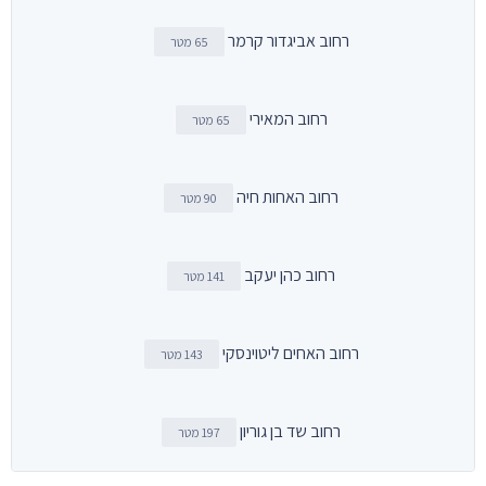
רחוב אביגדור קרמר
65 מטר
רחוב המאירי
65 מטר
רחוב האחות חיה
90 מטר
רחוב כהן יעקב
141 מטר
רחוב האחים ליטוינסקי
143 מטר
רחוב שד בן גוריון
197 מטר