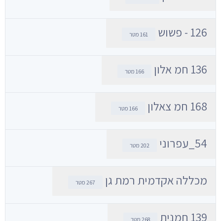
126 - פשוש
161 מטר
136 חמ אלון
166 מטר
168 חמ צאלון
166 מטר
54_עפרוני
202 מטר
מכללה אקדמית רמת גן
267 מטר
139 חמנית
268 מטר