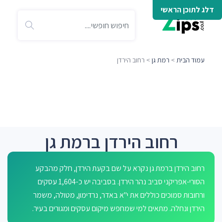
דלג לתוכן הראשי
עמוד הבית
>
רמת גן
> רחוב הירדן
רחוב הירדן ברמת גן
רחוב הירדן ברמת גן נקרא על שם בקעת הירדן, חלק מהבקע
הסורי-אפריקני סביב נהר הירדן. בסביבה יש כ-1,604 עסקים
ורחובות סמוכים כוללים את י"א באדר, נרדימון, מטולה, משמר
הירדן ונחלה. מתאים למי שמחפש מיקום עסקים ומגורים בעיר.