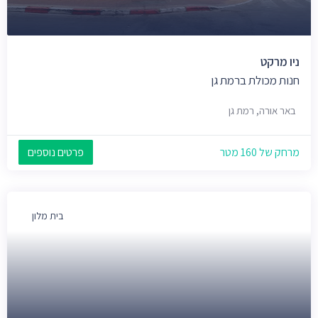
ניו מרקט
חנות מכולת ברמת גן
באר אורה, רמת גן
מרחק של 160 מטר
פרטים נוספים
בית מלון