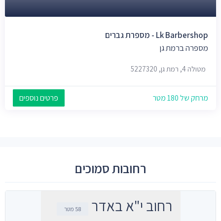
Lk Barbershop - מספרת גברים
מספרה ברמת גן
מטולה 4, רמת גן, 5227320
מרחק של 180 מטר
פרטים נוספים
רחובות סמוכים
רחוב י"א באדר
58 מטר