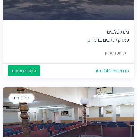
גינת כלבים
פארק לכלבים ברמת גן
תל חי, רמת גן
מרחק של 140 מטר
פרטים נוספים
בית כנסת