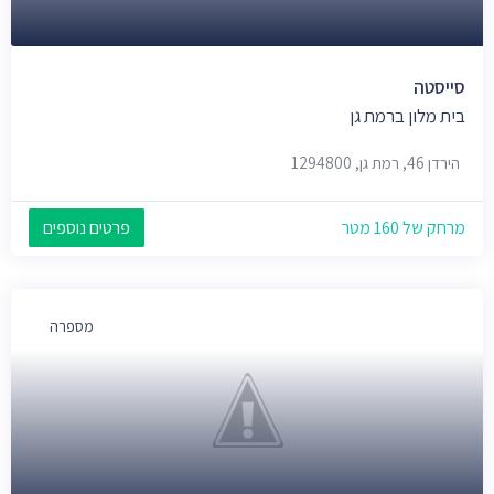
סייסטה
בית מלון ברמת גן
הירדן 46, רמת גן, 1294800
מרחק של 160 מטר
פרטים נוספים
מספרה