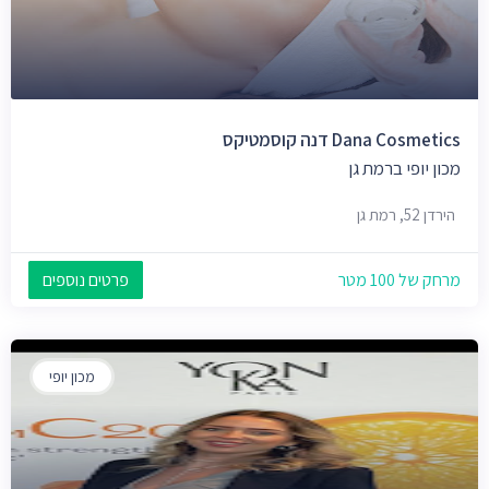
Dana Cosmetics דנה קוסמטיקס
מכון יופי ברמת גן
הירדן 52, רמת גן
מרחק של 100 מטר
פרטים נוספים
מכון יופי