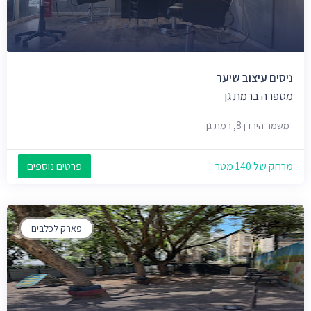
ניסים עיצוב שיער
מספרה ברמת גן
משמר הירדן 8, רמת גן
מרחק של 140 מטר
פרטים נוספים
פארק לכלבים