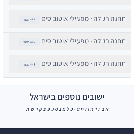
תחנה רגילה · מפעילי אוטובוסים
436 מטר
תחנה רגילה · מפעילי אוטובוסים
442 מטר
תחנה רגילה · מפעילי אוטובוסים
443 מטר
ישובים נוספים בישראל
א
ב
ג
ד
ה
ו
ז
ח
ט
י
כ
ל
מ
נ
ס
ע
פ
צ
ק
ר
ש
ת