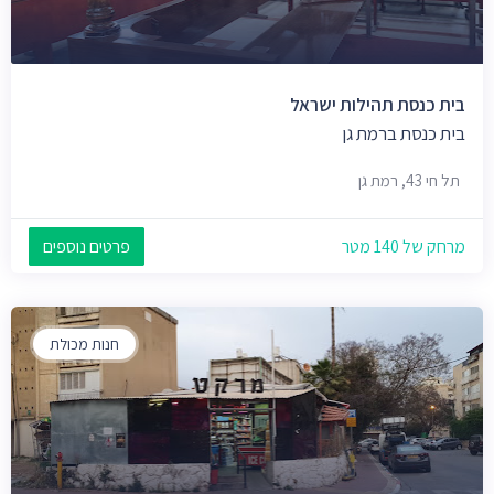
בית כנסת תהילות ישראל
בית כנסת ברמת גן
תל חי 43, רמת גן
מרחק של 140 מטר
פרטים נוספים
חנות מכולת