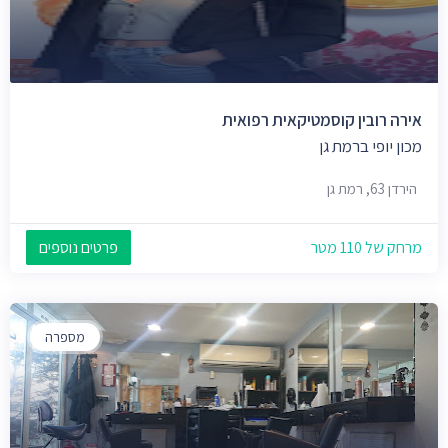
אירה רובין קוסמטיקאית רפואית‭
מכון יופי ברמת גן
הירדן 63, רמת גן
מרחק של 110 מטר
פרטים נוספים
מספרה