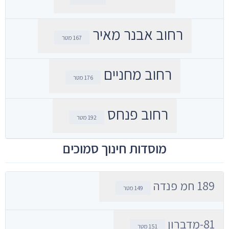
רחוב אבנר מאיר
167 מטר
רחוב מחניים
176 מטר
רחוב פנחס
192 מטר
מוסדות חינוך סמוכים
189 חמ פנדה
149 מטר
81-מדברון
151 מטר