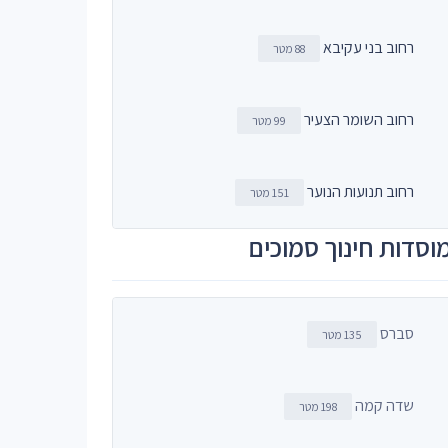
רחוב בני עקיבא
88 מטר
רחוב השומר הצעיר
99 מטר
רחוב תנועות הנוער
151 מטר
וסדות חינוך סמוכים
סברס
135 מטר
שדה קמה
198 מטר