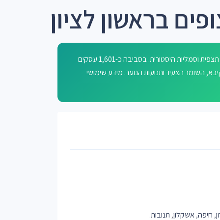
פים בראשון לציון
רחוב הצופים בראשון לציון קרוי על שם הר הצופים בירושלים, המציע תצפית וסמליות היסטורית. בסביבה כ-1,601 עסקים
בא, השומר הצעיר ותנועות הנוער. מידע שימושי
ן
,
חיפה
,
אשקלון
,
תנובות
.