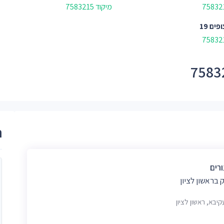
מיקוד 7583215
פים 19
ר
ורים
בראשון לציון
קיבא, ראשון לציון