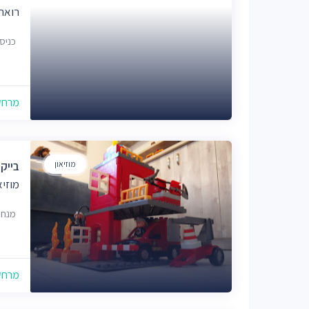
רואה 
כניסה 2 קומה 2, יעקב פריימן 0
מרחק של
מוזיאון
בייקר
מוזיא
מנחם 
מרחק של