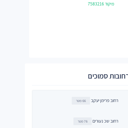
מיקוד 7583216
חובות סמוכים
רחוב פרימן יעקב
66 מטר
רחוב שכ נעורים
76 מטר