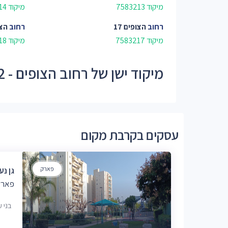
מיקוד 7583213
מיקוד 7583214
רחוב
הצופים 17
רחוב
הצו
מיקוד 7583217
מיקוד 7583218
מיקוד ישן של רחוב הצופים - 75832
עסקים בקרבת מקום
פארק
גן נע
פארק 
בני ע