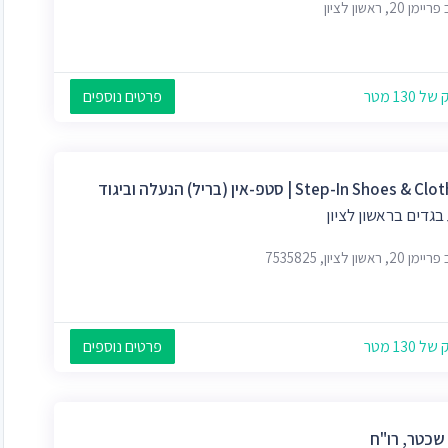
ן 20, ראשון לציון
 130 מטר
פרטים נוספים
Step-In Shoes & | סטפ-אין (בריל) הנעלה וביגוד
בגדים בראשון לציון
2, ראשון לציון, 7535825
 130 מטר
פרטים נוספים
 שכטר, רו"ח