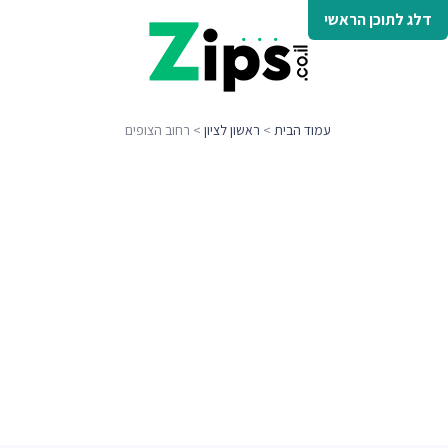
דלג לתוכן הראשי
עמוד הבית
>
ראשון לציון
> רחוב הצופים