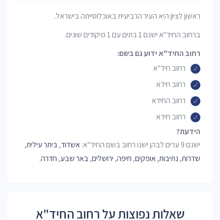
רִאשׁוֹן לְצִיּוֹן היא העיר הרביעית באוכלוסייתה בישראל.
ברחוב החיד"א ישנם 1 בתים עם 1 מיקודים שונים.
רחוב החיד"א ידוע גם בשם:
רחוב חיד"א
רחוב חידא
רחוב החידא
רחוב חידא
הידעת?
ישנם 9 ערים לבהן ישנו רחוב בשם החיד"א:
אשדוד
,
ביתר עילית
,
שדרות
,
נתיבות
,
אופקים
,
חיפה
,
ירושלים
,
באר שבע
,
חדרה
.
שאלות נפוצות על רחוב החיד"א