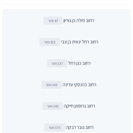
רחוב פולה בן גוריון
67 מטר
רחוב רחל ינאית בן צבי
102 מטר
רחוב כגן רחל
137 מטר
רחוב כהנסקי עדינה
143 מטר
רחוב גרוסמן חייקה
143 מטר
רחוב גובר רבקה
175 מטר