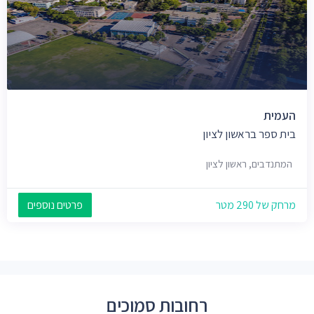
העמית
בית ספר בראשון לציון
המתנדבים, ראשון לציון
מרחק של 290 מטר
פרטים נוספים
רחובות סמוכים