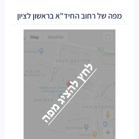
מפה של רחוב החיד"א בראשון לציון