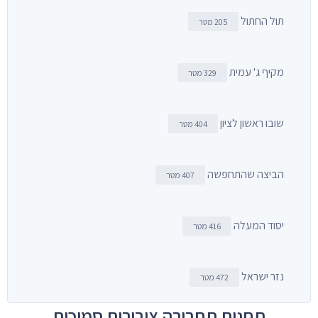
תול החתול
205 מטר
מקיף ג' עמית
329 מטר
שובו ראשון לציון
404 מטר
הביצה שהתחפשה
407 מטר
יסוד המעלה
416 מטר
נזר ישראל
472 מטר
תחנות תחבורה ציבורית סמוכות