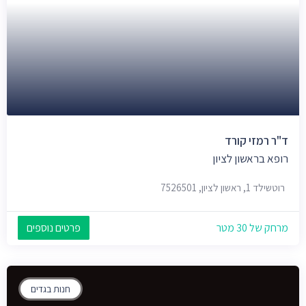
ד"ר רמזי קורד
רופא בראשון לציון
רוטשילד 1, ראשון לציון, 7526501
מרחק של 30 מטר
פרטים נוספים
חנות בגדים