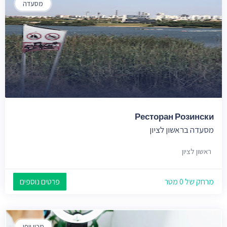
מסעדה
Ресторан Розински
מסעדה בראשון לציון
ראשון לציון
מרחק של 0 מטר
פרטים נוספים
מכון יופי